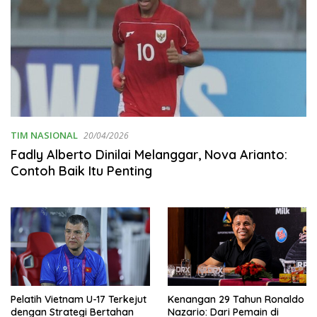
TIM NASIONAL
20/04/2026
Fadly Alberto Dinilai Melanggar, Nova Arianto:
Contoh Baik Itu Penting
Pelatih Vietnam U-17 Terkejut
Kenangan 29 Tahun Ronaldo
dengan Strategi Bertahan
Nazario: Dari Pemain di