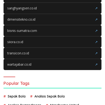
sanghyangseri.co.id
↗
dimensitekno.co.id
↗
bisnis-sumatra.com
↗
siiora.co.id
↗
transicon.co.id
↗
wartajabar.co.id
↗
Popular Tags
Sepak Bola
Analisis Sepak Bola