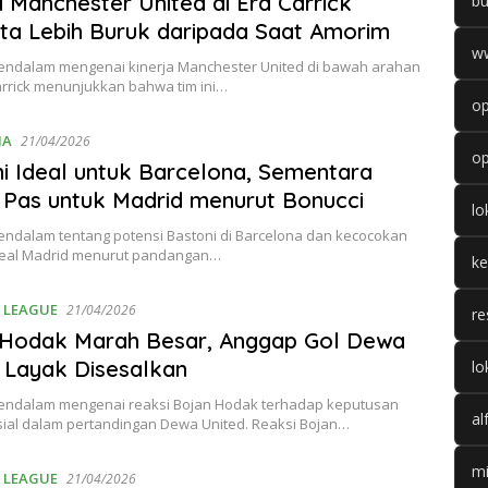
a Manchester United di Era Carrick
b
ta Lebih Buruk daripada Saat Amorim
w
mendalam mengenai kinerja Manchester United di bawah arahan
arrick menunjukkan bahwa tim ini…
op
IA
21/04/2026
op
i Ideal untuk Barcelona, Sementara
i Pas untuk Madrid menurut Bonucci
l
mendalam tentang potensi Bastoni di Barcelona dan kecocokan
i Real Madrid menurut pandangan…
k
R LEAGUE
21/04/2026
re
 Hodak Marah Besar, Anggap Gol Dewa
 Layak Disesalkan
lo
mendalam mengenai reaksi Bojan Hodak terhadap keputusan
al
sial dalam pertandingan Dewa United. Reaksi Bojan…
mi
R LEAGUE
21/04/2026