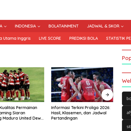
A
INDONESIA
BOLATAINMENT
JADWAL & SKOR
a Utama Inggris
LIVE SCORE
PREDIKSI BOLA
STATISTIK P
Pop
Web
bo
Kualitas Permainan
Informasi Terkini Proliga 2026:
Proli
af
eaming Siaran
Hasil, Klasemen, dan Jadwal
Hingg
Madura United Dewa
Pertandingan
Jadw
ri Ini, Sabtu 25 April
si