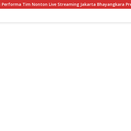
ton Live Streaming Jakarta Bhayangkara Presisi Jakarta Lavani L