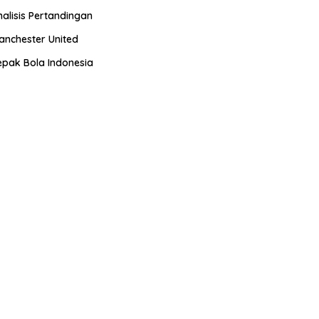
nalisis Pertandingan
anchester United
epak Bola Indonesia