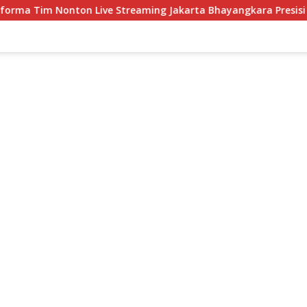
ton Live Streaming Jakarta Bhayangkara Presisi Jakarta Lavani L