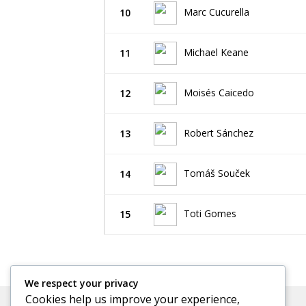
Marc Cucurella
10
Michael Keane
11
Moisés Caicedo
12
Robert Sánchez
13
Tomáš Souček
14
Toti Gomes
15
We respect your privacy
Cookies help us improve your experience,