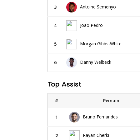
Antoine Semenyo
3
João Pedro
4
Morgan Gibbs-White
5
Danny Welbeck
6
Top Assist
#
Pemain
Bruno Fernandes
1
Rayan Cherki
2