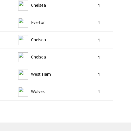
Chelsea
1
Everton
1
Chelsea
1
Chelsea
1
West Ham
1
Wolves
1