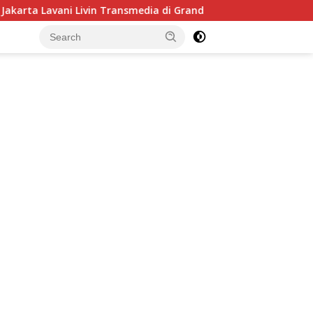
ivin Transmedia di Grand Final Proliga 2026 di MOJI, 25 April 2