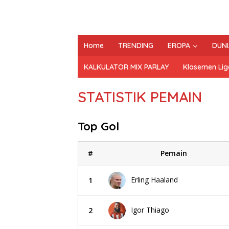
Home
TRENDING
EROPA
DUNI
KALKULATOR MIX PARLAY
Klasemen Lig
STATISTIK PEMAIN
Top Gol
#
Pemain
Erling Haaland
1
Igor Thiago
2