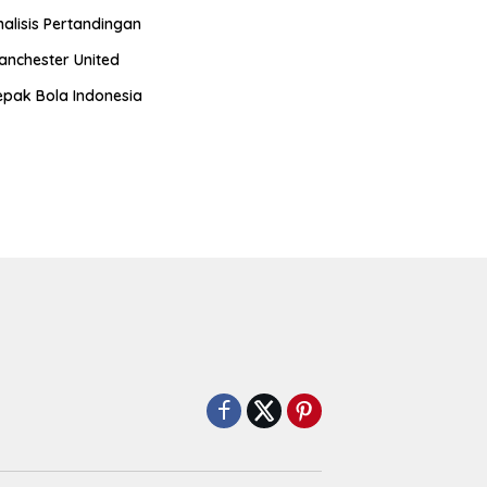
nalisis Pertandingan
anchester United
epak Bola Indonesia