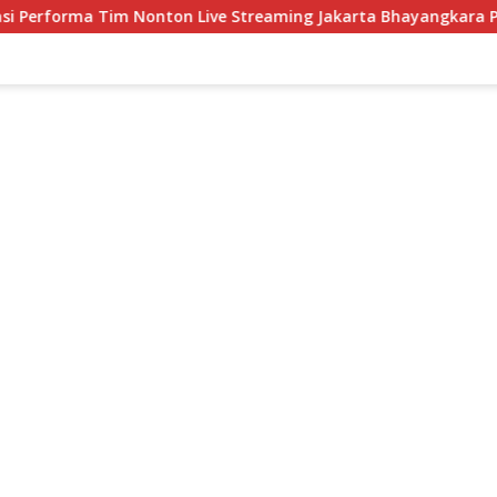
 Nonton Live Streaming Jakarta Bhayangkara Presisi Jakarta Lav