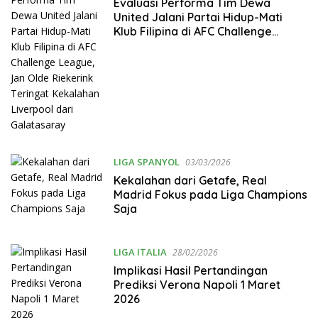
Evaluasi Performa Tim Dewa
United Jalani Partai Hidup-Mati
Klub Filipina di AFC Challenge
League, Jan Olde Riekerink
Teringat Kekalahan Liverpool dari
Galatasaray
LIGA SPANYOL
03/03/2026
Kekalahan dari Getafe, Real
Madrid Fokus pada Liga Champions
Saja
LIGA ITALIA
28/02/2026
Implikasi Hasil Pertandingan
Prediksi Verona Napoli 1 Maret
2026