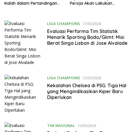
Kalah dalam Pertandingan
Persija Akan Lakukan
Pertama
Evaluasi
LIGA CHAMPIONS
17/03/2026
Evaluasi Performa Tim Statistik
Menarik Sporting Bodo/Glimt: Misi
Berat Singa Lisbon di Jose Alvalade
LIGA CHAMPIONS
12/03/2026
Kekalahan Chelsea di PSG: Tiga Hal
yang Mengindikasikan Kiper Baru
Diperlukan
TIM NASIONAL
12/03/2026