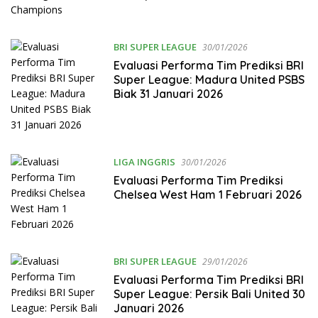
BRI SUPER LEAGUE
30/01/2026
Evaluasi Performa Tim Prediksi BRI
Super League: Madura United PSBS
Biak 31 Januari 2026
LIGA INGGRIS
30/01/2026
Evaluasi Performa Tim Prediksi
Chelsea West Ham 1 Februari 2026
BRI SUPER LEAGUE
29/01/2026
Evaluasi Performa Tim Prediksi BRI
Super League: Persik Bali United 30
Januari 2026