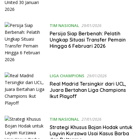
TIM NASIONAL
29/01/2026
Persija Siap Berbenah: Pelatih
Ungkap Situasi Transfer Pemain
Hingga 6 Februari 2026
LIGA CHAMPIONS
29/01/2026
Real Madrid Tersingkir dari UCL,
Juara Bertahan Liga Champions
Ikut Playoff
TIM NASIONAL
27/01/2026
Strategi Khusus Bojan Hodak untuk
Layvin Kurzawa Usai Kasus Barba