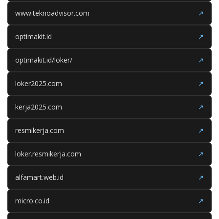
www.teknoadvisor.com
↗
optimakit.id
↗
optimakit.id/loker/
↗
loker2025.com
↗
kerja2025.com
↗
resmikerja.com
↗
loker.resmikerja.com
↗
alfamart.web.id
↗
micro.co.id
↗