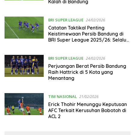
Kalah di Bandung
BRI SUPER LEAGUE
24/02/2026
Catatan Taktikal Penting
Keistimewaan Persib Bandung di
BRI Super League 2025/26: Selalu
Menang di Kandang, Rekor Gol 17-1
BRI SUPER LEAGUE
24/02/2026
Perjuangan Berat Persib Bandung
Raih Hattrick di 5 Kota yang
Menantang
TIM NASIONAL
21/02/2026
Erick Thohir Menunggu Keputusan
AFC Terkait Kerusuhan Bobotoh di
ACL 2