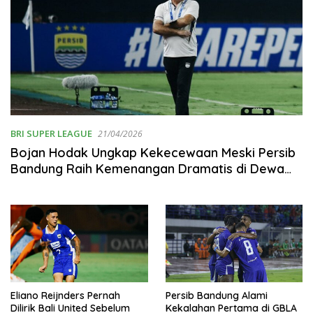
BRI SUPER LEAGUE
21/04/2026
Bojan Hodak Ungkap Kekecewaan Meski Persib
Bandung Raih Kemenangan Dramatis di Dewa
United
Eliano Reijnders Pernah
Persib Bandung Alami
Dilirik Bali United Sebelum
Kekalahan Pertama di GBLA