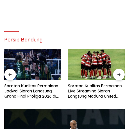
Persib Bandung
Sorotan Kualitas Permainan
Sorotan Kualitas Permainan
Jadwal Siaran Langsung
Live Streaming Siaran
Grand Final Proliga 2026 di
Langsung Madura United
MOJI Hari Ini, 25 April 2026
Dewa United Hari Ini, Sabtu
25 April 2026