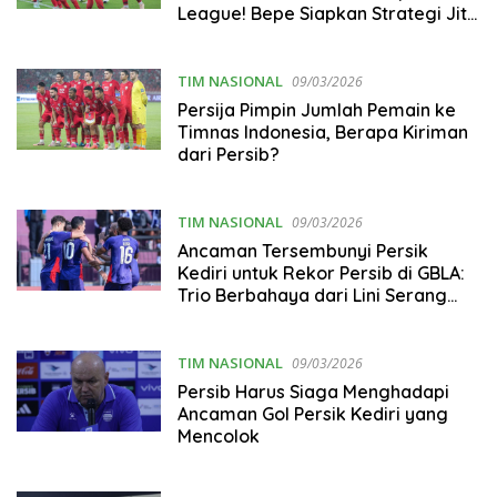
League! Bepe Siapkan Strategi Jitu
untuk Pekan ke-34
TIM NASIONAL
09/03/2026
Persija Pimpin Jumlah Pemain ke
Timnas Indonesia, Berapa Kiriman
dari Persib?
TIM NASIONAL
09/03/2026
Ancaman Tersembunyi Persik
Kediri untuk Rekor Persib di GBLA:
Trio Berbahaya dari Lini Serang
dan Tengah
TIM NASIONAL
09/03/2026
Persib Harus Siaga Menghadapi
Ancaman Gol Persik Kediri yang
Mencolok