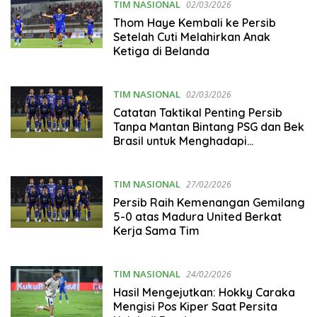
TIM NASIONAL
02/03/2026
Thom Haye Kembali ke Persib
Setelah Cuti Melahirkan Anak
Ketiga di Belanda
TIM NASIONAL
02/03/2026
Catatan Taktikal Penting Persib
Tanpa Mantan Bintang PSG dan Bek
Brasil untuk Menghadapi
Persebaya, Bisakah Meraih
Kemenangan di GBT?
TIM NASIONAL
27/02/2026
Persib Raih Kemenangan Gemilang
5-0 atas Madura United Berkat
Kerja Sama Tim
TIM NASIONAL
24/02/2026
Hasil Mengejutkan: Hokky Caraka
Mengisi Pos Kiper Saat Persita