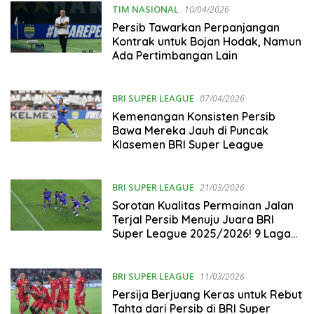
TIM NASIONAL
10/04/2026
Persib Tawarkan Perpanjangan
Kontrak untuk Bojan Hodak, Namun
Ada Pertimbangan Lain
BRI SUPER LEAGUE
07/04/2026
Kemenangan Konsisten Persib
Bawa Mereka Jauh di Puncak
Klasemen BRI Super League
BRI SUPER LEAGUE
21/03/2026
Sorotan Kualitas Permainan Jalan
Terjal Persib Menuju Juara BRI
Super League 2025/2026! 9 Laga
Sisa yang Bisa Jadi Penentu Nasib
Maung Bandung
BRI SUPER LEAGUE
11/03/2026
Persija Berjuang Keras untuk Rebut
Tahta dari Persib di BRI Super