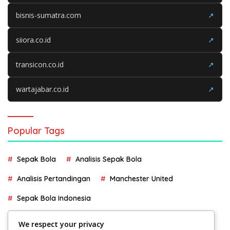
bisnis-sumatra.com
↗
siiora.co.id
↗
transicon.co.id
↗
wartajabar.co.id
↗
Popular Tags
Sepak Bola
Analisis Sepak Bola
Analisis Pertandingan
Manchester United
Sepak Bola Indonesia
We respect your privacy