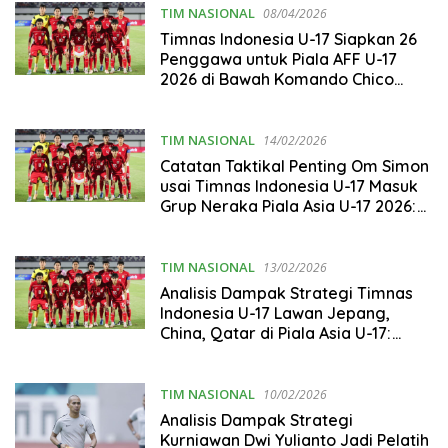
TIM NASIONAL
08/04/2026
Timnas Indonesia U-17 Siapkan 26
Penggawa untuk Piala AFF U-17
2026 di Bawah Komando Chico
Jericho
TIM NASIONAL
14/02/2026
Catatan Taktikal Penting Om Simon
usai Timnas Indonesia U-17 Masuk
Grup Neraka Piala Asia U-17 2026:
Semangati Anak-anak, Kalau Tidak
Ada Mental Tak Usah Bertanding
TIM NASIONAL
13/02/2026
Analisis Dampak Strategi Timnas
Indonesia U-17 Lawan Jepang,
China, Qatar di Piala Asia U-17:
Kurniawan Dwi Yulianto Dibebankan
Target Lolos Piala Dunia!
TIM NASIONAL
10/02/2026
Analisis Dampak Strategi
Kurniawan Dwi Yulianto Jadi Pelatih