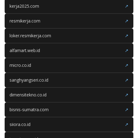
kerja2025.com
↗
resmikerja.com
↗
loker.resmikerja.com
↗
alfamart.web.id
↗
micro.co.id
↗
sanghyangseri.co.id
↗
dimensitekno.co.id
↗
bisnis-sumatra.com
↗
siiora.co.id
↗