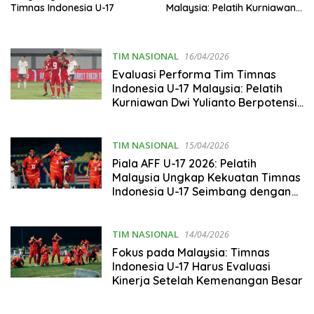
Timnas Indonesia U-17
Malaysia: Pelatih Kurniawan
Dwi Yulianto Siapkan Strategi
Bola Mati untuk Cetak Gol
TIM NASIONAL
16/04/2026
Evaluasi Performa Tim Timnas
Indonesia U-17 Malaysia: Pelatih
Kurniawan Dwi Yulianto Berpotensi
Lakukan Rotasi Pemain
TIM NASIONAL
15/04/2026
Piala AFF U-17 2026: Pelatih
Malaysia Ungkap Kekuatan Timnas
Indonesia U-17 Seimbang dengan
Vietnam
TIM NASIONAL
14/04/2026
Fokus pada Malaysia: Timnas
Indonesia U-17 Harus Evaluasi
Kinerja Setelah Kemenangan Besar