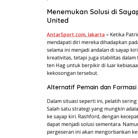
Menemukan Solusi di Sayap
United
AntarSport.com
,
Jakarta
–
Ketika Patr
mendapati diri mereka dihadapkan pada
selama ini menjadi andalan di sayap ki
kreativitas, tetapi juga stabilitas dal
ten Hag untuk berpikir di luar kebiasa
kekosongan tersebut.
Alternatif Pemain dan Formasi
Dalam situasi seperti ini, pelatih ser
Salah satu strategi yang mungkin adal
ke sayap kiri. Rashford, dengan kece
dapat menjadi solusi sementara. Namu
pergeseran ini akan mengorbankan keta