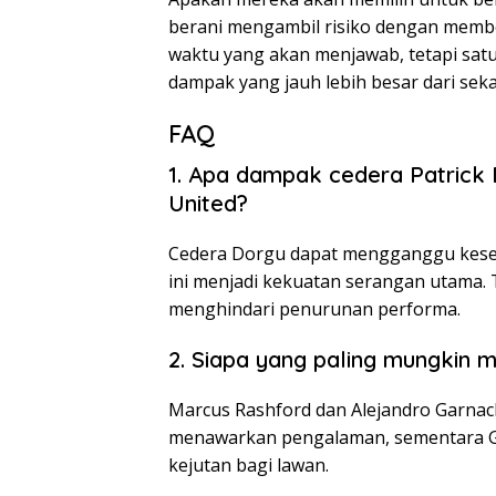
berani mengambil risiko dengan mem
waktu yang akan menjawab, tetapi satu 
dampak yang jauh lebih besar dari seka
FAQ
1. Apa dampak cedera Patrick
United?
Cedera Dorgu dapat mengganggu keseim
ini menjadi kekuatan serangan utama. 
menghindari penurunan performa.
2. Siapa yang paling mungkin m
Marcus Rashford dan Alejandro Garnac
menawarkan pengalaman, sementara G
kejutan bagi lawan.