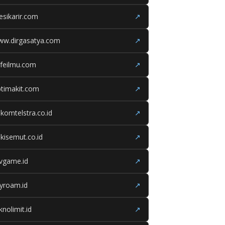
esikarir.com
↗
ww.dirgasatya.com
↗
feilmu.com
↗
timakit.com
↗
lkomtelstra.co.id
↗
kisemut.co.id
↗
ivgame.id
↗
yroam.id
↗
knolimit.id
↗