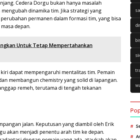
panjang. Cedera Dorgu bukan hanya masalah
sa
 mengubah dinamika tim. Jika strategi yang
a perubahan permanen dalam formasi tim, yang bisa
di
i masa depan.
bi
ngkan Untuk Tetap Mempertahankan
si
tr
ap kiri dapat mempengaruhi mentalitas tim. Pemain
 dan membangun chemistry yang solid di lapangan.
wa
dianggap remeh, terutama di tengah tekanan
Pop
mpangan jalan. Keputusan yang diambil oleh Erik
S
u akan menjadi penentu arah tim ke depan.
A
radaptasi dengan pemain yang ada, ataukah akan