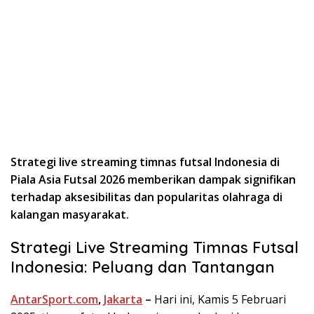
Strategi live streaming timnas futsal Indonesia di
Piala Asia Futsal 2026 memberikan dampak signifikan
terhadap aksesibilitas dan popularitas olahraga di
kalangan masyarakat.
Strategi Live Streaming Timnas Futsal
Indonesia: Peluang dan Tantangan
AntarSport.com
,
Jakarta
–
Hari ini, Kamis 5 Februari