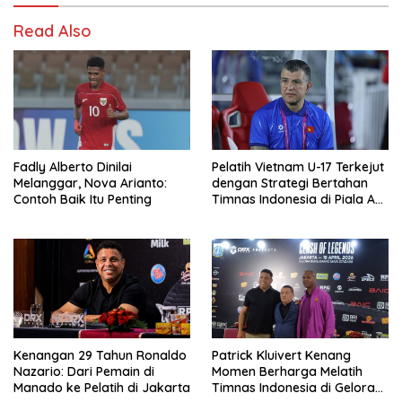
Read Also
Fadly Alberto Dinilai
Pelatih Vietnam U-17 Terkejut
Melanggar, Nova Arianto:
dengan Strategi Bertahan
Contoh Baik Itu Penting
Timnas Indonesia di Piala AFF
2026
Kenangan 29 Tahun Ronaldo
Patrick Kluivert Kenang
Nazario: Dari Pemain di
Momen Berharga Melatih
Manado ke Pelatih di Jakarta
Timnas Indonesia di Gelora