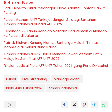
Related News
Fadly Alberto Dinilai Melanggar, Nova Arianto: Contoh Baik Itu
Penting
Pelatih Vietnam U-17 Terkejut dengan Strategi Bertahan
Timnas Indonesia di Piala AFF 2026
Kenangan 29 Tahun Ronaldo Nazario: Dari Pemain di Manado
ke Pelatih di Jakarta
Patrick Kluivert Kenang Momen Berharga Melatih Timnas
Indonesia di Gelora Bung Karno
Timnas Indonesia U-17 Harus Menang Lawan Vietnam untuk
Melaju ke Semifinal AFF U-17 2026
Rincian Jadwal Piala AFF U-17 Tahun 2026 yang Perlu Diketahui
Futsal
Live Streaming
olahraga digital
Piala Asia Futsal 2026
timnas indonesia