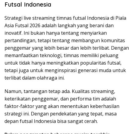
Futsal Indonesia
Strategi live streaming timnas futsal Indonesia di Piala
Asia Futsal 2026 adalah langkah yang berani dan
inovatif. Ini bukan hanya tentang menyiarkan
pertandingan, tetapi tentang membangun komunitas
penggemar yang lebih besar dan lebih terlibat. Dengan
memanfaatkan teknologi, timnas memiliki peluang
untuk tidak hanya meningkatkan popularitas futsal,
tetapi juga untuk menginspirasi generasi muda untuk
terlibat dalam olahraga ini.
Namun, tantangan tetap ada. Kualitas streaming,
keterikatan penggemar, dan performa tim adalah
faktor-faktor yang akan menentukan keberhasilan
strategi ini. Dengan pendekatan yang tepat, masa
depan futsal Indonesia bisa sangat cerah.