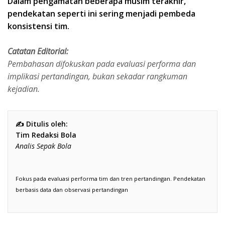
Dalam pengamatan beberapa musim terakhir,
pendekatan seperti ini sering menjadi pembeda
konsistensi tim.
Catatan Editorial:
Pembahasan difokuskan pada evaluasi performa dan
implikasi pertandingan, bukan sekadar rangkuman
kejadian.
✍️ Ditulis oleh:
Tim Redaksi Bola
Analis Sepak Bola
Fokus pada evaluasi performa tim dan tren pertandingan. Pendekatan
berbasis data dan observasi pertandingan