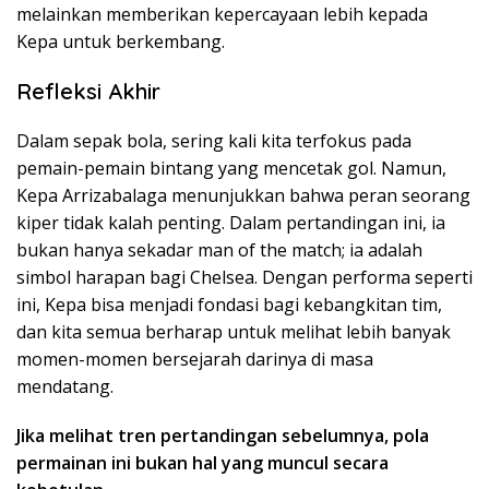
melainkan memberikan kepercayaan lebih kepada
Kepa untuk berkembang.
Refleksi Akhir
Dalam sepak bola, sering kali kita terfokus pada
pemain-pemain bintang yang mencetak gol. Namun,
Kepa Arrizabalaga menunjukkan bahwa peran seorang
kiper tidak kalah penting. Dalam pertandingan ini, ia
bukan hanya sekadar man of the match; ia adalah
simbol harapan bagi Chelsea. Dengan performa seperti
ini, Kepa bisa menjadi fondasi bagi kebangkitan tim,
dan kita semua berharap untuk melihat lebih banyak
momen-momen bersejarah darinya di masa
mendatang.
Jika melihat tren pertandingan sebelumnya, pola
permainan ini bukan hal yang muncul secara