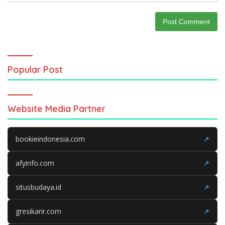
Popular Post
Website Media Partner
bookieindonesia.com
↗
afyinfo.com
↗
situsbudaya.id
↗
gresikarir.com
↗