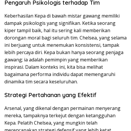
Pengaruh Psikologis terhadap Tim
Keberhasilan Kepa di bawah mistar gawang memiliki
dampak psikologis yang signifikan. Ketika seorang
kiper tampil baik, hal itu sering kali memberikan
dorongan moral bagi seluruh tim. Chelsea, yang selama
ini berjuang untuk menemukan konsistensi, tampak
lebih percaya diri. Kepa bukan hanya seorang penjaga
gawang; ia adalah pemimpin yang memberikan
inspirasi. Dalam konteks ini, kita bisa melihat
bagaimana performa individu dapat memengaruhi
dinamika tim secara keseluruhan.
Strategi Pertahanan yang Efektif
Arsenal, yang dikenal dengan permainan menyerang
mereka, tampaknya terkejut dengan ketangguhan
Kepa. Pelatih Chelsea, yang mungkin telah
merencanakan strategi defensif yang lebih ketat,