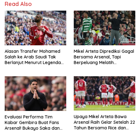
Read Also
Alasan Transfer Mohamed
Mikel Arteta Diprediksi Gagal
Salah ke Arab Saudi Tak
Bersama Arsenal, Tapi
Berlanjut Menurut Legenda
Berpeluang Melatih
Madrid
Barcelona
Upaya Mikel Arteta Bawa
Evaluasi Performa Tim
Arsenal Raih Gelar Setelah 22
Kabar Gembira Buat Fans
Tahun Bersama Rice dan
Arsenal! Bukayo Saka dan
Zubimendi
Calafiori Siap Tempur Lawan
Newcastle