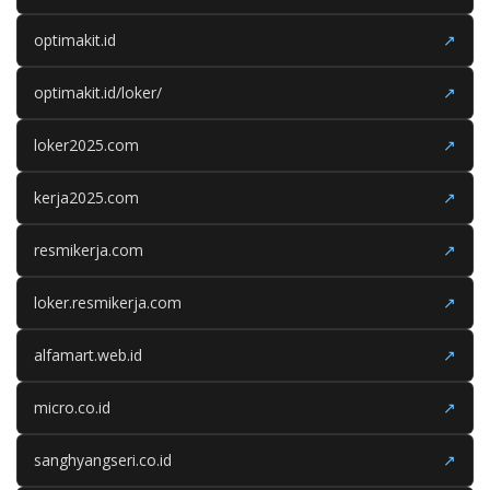
optimakit.id
↗
optimakit.id/loker/
↗
loker2025.com
↗
kerja2025.com
↗
resmikerja.com
↗
loker.resmikerja.com
↗
alfamart.web.id
↗
micro.co.id
↗
sanghyangseri.co.id
↗