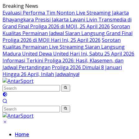
Skip
Breaking News
to
Evaluasi Performa Tim Nonton Live Streaming Jakarta
content
Bhayangkara Presisi Jakarta Lavani Livin Transmedia di
Grand Final Proliga 2026 di MOJI, 25 April 2026
Sorotan
Kualitas Permainan Jadwal Siaran Langsung Grand Final
Proliga 2026 di MOJI Hari Ini, 25 April 2026
Sorotan
Kualitas Permainan Live Streaming Siaran Langsung
Madura United Dewa United Hari Ini, Sabtu 25 April 2026
Informasi Terkini Proliga 2026: Hasil, Klasemen, dan
Jadwal Pertandingan
Proliga 2026 Dimulai 8 Januari
Hingga 26 April, Inilah Jadwalnya!
Home