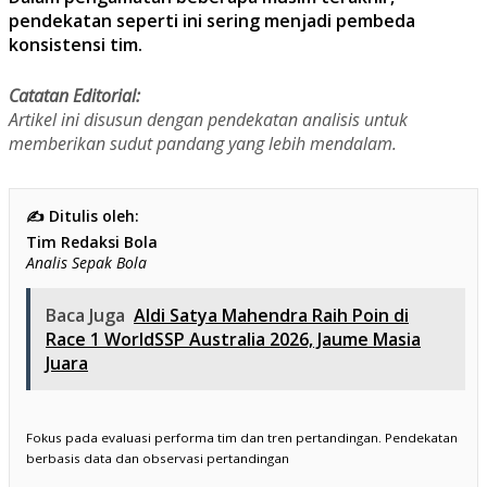
pendekatan seperti ini sering menjadi pembeda
konsistensi tim.
Catatan Editorial:
Artikel ini disusun dengan pendekatan analisis untuk
memberikan sudut pandang yang lebih mendalam.
✍️ Ditulis oleh:
Tim Redaksi Bola
Analis Sepak Bola
Baca Juga
Aldi Satya Mahendra Raih Poin di
Race 1 WorldSSP Australia 2026, Jaume Masia
Juara
Fokus pada evaluasi performa tim dan tren pertandingan. Pendekatan
berbasis data dan observasi pertandingan