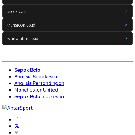
siiora.co.id
↗
transicon.co.id
↗
wartajabar.co.id
↗
Popular Tags
Sepak Bola
Analisis Sepak Bola
Analisis Pertandingan
Manchester United
Sepak Bola Indonesia