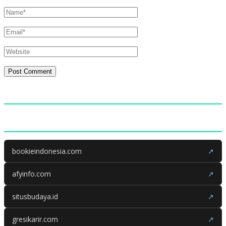
Popular Post
Website Media Partner
bookieindonesia.com
↗
afyinfo.com
↗
situsbudaya.id
↗
gresikarir.com
↗