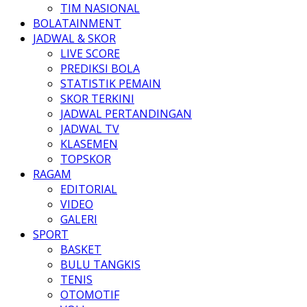
TIM NASIONAL
BOLATAINMENT
JADWAL & SKOR
LIVE SCORE
PREDIKSI BOLA
STATISTIK PEMAIN
SKOR TERKINI
JADWAL PERTANDINGAN
JADWAL TV
KLASEMEN
TOPSKOR
RAGAM
EDITORIAL
VIDEO
GALERI
SPORT
BASKET
BULU TANGKIS
TENIS
OTOMOTIF