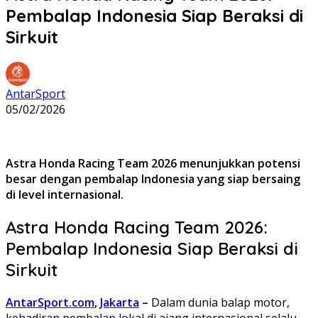
Pembalap Indonesia Siap Beraksi di
Sirkuit
AntarSport
05/02/2026
Astra Honda Racing Team 2026 menunjukkan potensi
besar dengan pembalap Indonesia yang siap bersaing
di level internasional.
Astra Honda Racing Team 2026:
Pembalap Indonesia Siap Beraksi di
Sirkuit
AntarSport.com
,
Jakarta
–
Dalam dunia balap motor,
kehadiran pembalap lokal di ajang internasional selalu