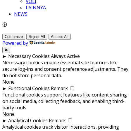
VOLI
LAINNYA
NEWS
Customize
Reject All
Accept All
Powered by
✖
►
Necessary Cookies
Always Active
Necessary cookies enable essential site features like
secure log-ins and consent preference adjustments. They
do not store personal data.
None
►
Functional Cookies
Remark
Functional cookies support features like content sharing
on social media, collecting feedback, and enabling third-
party tools.
None
►
Analytical Cookies
Remark
Analytical cookies track visitor interactions, providing