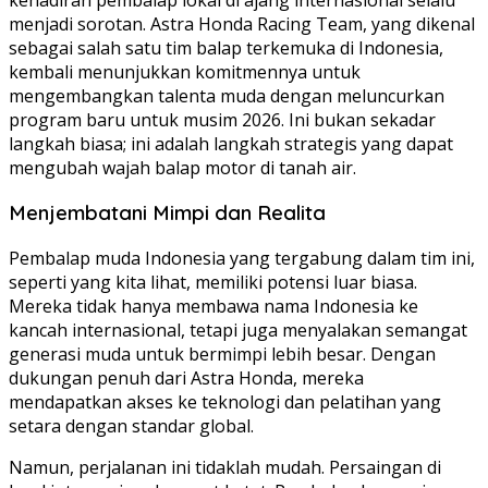
menjadi sorotan. Astra Honda Racing Team, yang dikenal
sebagai salah satu tim balap terkemuka di Indonesia,
kembali menunjukkan komitmennya untuk
mengembangkan talenta muda dengan meluncurkan
program baru untuk musim 2026. Ini bukan sekadar
langkah biasa; ini adalah langkah strategis yang dapat
mengubah wajah balap motor di tanah air.
Menjembatani Mimpi dan Realita
Pembalap muda Indonesia yang tergabung dalam tim ini,
seperti yang kita lihat, memiliki potensi luar biasa.
Mereka tidak hanya membawa nama Indonesia ke
kancah internasional, tetapi juga menyalakan semangat
generasi muda untuk bermimpi lebih besar. Dengan
dukungan penuh dari Astra Honda, mereka
mendapatkan akses ke teknologi dan pelatihan yang
setara dengan standar global.
Namun, perjalanan ini tidaklah mudah. Persaingan di