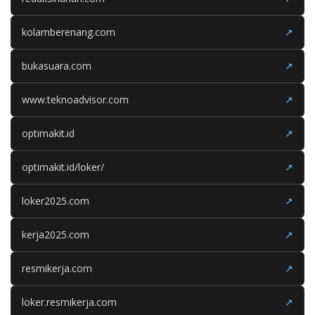
kolamberenang.com
↗
bukasuara.com
↗
www.teknoadvisor.com
↗
optimakit.id
↗
optimakit.id/loker/
↗
loker2025.com
↗
kerja2025.com
↗
resmikerja.com
↗
loker.resmikerja.com
↗