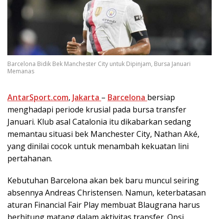
Barcelona Bidik Bek Manchester City untuk Dipinjam, Bursa Januari
Memanas
AntarSport.com
,
Jakarta
–
Barcelona
bersiap
menghadapi periode krusial pada bursa transfer
Januari. Klub asal Catalonia itu dikabarkan sedang
memantau situasi bek Manchester City, Nathan Aké,
yang dinilai cocok untuk menambah kekuatan lini
pertahanan.
Kebutuhan Barcelona akan bek baru muncul seiring
absennya Andreas Christensen. Namun, keterbatasan
aturan Financial Fair Play membuat Blaugrana harus
berhitung matang dalam aktivitas transfer. Opsi