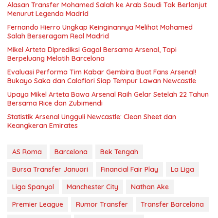
Alasan Transfer Mohamed Salah ke Arab Saudi Tak Berlanjut
Menurut Legenda Madrid
Fernando Hierro Ungkap Keinginannya Melihat Mohamed
Salah Berseragam Real Madrid
Mikel Arteta Diprediksi Gagal Bersama Arsenal, Tapi
Berpeluang Melatih Barcelona
Evaluasi Performa Tim Kabar Gembira Buat Fans Arsenal!
Bukayo Saka dan Calafiori Siap Tempur Lawan Newcastle
Upaya Mikel Arteta Bawa Arsenal Raih Gelar Setelah 22 Tahun
Bersama Rice dan Zubimendi
Statistik Arsenal Ungguli Newcastle: Clean Sheet dan
Keangkeran Emirates
AS Roma
Barcelona
Bek Tengah
Bursa Transfer Januari
Financial Fair Play
La Liga
Liga Spanyol
Manchester City
Nathan Ake
Premier League
Rumor Transfer
Transfer Barcelona