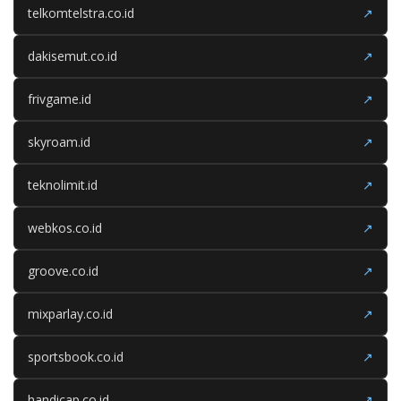
telkomtelstra.co.id
↗
dakisemut.co.id
↗
frivgame.id
↗
skyroam.id
↗
teknolimit.id
↗
webkos.co.id
↗
groove.co.id
↗
mixparlay.co.id
↗
sportsbook.co.id
↗
handicap.co.id
↗