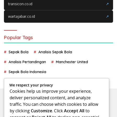
transicon.co.id
↗
wartajabar.co.id
↗
Popular Tags
Sepak Bola
Analisis Sepak Bola
Analisis Pertandingan
Manchester United
Sepak Bola Indonesia
We respect your privacy
Cookies help us improve your experience,
deliver personalized content, and analyze
traffic. You can choose which cookies to allow
by clicking
Customize
. Click
Accept All
to