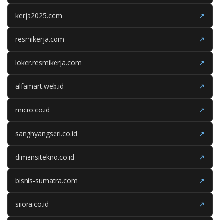
kerja2025.com
↗
resmikerja.com
↗
loker.resmikerja.com
↗
alfamart.web.id
↗
micro.co.id
↗
sanghyangseri.co.id
↗
dimensitekno.co.id
↗
bisnis-sumatra.com
↗
siiora.co.id
↗