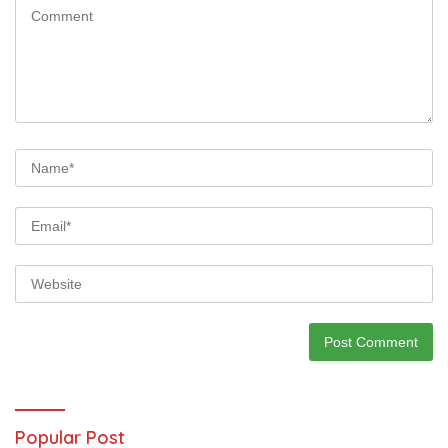
Popular Post