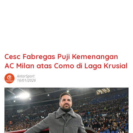
Cesc Fabregas Puji Kemenangan
AC Milan atas Como di Laga Krusial
AntarSport
16/01/2026