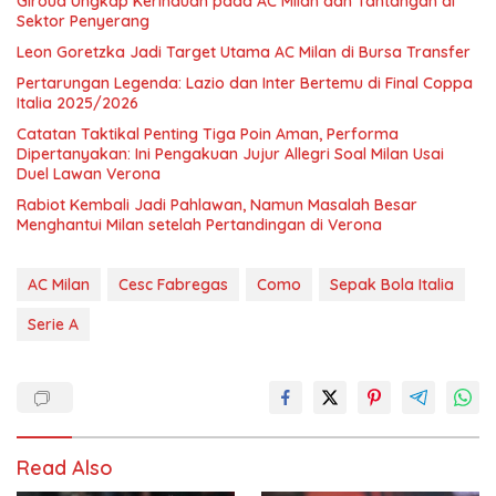
Giroud Ungkap Kerinduan pada AC Milan dan Tantangan di
Sektor Penyerang
Leon Goretzka Jadi Target Utama AC Milan di Bursa Transfer
Pertarungan Legenda: Lazio dan Inter Bertemu di Final Coppa
Italia 2025/2026
Catatan Taktikal Penting Tiga Poin Aman, Performa
Dipertanyakan: Ini Pengakuan Jujur Allegri Soal Milan Usai
Duel Lawan Verona
Rabiot Kembali Jadi Pahlawan, Namun Masalah Besar
Menghantui Milan setelah Pertandingan di Verona
AC Milan
Cesc Fabregas
Como
Sepak Bola Italia
Serie A
Read Also