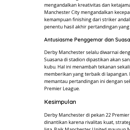
mengandalkan kreativitas dan ketajama
Manchester City mengandalkan kecepat
kemampuan finishing dari striker anda
penentu hasil akhir pertandingan yang 
Antusiasme Penggemar dan Suasa
Derby Manchester selalu diwarnai deng
Suasana di stadion dipastikan akan s
kubu. Hal ini menambah tekanan sekal
memberikan yang terbaik di lapangan.
memantau pertandingan ini dengan se
Premier League.
Kesimpulan
Derby Manchester di pekan 22 Premier
dinantikan karena rivalitas kuat, stra
liga. Baik Manchester United maupun 