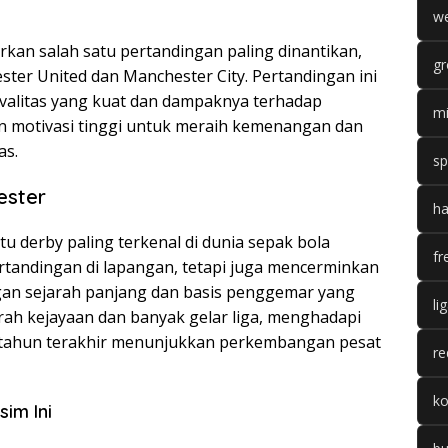
we
kan salah satu pertandingan paling dinantikan,
gr
ter United dan Manchester City. Pertandingan ini
ivalitas yang kuat dan dampaknya terhadap
mi
an motivasi tinggi untuk meraih kemenangan dan
as.
sp
ester
ha
 derby paling terkenal di dunia sepak bola
fr
 pertandingan di lapangan, tetapi juga mencerminkan
gan sejarah panjang dan basis penggemar yang
li
rah kejayaan dan banyak gelar liga, menghadapi
 tahun terakhir menunjukkan perkembangan pesat
re
k
im Ini