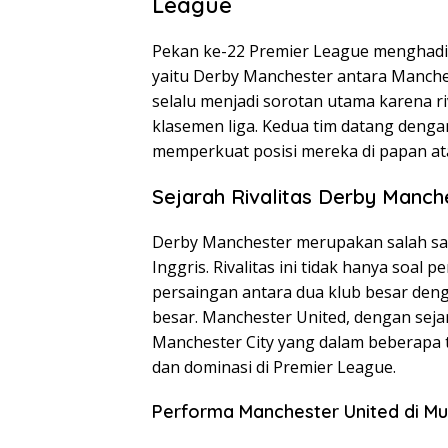
League
Pekan ke-22 Premier League menghadir
yaitu Derby Manchester antara Manches
selalu menjadi sorotan utama karena r
klasemen liga. Kedua tim datang deng
memperkuat posisi mereka di papan at
Sejarah Rivalitas Derby Manch
Derby Manchester merupakan salah satu
Inggris. Rivalitas ini tidak hanya soal
persaingan antara dua klub besar den
besar. Manchester United, dengan seja
Manchester City yang dalam beberapa
dan dominasi di Premier League.
Performa Manchester United di Mus