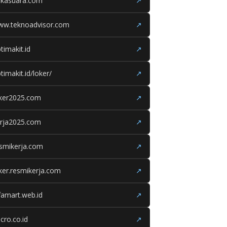
ukasuara.com
↗
ww.teknoadvisor.com
↗
timakit.id
↗
timakit.id/loker/
↗
oker2025.com
↗
erja2025.com
↗
smikerja.com
↗
ker.resmikerja.com
↗
famart.web.id
↗
cro.co.id
↗