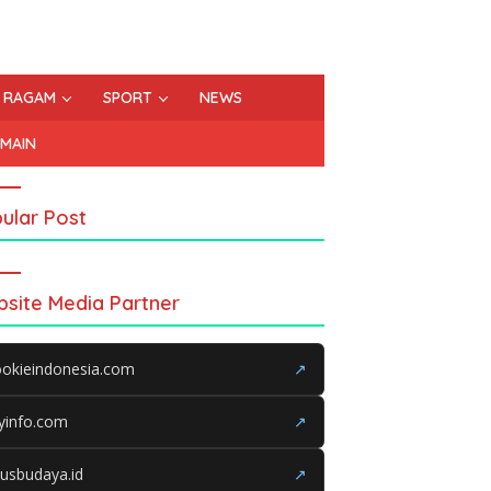
RAGAM
SPORT
NEWS
EMAIN
ular Post
site Media Partner
okieindonesia.com
↗
yinfo.com
↗
tusbudaya.id
↗