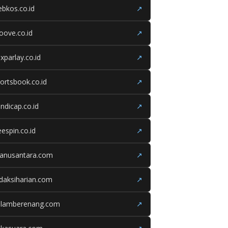
bkos.co.id
↗
oove.co.id
↗
xparlay.co.id
↗
ortsbook.co.id
↗
ndicap.co.id
↗
eespin.co.id
↗
ganusantara.com
↗
daksiharian.com
↗
olamberenang.com
↗