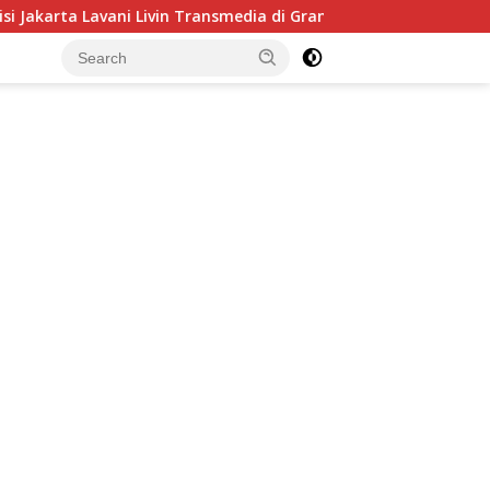
Transmedia di Grand Final Proliga 2026 di MOJI, 25 April 2026