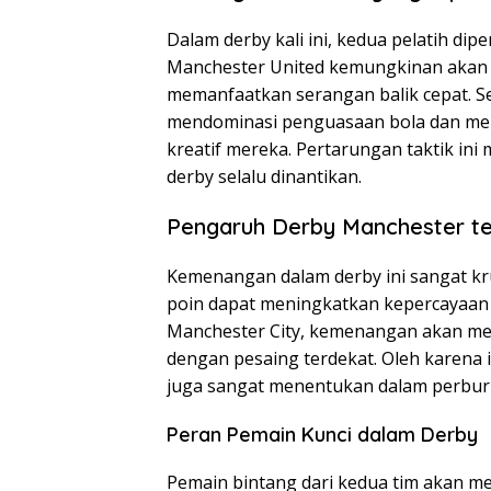
Dalam derby kali ini, kedua pelatih di
Manchester United kemungkinan akan
memanfaatkan serangan balik cepat. 
mendominasi penguasaan bola dan men
kreatif mereka. Pertarungan taktik in
derby selalu dinantikan.
Pengaruh Derby Manchester t
Kemenangan dalam derby ini sangat kru
poin dapat meningkatkan kepercayaan d
Manchester City, kemenangan akan me
dengan pesaing terdekat. Oleh karena it
juga sangat menentukan dalam perburu
Peran Pemain Kunci dalam Derby
Pemain bintang dari kedua tim akan m