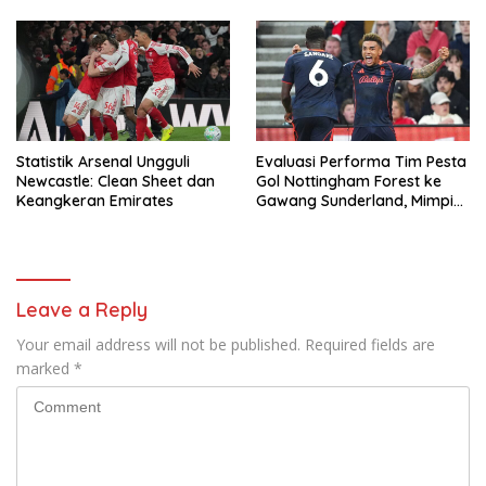
Newcastle
Statistik Arsenal Ungguli
Evaluasi Performa Tim Pesta
Newcastle: Clean Sheet dan
Gol Nottingham Forest ke
Keangkeran Emirates
Gawang Sunderland, Mimpi
Buruk Tottenham dan West
Ham
Leave a Reply
Your email address will not be published.
Required fields are
marked
*