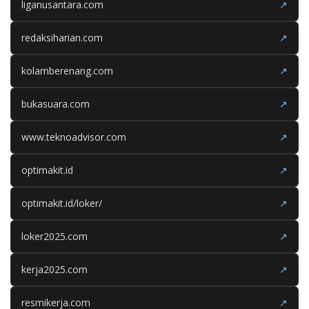
liganusantara.com
↗
redaksiharian.com
↗
kolamberenang.com
↗
bukasuara.com
↗
www.teknoadvisor.com
↗
optimakit.id
↗
optimakit.id/loker/
↗
loker2025.com
↗
kerja2025.com
↗
resmikerja.com
↗