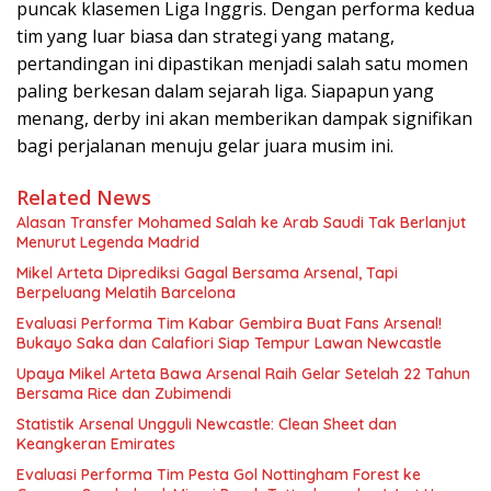
puncak klasemen Liga Inggris. Dengan performa kedua
tim yang luar biasa dan strategi yang matang,
pertandingan ini dipastikan menjadi salah satu momen
paling berkesan dalam sejarah liga. Siapapun yang
menang, derby ini akan memberikan dampak signifikan
bagi perjalanan menuju gelar juara musim ini.
Related News
Alasan Transfer Mohamed Salah ke Arab Saudi Tak Berlanjut
Menurut Legenda Madrid
Mikel Arteta Diprediksi Gagal Bersama Arsenal, Tapi
Berpeluang Melatih Barcelona
Evaluasi Performa Tim Kabar Gembira Buat Fans Arsenal!
Bukayo Saka dan Calafiori Siap Tempur Lawan Newcastle
Upaya Mikel Arteta Bawa Arsenal Raih Gelar Setelah 22 Tahun
Bersama Rice dan Zubimendi
Statistik Arsenal Ungguli Newcastle: Clean Sheet dan
Keangkeran Emirates
Evaluasi Performa Tim Pesta Gol Nottingham Forest ke