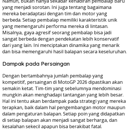
Namun, bukan hanya sekadar kehadiran pembalap baru
yang menjadi sorotan. Ini juga tentang bagaimana
mereka beradaptasi dengan tim dan motor yang
berbeda. Setiap pembalap memiliki karakteristik unik
yang memengaruhi performa mereka di lintasan.
Misalnya, gaya agresif seorang pembalap bisa jadi
sangat berbeda dengan pendekatan lebih konservatif
dari yang lain. Ini menciptakan dinamika yang menarik
dan bisa memengaruhi hasil balapan secara keseluruhan.
Dampak pada Persaingan
Dengan bertambahnya jumlah pembalap yang
kompetitif, persaingan di MotoGP 2026 dipastikan akan
semakin ketat. Tim-tim yang sebelumnya mendominasi
mungkin akan menghadapi tantangan yang lebih besar.
Hal ini tentu akan berdampak pada strategi yang mereka
terapkan, baik dalam hal pengembangan motor maupun
dalam pengaturan balapan. Setiap poin yang didapatkan
di setiap balapan akan menjadi sangat berharga, dan
kesalahan sekecil apapun bisa berakibat fatal.