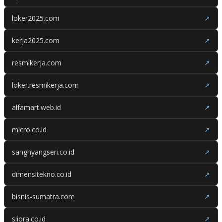
loker2025.com
↗
kerja2025.com
↗
resmikerja.com
↗
loker.resmikerja.com
↗
alfamart.web.id
↗
micro.co.id
↗
sanghyangseri.co.id
↗
dimensitekno.co.id
↗
bisnis-sumatra.com
↗
siiora.co.id
↗