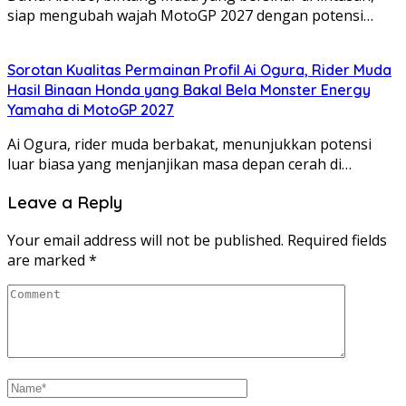
siap mengubah wajah MotoGP 2027 dengan potensi…
Sorotan Kualitas Permainan Profil Ai Ogura, Rider Muda
Hasil Binaan Honda yang Bakal Bela Monster Energy
Yamaha di MotoGP 2027
Ai Ogura, rider muda berbakat, menunjukkan potensi
luar biasa yang menjanjikan masa depan cerah di…
Leave a Reply
Your email address will not be published.
Required fields
are marked
*