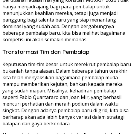
hanya menjadi ajang bagi para pembalap untuk
menunjukkan keahlian mereka, tetapi juga menjadi
panggung bagi talenta baru yang siap menantang
dominasi yang sudah ada. Dengan bergabungnya
beberapa pembalap baru, kita bisa melihat bagaimana
kompetisi ini akan semakin memanas.
Transformasi Tim dan Pembalap
Keputusan tim-tim besar untuk merekrut pembalap baru
bukanlah tanpa alasan. Dalam beberapa tahun terakhir,
kita telah menyaksikan bagaimana pembalap muda
mampu memberikan kejutan, bahkan kepada mereka
yang sudah mapan. Misalnya, kehadiran pembalap
seperti Fabio Quartararo dan Joan Mir, yang berhasil
mencuri perhatian dan meraih podium dalam waktu
singkat. Dengan adanya pembalap baru di grid, kita bisa
berharap akan ada lebih banyak variasi dalam strategi
balapan dan gaya berkendara.