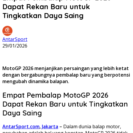
Dapat Rekan Baru untuk
Tingkatkan Daya Saing
AntarSport
29/01/2026
MotoGP 2026 menjanjikan persaingan yang lebih ketat
dengan bergabungnya pembalap baru yang berpotensi
mengubah dinamika balapan.
Empat Pembalap MotoGP 2026
Dapat Rekan Baru untuk Tingkatkan
Daya Saing
AntarSport.com
,
Jakarta
–
Dalam dunia balap motor,
perubahan adalah hal yang konstan. MotoGP 2026 tidak