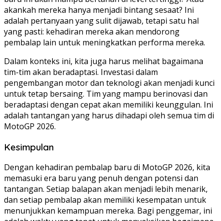
akankah mereka hanya menjadi bintang sesaat? Ini
adalah pertanyaan yang sulit dijawab, tetapi satu hal
yang pasti: kehadiran mereka akan mendorong
pembalap lain untuk meningkatkan performa mereka.
Dalam konteks ini, kita juga harus melihat bagaimana
tim-tim akan beradaptasi. Investasi dalam
pengembangan motor dan teknologi akan menjadi kunci
untuk tetap bersaing. Tim yang mampu berinovasi dan
beradaptasi dengan cepat akan memiliki keunggulan. Ini
adalah tantangan yang harus dihadapi oleh semua tim di
MotoGP 2026.
Kesimpulan
Dengan kehadiran pembalap baru di MotoGP 2026, kita
memasuki era baru yang penuh dengan potensi dan
tantangan. Setiap balapan akan menjadi lebih menarik,
dan setiap pembalap akan memiliki kesempatan untuk
menunjukkan kemampuan mereka. Bagi penggemar, ini