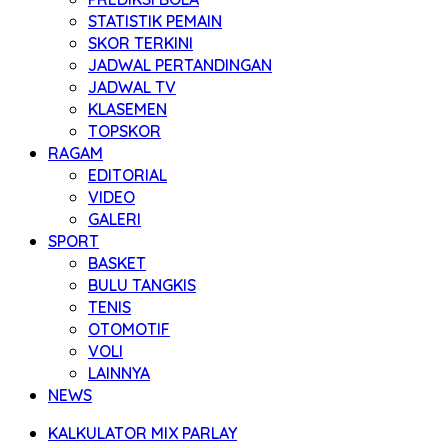
STATISTIK PEMAIN
SKOR TERKINI
JADWAL PERTANDINGAN
JADWAL TV
KLASEMEN
TOPSKOR
RAGAM
EDITORIAL
VIDEO
GALERI
SPORT
BASKET
BULU TANGKIS
TENIS
OTOMOTIF
VOLI
LAINNYA
NEWS
KALKULATOR MIX PARLAY