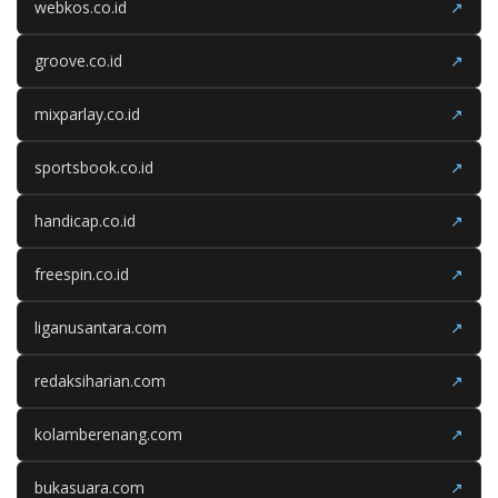
webkos.co.id
↗
groove.co.id
↗
mixparlay.co.id
↗
sportsbook.co.id
↗
handicap.co.id
↗
freespin.co.id
↗
liganusantara.com
↗
redaksiharian.com
↗
kolamberenang.com
↗
bukasuara.com
↗