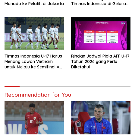
Manado ke Pelatih di Jakarta
Timnas Indonesia di Gelora
Bung Karno
Timnas Indonesia U-17 Harus
Rincian Jadwal Piala AFF U-17
Menang Lawan Vietnam
Tahun 2026 yang Perlu
untuk Melaju ke Semifinal AFF
Diketahui
U-17 2026
Recommendation for You