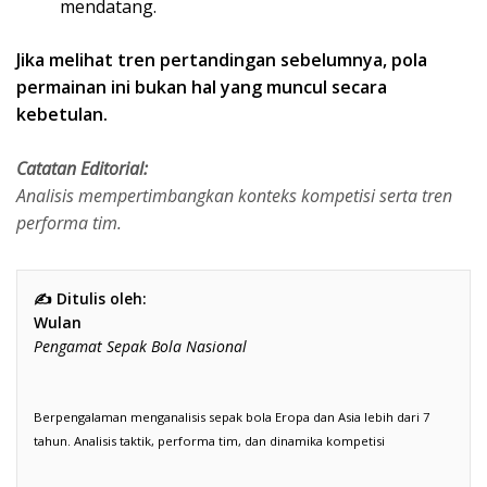
mendatang.
Jika melihat tren pertandingan sebelumnya, pola
permainan ini bukan hal yang muncul secara
kebetulan.
Catatan Editorial:
Analisis mempertimbangkan konteks kompetisi serta tren
performa tim.
✍️ Ditulis oleh:
Wulan
Pengamat Sepak Bola Nasional
Berpengalaman menganalisis sepak bola Eropa dan Asia lebih dari 7
tahun. Analisis taktik, performa tim, dan dinamika kompetisi