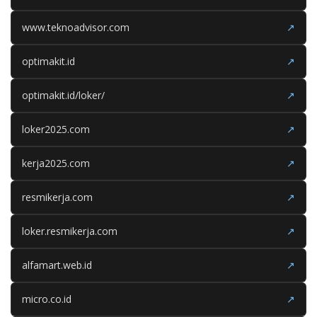
www.teknoadvisor.com
↗
optimakit.id
↗
optimakit.id/loker/
↗
loker2025.com
↗
kerja2025.com
↗
resmikerja.com
↗
loker.resmikerja.com
↗
alfamart.web.id
↗
micro.co.id
↗