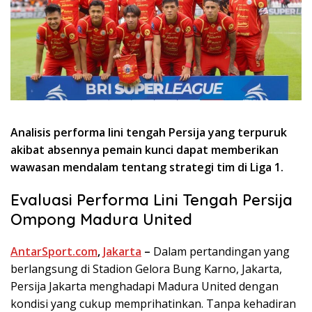
Analisis performa lini tengah Persija yang terpuruk
akibat absennya pemain kunci dapat memberikan
wawasan mendalam tentang strategi tim di Liga 1.
Evaluasi Performa Lini Tengah Persija
Ompong Madura United
AntarSport.com
,
Jakarta
–
Dalam pertandingan yang
berlangsung di Stadion Gelora Bung Karno, Jakarta,
Persija Jakarta menghadapi Madura United dengan
kondisi yang cukup memprihatinkan. Tanpa kehadiran