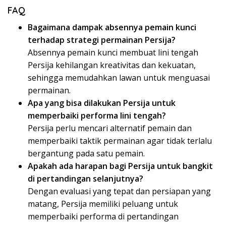
FAQ
Bagaimana dampak absennya pemain kunci
terhadap strategi permainan Persija?
Absennya pemain kunci membuat lini tengah
Persija kehilangan kreativitas dan kekuatan,
sehingga memudahkan lawan untuk menguasai
permainan.
Apa yang bisa dilakukan Persija untuk
memperbaiki performa lini tengah?
Persija perlu mencari alternatif pemain dan
memperbaiki taktik permainan agar tidak terlalu
bergantung pada satu pemain.
Apakah ada harapan bagi Persija untuk bangkit
di pertandingan selanjutnya?
Dengan evaluasi yang tepat dan persiapan yang
matang, Persija memiliki peluang untuk
memperbaiki performa di pertandingan