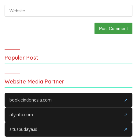
Popular Post
Website Media Partner
bookieindonesia.com
↗
afyinfo.com
↗
situsbudaya.id
↗