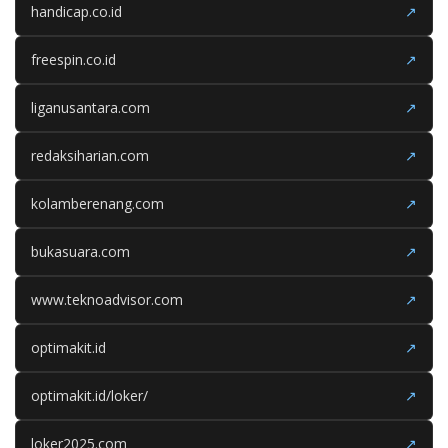
handicap.co.id
↗
freespin.co.id
↗
liganusantara.com
↗
redaksiharian.com
↗
kolamberenang.com
↗
bukasuara.com
↗
www.teknoadvisor.com
↗
optimakit.id
↗
optimakit.id/loker/
↗
loker2025.com
↗