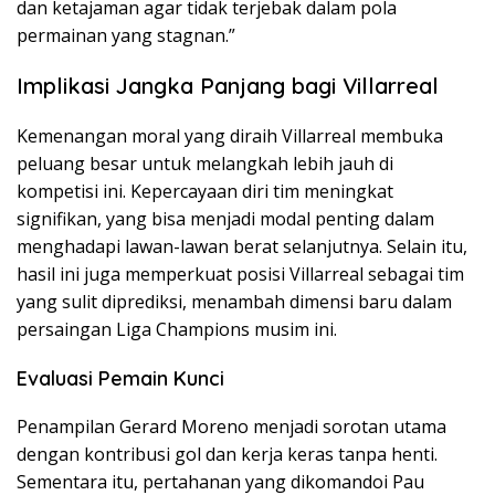
dan ketajaman agar tidak terjebak dalam pola
permainan yang stagnan.”
Implikasi Jangka Panjang bagi Villarreal
Kemenangan moral yang diraih Villarreal membuka
peluang besar untuk melangkah lebih jauh di
kompetisi ini. Kepercayaan diri tim meningkat
signifikan, yang bisa menjadi modal penting dalam
menghadapi lawan-lawan berat selanjutnya. Selain itu,
hasil ini juga memperkuat posisi Villarreal sebagai tim
yang sulit diprediksi, menambah dimensi baru dalam
persaingan Liga Champions musim ini.
Evaluasi Pemain Kunci
Penampilan Gerard Moreno menjadi sorotan utama
dengan kontribusi gol dan kerja keras tanpa henti.
Sementara itu, pertahanan yang dikomandoi Pau