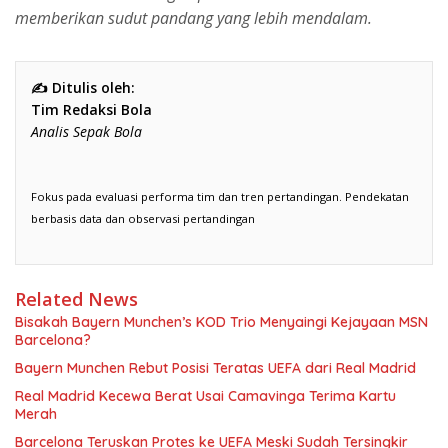
memberikan sudut pandang yang lebih mendalam.
✍️ Ditulis oleh:
Tim Redaksi Bola
Analis Sepak Bola
Fokus pada evaluasi performa tim dan tren pertandingan. Pendekatan
berbasis data dan observasi pertandingan
Related News
Bisakah Bayern Munchen’s KOD Trio Menyaingi Kejayaan MSN
Barcelona?
Bayern Munchen Rebut Posisi Teratas UEFA dari Real Madrid
Real Madrid Kecewa Berat Usai Camavinga Terima Kartu
Merah
Barcelona Teruskan Protes ke UEFA Meski Sudah Tersingkir