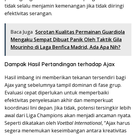
tidak selalu menjamin kemenangan jika tidak diiringi
efektivitas serangan.
Baca Juga
Sorotan Kualitas Permainan Guardiola
Mengaku Sempat Dibuat Panik Oleh Taktik Gila
Mourinho di Laga Benfica Madrid, Ada Apa Nih?
Dampak Hasil Pertandingan terhadap Ajax
Hasil imbang ini memberikan tekanan tersendiri bagi
Ajax yang sebelumnya tampil dominan di fase grup.
Evaluasi cepat diperlukan untuk memperbaiki
efektivitas penyelesaian akhir dan memperkuat
koordinasi lini depan. Jika tidak, potensi tersingkir lebih
awal dari Liga Champions akan menjadi ancaman nyata.
Seperti dikatakan oleh
Voetbal International
, “Ajax harus
segera menemukan keseimbangan antara kreativitas