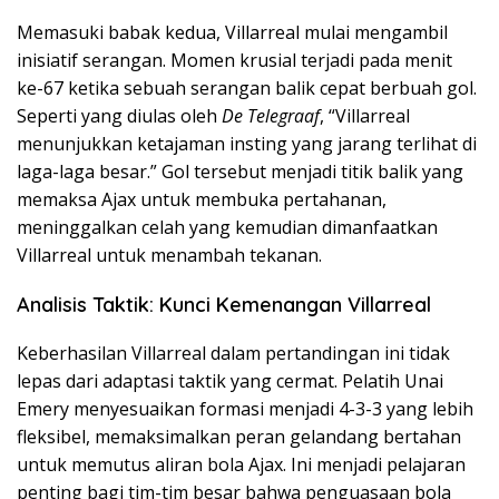
Memasuki babak kedua, Villarreal mulai mengambil
inisiatif serangan. Momen krusial terjadi pada menit
ke-67 ketika sebuah serangan balik cepat berbuah gol.
Seperti yang diulas oleh
De Telegraaf
, “Villarreal
menunjukkan ketajaman insting yang jarang terlihat di
laga-laga besar.” Gol tersebut menjadi titik balik yang
memaksa Ajax untuk membuka pertahanan,
meninggalkan celah yang kemudian dimanfaatkan
Villarreal untuk menambah tekanan.
Analisis Taktik: Kunci Kemenangan Villarreal
Keberhasilan Villarreal dalam pertandingan ini tidak
lepas dari adaptasi taktik yang cermat. Pelatih Unai
Emery menyesuaikan formasi menjadi 4-3-3 yang lebih
fleksibel, memaksimalkan peran gelandang bertahan
untuk memutus aliran bola Ajax. Ini menjadi pelajaran
penting bagi tim-tim besar bahwa penguasaan bola