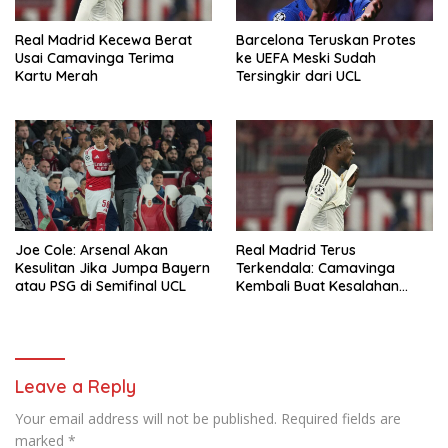
Real Madrid Kecewa Berat
Barcelona Teruskan Protes
Usai Camavinga Terima
ke UEFA Meski Sudah
Kartu Merah
Tersingkir dari UCL
Joe Cole: Arsenal Akan
Real Madrid Terus
Kesulitan Jika Jumpa Bayern
Terkendala: Camavinga
atau PSG di Semifinal UCL
Kembali Buat Kesalahan
Fatal
Leave a Reply
Your email address will not be published.
Required fields are
marked
*