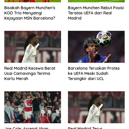
Bisakah Bayern Munchen’s
Bayern Munchen Rebut Posisi
KOD Trio Menyaingi
Teratas UEFA dari Real
Kejayaan MSN Barcelona?
Madrid
Real Madrid Kecewa Berat
Barcelona Teruskan Protes
Usai Camavinga Terima
ke UEFA Meski Sudah
Kartu Merah
Tersingkir dari UCL
Joe Cole: Arsenal Akan
Real Madrid Terus