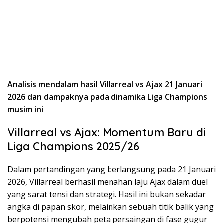
Analisis mendalam hasil Villarreal vs Ajax 21 Januari
2026 dan dampaknya pada dinamika Liga Champions
musim ini
Villarreal vs Ajax: Momentum Baru di
Liga Champions 2025/26
Dalam pertandingan yang berlangsung pada 21 Januari
2026, Villarreal berhasil menahan laju Ajax dalam duel
yang sarat tensi dan strategi. Hasil ini bukan sekadar
angka di papan skor, melainkan sebuah titik balik yang
berpotensi mengubah peta persaingan di fase gugur