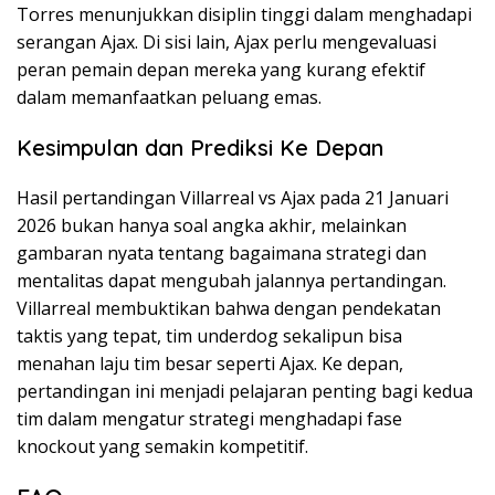
Torres menunjukkan disiplin tinggi dalam menghadapi
serangan Ajax. Di sisi lain, Ajax perlu mengevaluasi
peran pemain depan mereka yang kurang efektif
dalam memanfaatkan peluang emas.
Kesimpulan dan Prediksi Ke Depan
Hasil pertandingan Villarreal vs Ajax pada 21 Januari
2026 bukan hanya soal angka akhir, melainkan
gambaran nyata tentang bagaimana strategi dan
mentalitas dapat mengubah jalannya pertandingan.
Villarreal membuktikan bahwa dengan pendekatan
taktis yang tepat, tim underdog sekalipun bisa
menahan laju tim besar seperti Ajax. Ke depan,
pertandingan ini menjadi pelajaran penting bagi kedua
tim dalam mengatur strategi menghadapi fase
knockout yang semakin kompetitif.