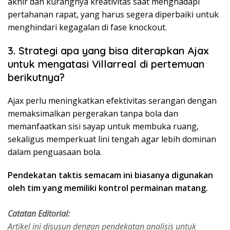
akhir dan kurangnya kreativitas saat menghadapi
pertahanan rapat, yang harus segera diperbaiki untuk
menghindari kegagalan di fase knockout.
3. Strategi apa yang bisa diterapkan Ajax
untuk mengatasi Villarreal di pertemuan
berikutnya?
Ajax perlu meningkatkan efektivitas serangan dengan
memaksimalkan pergerakan tanpa bola dan
memanfaatkan sisi sayap untuk membuka ruang,
sekaligus memperkuat lini tengah agar lebih dominan
dalam penguasaan bola.
Pendekatan taktis semacam ini biasanya digunakan
oleh tim yang memiliki kontrol permainan matang.
Catatan Editorial:
Artikel ini disusun dengan pendekatan analisis untuk