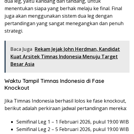
dua leg, yaitu kandang dan tandang, untuk
menentukan siapa yang berhak melaju ke final. Final
juga akan menggunakan sistem dua leg dengan
pertandingan yang sangat menegangkan dan penuh
strategi.
Baca Juga
Rekam Jejak John Herdman, Kandidat
Kuat Arsitek Timnas Indonesia Menuju Target
Besar Asia
Waktu Tampil Timnas Indonesia di Fase
Knockout
Jika Timnas Indonesia berhasil lolos ke fase knockout,
berikut adalah perkiraan jadwal pertandingan mereka:
Semifinal Leg 1 – 1 Februari 2026, pukul 19:00 WIB
Semifinal Leg 2 – 5 Februari 2026, pukul 19:00 WIB