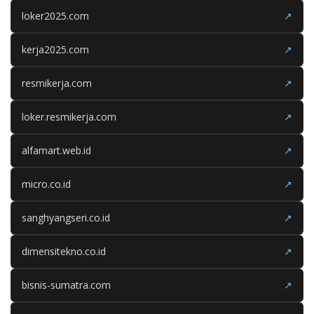
loker2025.com
↗
kerja2025.com
↗
resmikerja.com
↗
loker.resmikerja.com
↗
alfamart.web.id
↗
micro.co.id
↗
sanghyangseri.co.id
↗
dimensitekno.co.id
↗
bisnis-sumatra.com
↗