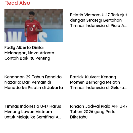
Read Also
Pelatih Vietnam U-17 Terkejut
dengan Strategi Bertahan
Timnas Indonesia di Piala AFF
2026
Fadly Alberto Dinilai
Melanggar, Nova Arianto:
Contoh Baik Itu Penting
Kenangan 29 Tahun Ronaldo
Patrick Kluivert Kenang
Nazario: Dari Pemain di
Momen Berharga Melatih
Manado ke Pelatih di Jakarta
Timnas Indonesia di Gelora
Bung Karno
Timnas Indonesia U-17 Harus
Rincian Jadwal Piala AFF U-17
Menang Lawan Vietnam
Tahun 2026 yang Perlu
untuk Melaju ke Semifinal AFF
Diketahui
U-17 2026