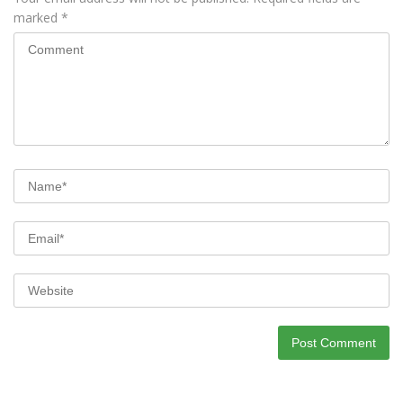
marked
*