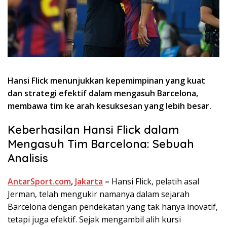
Hansi Flick menunjukkan kepemimpinan yang kuat
dan strategi efektif dalam mengasuh Barcelona,
membawa tim ke arah kesuksesan yang lebih besar.
Keberhasilan Hansi Flick dalam
Mengasuh Tim Barcelona: Sebuah
Analisis
AntarSport.com
,
Jakarta
–
Hansi Flick, pelatih asal
Jerman, telah mengukir namanya dalam sejarah
Barcelona dengan pendekatan yang tak hanya inovatif,
tetapi juga efektif. Sejak mengambil alih kursi