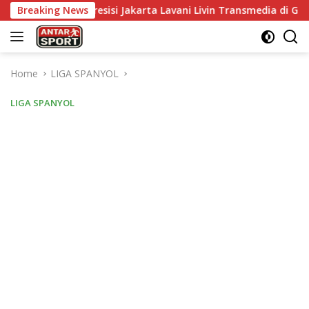
Skip
 Presisi Jakarta Lavani Livin Transmedia di Grand Final Proliga
Breaking News
to
content
Home
LIGA SPANYOL
LIGA SPANYOL