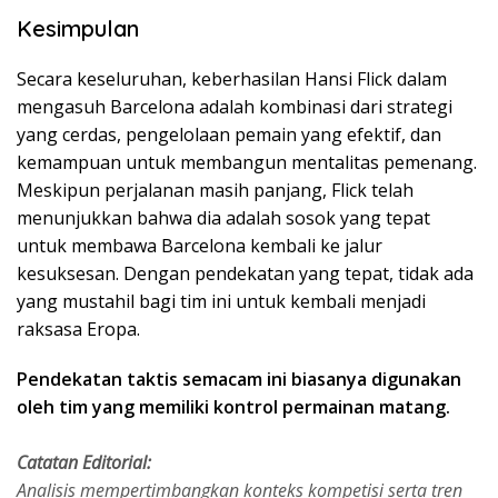
Kesimpulan
Secara keseluruhan, keberhasilan Hansi Flick dalam
mengasuh Barcelona adalah kombinasi dari strategi
yang cerdas, pengelolaan pemain yang efektif, dan
kemampuan untuk membangun mentalitas pemenang.
Meskipun perjalanan masih panjang, Flick telah
menunjukkan bahwa dia adalah sosok yang tepat
untuk membawa Barcelona kembali ke jalur
kesuksesan. Dengan pendekatan yang tepat, tidak ada
yang mustahil bagi tim ini untuk kembali menjadi
raksasa Eropa.
Pendekatan taktis semacam ini biasanya digunakan
oleh tim yang memiliki kontrol permainan matang.
Catatan Editorial:
Analisis mempertimbangkan konteks kompetisi serta tren