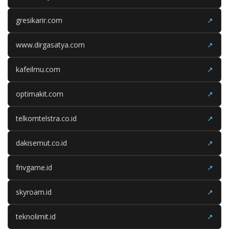
gresikarir.com
↗
www.dirgasatya.com
↗
kafeilmu.com
↗
optimakit.com
↗
telkomtelstra.co.id
↗
dakisemut.co.id
↗
frivgame.id
↗
skyroam.id
↗
teknolimit.id
↗