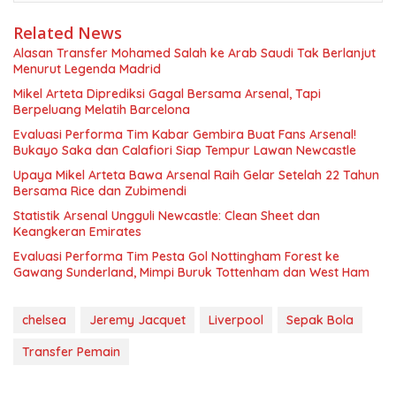
Related News
Alasan Transfer Mohamed Salah ke Arab Saudi Tak Berlanjut
Menurut Legenda Madrid
Mikel Arteta Diprediksi Gagal Bersama Arsenal, Tapi
Berpeluang Melatih Barcelona
Evaluasi Performa Tim Kabar Gembira Buat Fans Arsenal!
Bukayo Saka dan Calafiori Siap Tempur Lawan Newcastle
Upaya Mikel Arteta Bawa Arsenal Raih Gelar Setelah 22 Tahun
Bersama Rice dan Zubimendi
Statistik Arsenal Ungguli Newcastle: Clean Sheet dan
Keangkeran Emirates
Evaluasi Performa Tim Pesta Gol Nottingham Forest ke
Gawang Sunderland, Mimpi Buruk Tottenham dan West Ham
chelsea
Jeremy Jacquet
Liverpool
Sepak Bola
Transfer Pemain