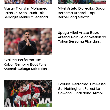
Alasan Transfer Mohamed
Mikel Arteta Diprediksi Gagal
Salah ke Arab Saudi Tak
Bersama Arsenal, Tapi
Berlanjut Menurut Legenda
Berpeluang Melatih
Madrid
Barcelona
Upaya Mikel Arteta Bawa
Arsenal Raih Gelar Setelah 22
Tahun Bersama Rice dan
Zubimendi
Evaluasi Performa Tim
Kabar Gembira Buat Fans
Arsenal! Bukayo Saka dan
Calafiori Siap Tempur Lawan
Newcastle
Evaluasi Performa Tim Pesta
Gol Nottingham Forest ke
Gawang Sunderland, Mimpi
Buruk Tottenham dan West
Ham