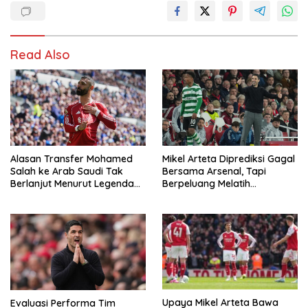
Read Also
Alasan Transfer Mohamed
Mikel Arteta Diprediksi Gagal
Salah ke Arab Saudi Tak
Bersama Arsenal, Tapi
Berlanjut Menurut Legenda
Berpeluang Melatih
Madrid
Barcelona
Upaya Mikel Arteta Bawa
Evaluasi Performa Tim