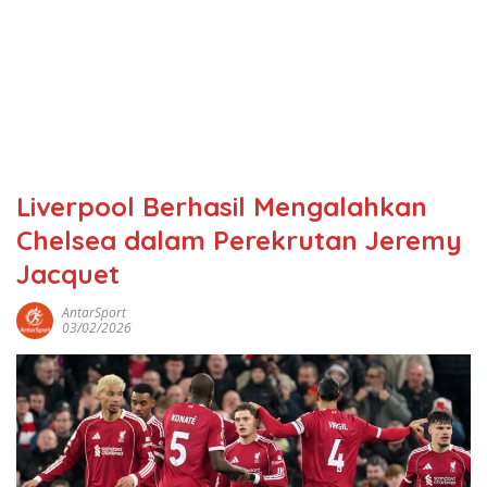
Liverpool Berhasil Mengalahkan
Chelsea dalam Perekrutan Jeremy
Jacquet
AntarSport
03/02/2026