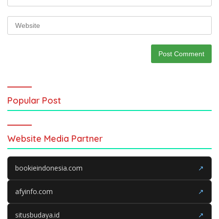
Popular Post
Website Media Partner
bookieindonesia.com
↗
afyinfo.com
↗
situsbudaya.id
↗