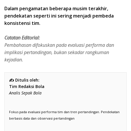
Dalam pengamatan beberapa musim terakhir,
pendekatan seperti ini sering menjadi pembeda
konsistensi tim.
Catatan Editorial:
Pembahasan difokuskan pada evaluasi performa dan
implikasi pertandingan, bukan sekadar rangkuman
kejadian.
✍️ Ditulis oleh:
Tim Redaksi Bola
Analis Sepak Bola
Fokus pada evaluasi performa tim dan tren pertandingan. Pendekatan
berbasis data dan observasi pertandingan