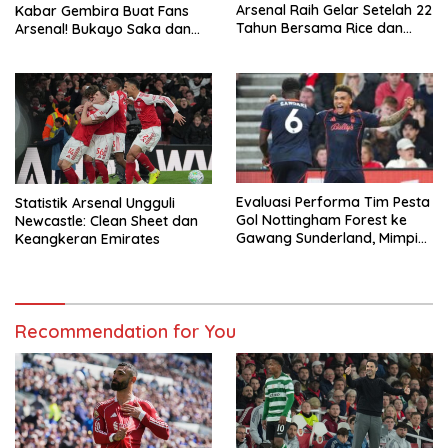
Arsenal Raih Gelar Setelah 22
Kabar Gembira Buat Fans
Tahun Bersama Rice dan
Arsenal! Bukayo Saka dan
Zubimendi
Calafiori Siap Tempur Lawan
Newcastle
Evaluasi Performa Tim Pesta
Statistik Arsenal Ungguli
Gol Nottingham Forest ke
Newcastle: Clean Sheet dan
Gawang Sunderland, Mimpi
Keangkeran Emirates
Buruk Tottenham dan West
Ham
Recommendation for You