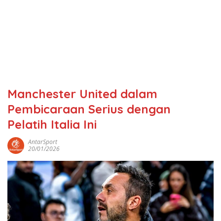
Manchester United dalam
Pembicaraan Serius dengan
Pelatih Italia Ini
AntarSport
20/01/2026