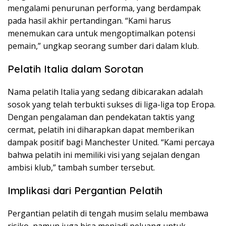
mengalami penurunan performa, yang berdampak
pada hasil akhir pertandingan. “Kami harus
menemukan cara untuk mengoptimalkan potensi
pemain,” ungkap seorang sumber dari dalam klub.
Pelatih Italia dalam Sorotan
Nama pelatih Italia yang sedang dibicarakan adalah
sosok yang telah terbukti sukses di liga-liga top Eropa.
Dengan pengalaman dan pendekatan taktis yang
cermat, pelatih ini diharapkan dapat memberikan
dampak positif bagi Manchester United. “Kami percaya
bahwa pelatih ini memiliki visi yang sejalan dengan
ambisi klub,” tambah sumber tersebut.
Implikasi dari Pergantian Pelatih
Pergantian pelatih di tengah musim selalu membawa