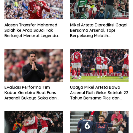
Alasan Transfer Mohamed
Mikel Arteta Diprediksi Gagal
Salah ke Arab Saudi Tak
Bersama Arsenal, Tapi
Berlanjut Menurut Legenda
Berpeluang Melatih
Madrid
Barcelona
Evaluasi Performa Tim
Upaya Mikel Arteta Bawa
Kabar Gembira Buat Fans
Arsenal Raih Gelar Setelah 22
Arsenal! Bukayo Saka dan
Tahun Bersama Rice dan
Calafiori Siap Tempur Lawan
Zubimendi
Newcastle