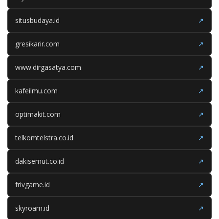
situsbudaya.id
↗
gresikarir.com
↗
www.dirgasatya.com
↗
kafeilmu.com
↗
optimakit.com
↗
telkomtelstra.co.id
↗
dakisemut.co.id
↗
frivgame.id
↗
skyroam.id
↗