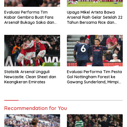
Evaluasi Performa Tim
Upaya Mikel Arteta Bawa
Kabar Gembira Buat Fans
Arsenal Raih Gelar Setelah 22
Arsenal! Bukayo Saka dan
Tahun Bersama Rice dan
Calafiori Siap Tempur Lawan
Zubimendi
Newcastle
Statistik Arsenal Ungguli
Evaluasi Performa Tim Pesta
Newcastle: Clean Sheet dan
Gol Nottingham Forest ke
Keangkeran Emirates
Gawang Sunderland, Mimpi
Buruk Tottenham dan West
Ham
Recommendation for You