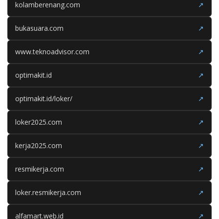
kolamberenang.com
↗
bukasuara.com
↗
www.teknoadvisor.com
↗
optimakit.id
↗
optimakit.id/loker/
↗
loker2025.com
↗
kerja2025.com
↗
resmikerja.com
↗
loker.resmikerja.com
↗
alfamart.web.id
↗