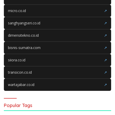
micro.co.id
↗
sanghyangseri.co.id
↗
dimensitekno.co.id
↗
bisnis-sumatra.com
↗
siiora.co.id
↗
transicon.co.id
↗
wartajabar.co.id
↗
Popular Tags