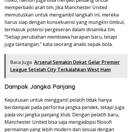
risiko, namun juga bisa menjadi peluang untuk
memperbaiki arah tim. Jika Manchester United
memutuskan untuk mengambil langkah ini, mereka
harus siap dengan konsekuensi yang mungkin timbul,
termasuk potensi pergeseran dalam dinamika tim.
“Setiap perubahan membawa harapan baru, tetapi
juga tantangan,” kata seorang analis sepak bola.
Baca Juga
Arsenal Semakin Dekat Gelar Premier
League Setelah City Terkalahkan West Ham
Dampak Jangka Panjang
Keputusan untuk mengganti pelatih tidak hanya
berdampak pada performa jangka pendek, tetapi juga
pada visi jangka panjang klub. Dengan pelatih baru,
Manchester United bisa saja mengadopsi filosofi
permainan yang lebih modern dan sesuai dengan