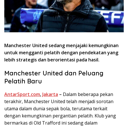
Manchester United sedang menjajaki kemungkinan
untuk mengganti pelatih dengan pendekatan yang
lebih strategis dan berorientasi pada hasil.
Manchester United dan Peluang
Pelatih Baru
AntarSport.com
,
Jakarta
–
Dalam beberapa pekan
terakhir, Manchester United telah menjadi sorotan
utama dalam dunia sepak bola, terutama terkait
dengan kemungkinan pergantian pelatih. Klub yang
bermarkas di Old Trafford ini sedang dalam