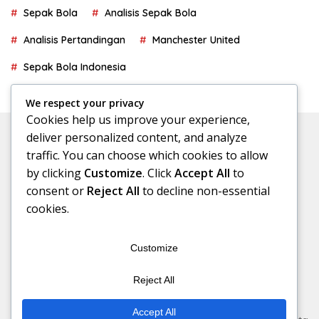
Sepak Bola
Analisis Sepak Bola
Analisis Pertandingan
Manchester United
Sepak Bola Indonesia
We respect your privacy
Cookies help us improve your experience,
deliver personalized content, and analyze
traffic. You can choose which cookies to allow
by clicking
Customize
. Click
Accept All
to
consent or
Reject All
to decline non-essential
cookies.
Customize
Reject All
Accept All