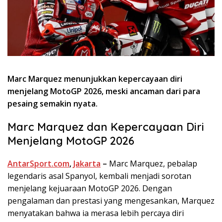
Marc Marquez menunjukkan kepercayaan diri
menjelang MotoGP 2026, meski ancaman dari para
pesaing semakin nyata.
Marc Marquez dan Kepercayaan Diri
Menjelang MotoGP 2026
AntarSport.com
,
Jakarta
–
Marc Marquez, pebalap
legendaris asal Spanyol, kembali menjadi sorotan
menjelang kejuaraan MotoGP 2026. Dengan
pengalaman dan prestasi yang mengesankan, Marquez
menyatakan bahwa ia merasa lebih percaya diri