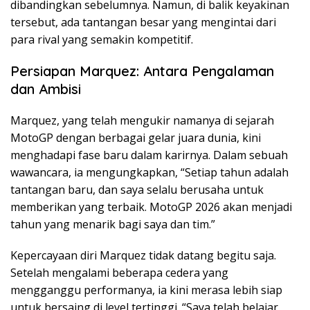
dibandingkan sebelumnya. Namun, di balik keyakinan
tersebut, ada tantangan besar yang mengintai dari
para rival yang semakin kompetitif.
Persiapan Marquez: Antara Pengalaman
dan Ambisi
Marquez, yang telah mengukir namanya di sejarah
MotoGP dengan berbagai gelar juara dunia, kini
menghadapi fase baru dalam karirnya. Dalam sebuah
wawancara, ia mengungkapkan, “Setiap tahun adalah
tantangan baru, dan saya selalu berusaha untuk
memberikan yang terbaik. MotoGP 2026 akan menjadi
tahun yang menarik bagi saya dan tim.”
Kepercayaan diri Marquez tidak datang begitu saja.
Setelah mengalami beberapa cedera yang
mengganggu performanya, ia kini merasa lebih siap
untuk bersaing di level tertinggi. “Saya telah belajar