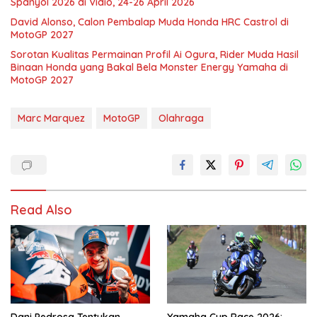
Spanyol 2026 di Vidio, 24-26 April 2026
David Alonso, Calon Pembalap Muda Honda HRC Castrol di
MotoGP 2027
Sorotan Kualitas Permainan Profil Ai Ogura, Rider Muda Hasil
Binaan Honda yang Bakal Bela Monster Energy Yamaha di
MotoGP 2027
Marc Marquez
MotoGP
Olahraga
Read Also
Dani Pedrosa Tentukan
Yamaha Cup Race 2026: