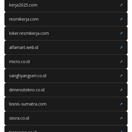
kerja2025.com
↗
resmikerja.com
↗
loker.resmikerja.com
↗
alfamart.web.id
↗
micro.co.id
↗
sanghyangseri.co.id
↗
dimensitekno.co.id
↗
bisnis-sumatra.com
↗
siiora.co.id
↗