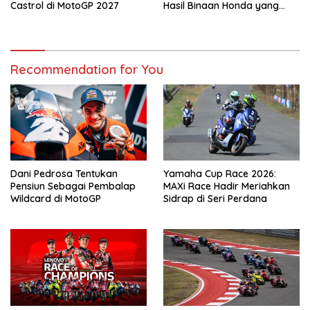
Castrol di MotoGP 2027
Hasil Binaan Honda yang
Bakal Bela Monster Energy
Yamaha di MotoGP 2027
Recommendation for You
Dani Pedrosa Tentukan
Yamaha Cup Race 2026:
Pensiun Sebagai Pembalap
MAXi Race Hadir Meriahkan
Wildcard di MotoGP
Sidrap di Seri Perdana