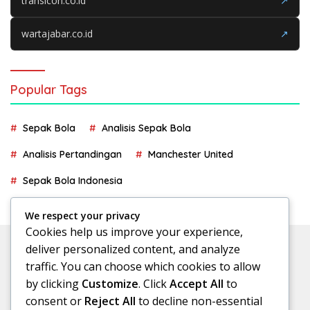
transicon.co.id
↗
wartajabar.co.id
↗
Popular Tags
Sepak Bola
Analisis Sepak Bola
Analisis Pertandingan
Manchester United
Sepak Bola Indonesia
We respect your privacy
Cookies help us improve your experience,
deliver personalized content, and analyze
traffic. You can choose which cookies to allow
by clicking
Customize
. Click
Accept All
to
consent or
Reject All
to decline non-essential