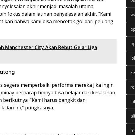
b
enyelesaian akhir menjadi masalah utama.
ih fokus dalam latihan penyelesaian akhir. “Kami
w
stikan bahwa kami bisa mencetak gol dari peluang
op
op
ah Manchester City Akan Rebut Gelar Liga
l
datang
k
harus segera memperbaiki performa mereka jika ingin
re
minay berharap timnya bisa belajar dari kesalahan
an berikutnya. “Kami harus bangkit dan
lo
 dari ini,” pungkasnya.
al
mi