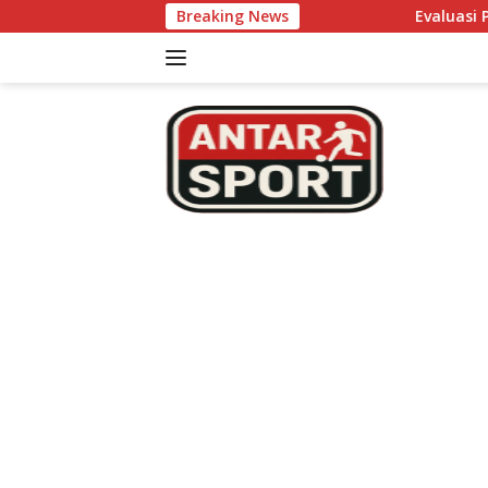
Skip
Breaking News
Evaluasi Performa Tim Nont
to
content