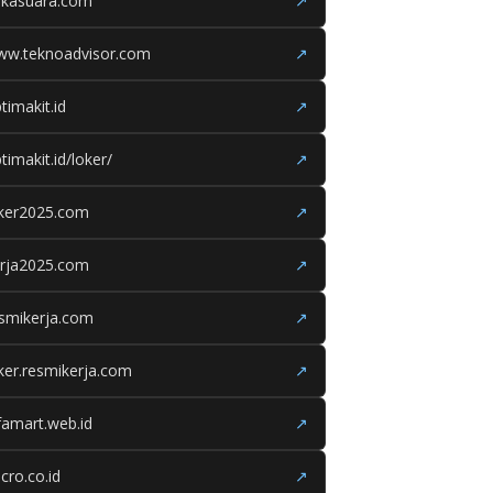
ukasuara.com
↗
ww.teknoadvisor.com
↗
timakit.id
↗
timakit.id/loker/
↗
oker2025.com
↗
erja2025.com
↗
smikerja.com
↗
ker.resmikerja.com
↗
famart.web.id
↗
cro.co.id
↗