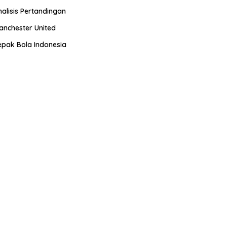
nalisis Pertandingan
anchester United
epak Bola Indonesia