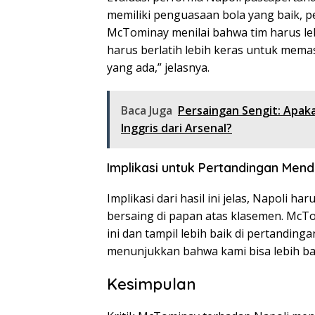
memiliki penguasaan bola yang baik, p
McTominay menilai bahwa tim harus leb
harus berlatih lebih keras untuk mema
yang ada,” jelasnya.
Baca Juga
Persaingan Sengit: Apak
Inggris dari Arsenal?
Implikasi untuk Pertandingan Men
Implikasi dari hasil ini jelas, Napoli 
bersaing di papan atas klasemen. McTo
ini dan tampil lebih baik di pertanding
menunjukkan bahwa kami bisa lebih baik
Kesimpulan