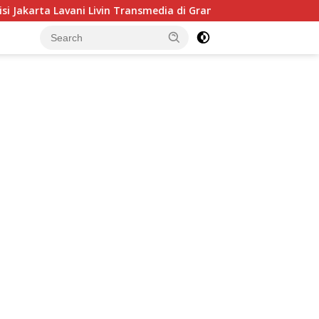
vin Transmedia di Grand Final Proliga 2026 di MOJI, 25 April 2