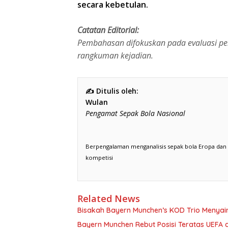
secara kebetulan.
Catatan Editorial:
Pembahasan difokuskan pada evaluasi per
rangkuman kejadian.
✍️ Ditulis oleh:
Wulan
Pengamat Sepak Bola Nasional
Berpengalaman menganalisis sepak bola Eropa dan Asi
kompetisi
Related News
Bisakah Bayern Munchen’s KOD Trio Menyai
Bayern Munchen Rebut Posisi Teratas UEFA d