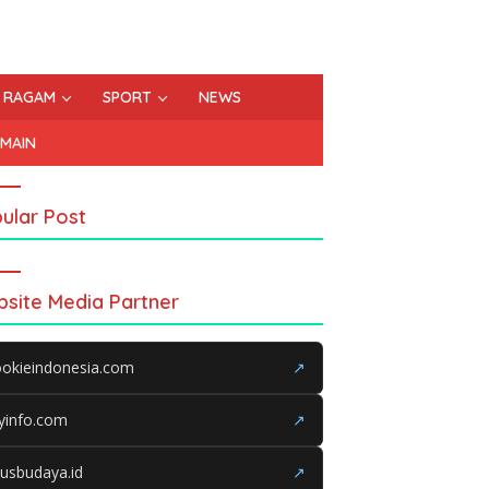
RAGAM
SPORT
NEWS
EMAIN
ular Post
site Media Partner
okieindonesia.com
↗
yinfo.com
↗
tusbudaya.id
↗