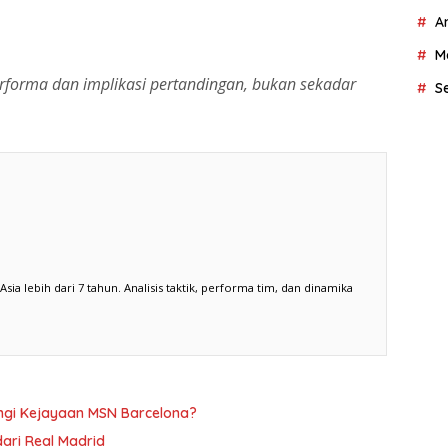
A
M
forma dan implikasi pertandingan, bukan sekadar
S
a lebih dari 7 tahun. Analisis taktik, performa tim, dan dinamika
ngi Kejayaan MSN Barcelona?
ari Real Madrid