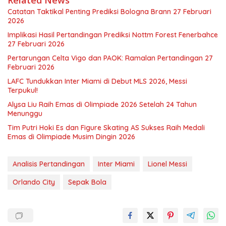
Related News
Catatan Taktikal Penting Prediksi Bologna Brann 27 Februari
2026
Implikasi Hasil Pertandingan Prediksi Nottm Forest Fenerbahce
27 Februari 2026
Pertarungan Celta Vigo dan PAOK: Ramalan Pertandingan 27
Februari 2026
LAFC Tundukkan Inter Miami di Debut MLS 2026, Messi
Terpukul!
Alysa Liu Raih Emas di Olimpiade 2026 Setelah 24 Tahun
Menunggu
Tim Putri Hoki Es dan Figure Skating AS Sukses Raih Medali
Emas di Olimpiade Musim Dingin 2026
Analisis Pertandingan
Inter Miami
Lionel Messi
Orlando City
Sepak Bola