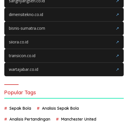
sanghyangseri.co.id
↗
dimensitekno.co.id
↗
bisnis-sumatra.com
↗
siiora.co.id
↗
transicon.co.id
↗
wartajabar.co.id
↗
Popular Tags
Sepak Bola
Analisis Sepak Bola
Analisis Pertandingan
Manchester United