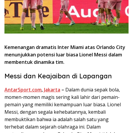
Kemenangan dramatis Inter Miami atas Orlando City
menunjukkan potensi luar biasa Lionel Messi dalam
membentuk dinamika tim.
Messi dan Keajaiban di Lapangan
AntarSport.com
,
Jakarta
–
Dalam dunia sepak bola,
momen-momen magis sering kali lahir dari pemain-
pemain yang memiliki kemampuan luar biasa. Lionel
Messi, dengan segala kehebatannya, kembali
membuktikan bahwa ia adalah salah satu yang
terhebat dalam sejarah olahraga ini. Dalam