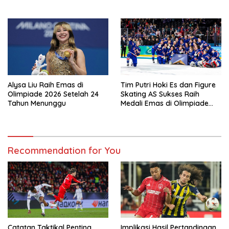
Alysa Liu Raih Emas di
Tim Putri Hoki Es dan Figure
Olimpiade 2026 Setelah 24
Skating AS Sukses Raih
Tahun Menunggu
Medali Emas di Olimpiade
Musim Dingin 2026
Recommendation for You
Catatan Taktikal Penting
Implikasi Hasil Pertandingan