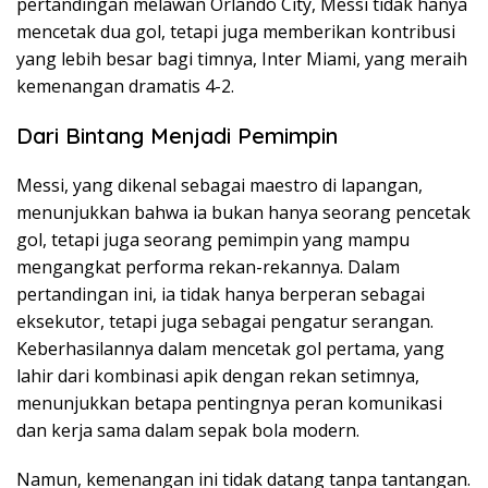
pertandingan melawan Orlando City, Messi tidak hanya
mencetak dua gol, tetapi juga memberikan kontribusi
yang lebih besar bagi timnya, Inter Miami, yang meraih
kemenangan dramatis 4-2.
Dari Bintang Menjadi Pemimpin
Messi, yang dikenal sebagai maestro di lapangan,
menunjukkan bahwa ia bukan hanya seorang pencetak
gol, tetapi juga seorang pemimpin yang mampu
mengangkat performa rekan-rekannya. Dalam
pertandingan ini, ia tidak hanya berperan sebagai
eksekutor, tetapi juga sebagai pengatur serangan.
Keberhasilannya dalam mencetak gol pertama, yang
lahir dari kombinasi apik dengan rekan setimnya,
menunjukkan betapa pentingnya peran komunikasi
dan kerja sama dalam sepak bola modern.
Namun, kemenangan ini tidak datang tanpa tantangan.