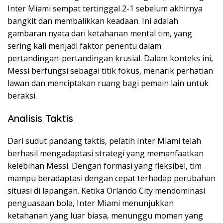
Inter Miami sempat tertinggal 2-1 sebelum akhirnya
bangkit dan membalikkan keadaan. Ini adalah
gambaran nyata dari ketahanan mental tim, yang
sering kali menjadi faktor penentu dalam
pertandingan-pertandingan krusial. Dalam konteks ini,
Messi berfungsi sebagai titik fokus, menarik perhatian
lawan dan menciptakan ruang bagi pemain lain untuk
beraksi.
Analisis Taktis
Dari sudut pandang taktis, pelatih Inter Miami telah
berhasil mengadaptasi strategi yang memanfaatkan
kelebihan Messi. Dengan formasi yang fleksibel, tim
mampu beradaptasi dengan cepat terhadap perubahan
situasi di lapangan. Ketika Orlando City mendominasi
penguasaan bola, Inter Miami menunjukkan
ketahanan yang luar biasa, menunggu momen yang