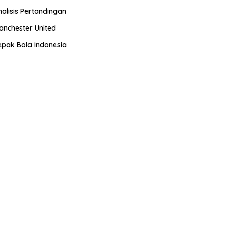
nalisis Pertandingan
anchester United
epak Bola Indonesia