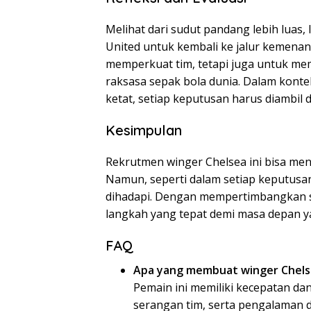
Melihat dari sudut pandang lebih luas
United untuk kembali ke jalur kemenan
memperkuat tim, tetapi juga untuk me
raksasa sepak bola dunia. Dalam kont
ketat, setiap keputusan harus diambil
Kesimpulan
Rekrutmen winger Chelsea ini bisa men
Namun, seperti dalam setiap keputusan 
dihadapi. Dengan mempertimbangkan s
langkah yang tepat demi masa depan ya
FAQ
Apa yang membuat winger Chelse
Pemain ini memiliki kecepatan d
serangan tim, serta pengalaman di