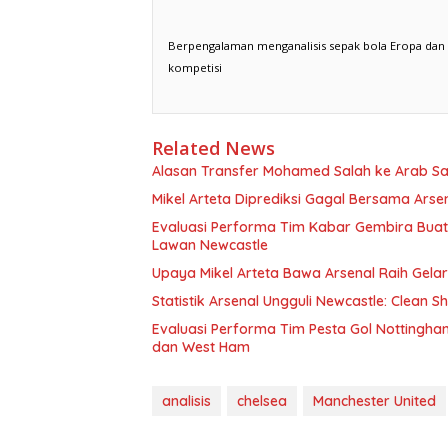
Berpengalaman menganalisis sepak bola Eropa dan Asi
kompetisi
Related News
Alasan Transfer Mohamed Salah ke Arab Sa
Mikel Arteta Diprediksi Gagal Bersama Arse
Evaluasi Performa Tim Kabar Gembira Buat 
Lawan Newcastle
Upaya Mikel Arteta Bawa Arsenal Raih Gela
Statistik Arsenal Ungguli Newcastle: Clean
Evaluasi Performa Tim Pesta Gol Nottingh
dan West Ham
analisis
chelsea
Manchester United