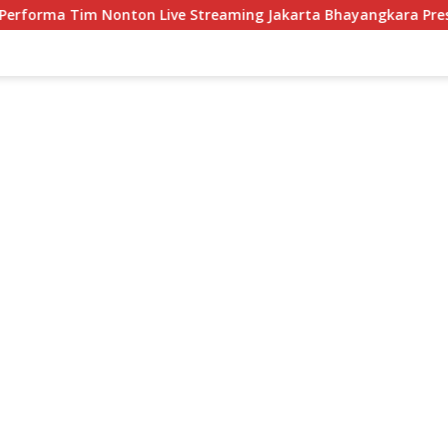
n Live Streaming Jakarta Bhayangkara Presisi Jakarta Lavani Liv