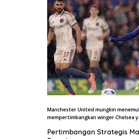
Manchester United mungkin menemuka
mempertimbangkan winger Chelsea ya
Pertimbangan Strategis M