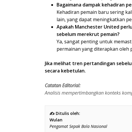
Bagaimana dampak kehadiran pem
Kehadiran pemain baru sering ka
lain, yang dapat meningkatkan pe
Apakah Manchester United perl
sebelum merekrut pemain?
Ya, sangat penting untuk memasti
permainan yang diterapkan oleh p
Jika melihat tren pertandingan sebel
secara kebetulan.
Catatan Editorial:
Analisis mempertimbangkan konteks kompet
✍️ Ditulis oleh:
Wulan
Pengamat Sepak Bola Nasional