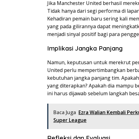
Jika Manchester United berhasil merekr
Tidak hanya dari segi performa di lapan
Kehadiran pemain baru sering kali mem
yang pada gilirannya dapat meningkatka
menjadi sinyal positif bagi para peng
Implikasi Jangka Panjang
Namun, keputusan untuk merekrut pem
United perlu mempertimbangkan berbag
kebutuhan jangka panjang tim. Apakah 
yang diterapkan? Apakah dia mampu b
ini harus dijawab sebelum langkah besa
Baca Juga
Ezra Walian Kembali Perk
Super League
Refleksi dan Evaluasi