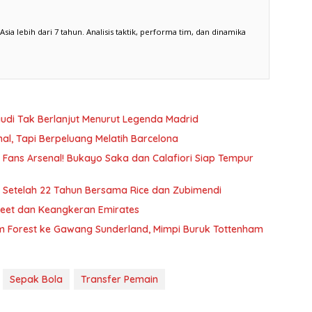
a lebih dari 7 tahun. Analisis taktik, performa tim, dan dinamika
udi Tak Berlanjut Menurut Legenda Madrid
nal, Tapi Berpeluang Melatih Barcelona
Fans Arsenal! Bukayo Saka dan Calafiori Siap Tempur
r Setelah 22 Tahun Bersama Rice dan Zubimendi
 Sheet dan Keangkeran Emirates
am Forest ke Gawang Sunderland, Mimpi Buruk Tottenham
Sepak Bola
Transfer Pemain