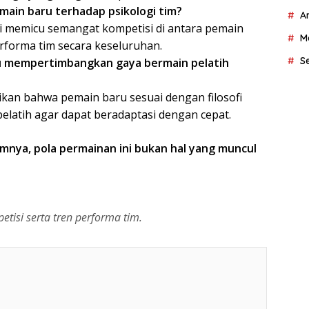
ain baru terhadap psikologi tim?
A
li memicu semangat kompetisi di antara pemain
M
rforma tim secara keseluruhan.
S
u mempertimbangkan gaya bermain pelatih
kan bahwa pemain baru sesuai dengan filosofi
elatih agar dapat beradaptasi dengan cepat.
umnya, pola permainan ini bukan hal yang muncul
isi serta tren performa tim.