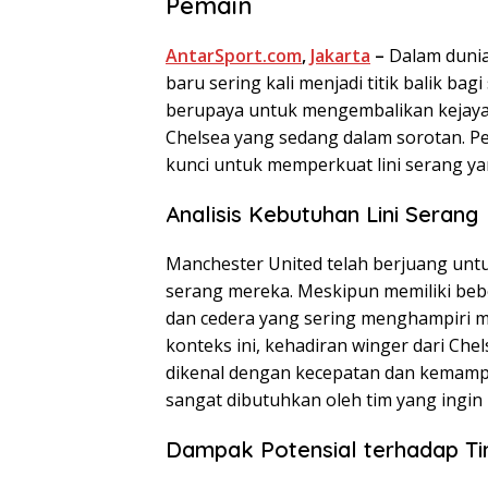
Pemain
AntarSport.com
,
Jakarta
–
Dalam dunia
baru sering kali menjadi titik balik ba
berupaya untuk mengembalikan kejayaa
Chelsea yang sedang dalam sorotan. Pem
kunci untuk memperkuat lini serang ya
Analisis Kebutuhan Lini Serang
Manchester United telah berjuang unt
serang mereka. Meskipun memiliki beb
dan cedera yang sering menghampiri me
konteks ini, kehadiran winger dari Che
dikenal dengan kecepatan dan kemampu
sangat dibutuhkan oleh tim yang ingi
Dampak Potensial terhadap T