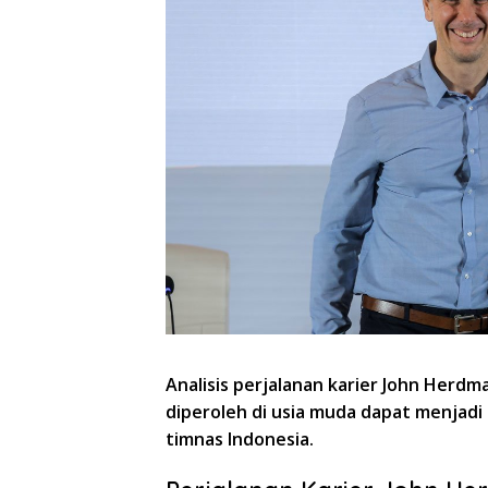
Analisis perjalanan karier John Herd
diperoleh di usia muda dapat menjad
timnas Indonesia.