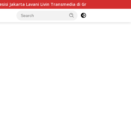
Livin Transmedia di Grand Final Proliga 2026 di MOJI, 25 April 