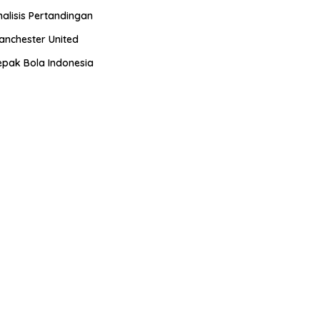
nalisis Pertandingan
anchester United
epak Bola Indonesia