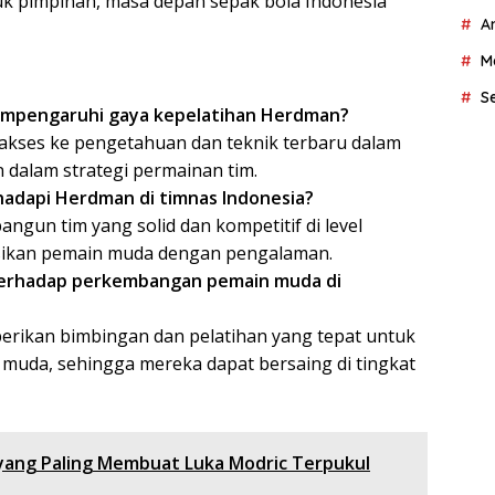
uk pimpinan, masa depan sepak bola Indonesia
A
M
S
mempengaruhi gaya kepelatihan Herdman?
 akses ke pengetahuan dan teknik terbaru dalam
n dalam strategi permainan tim.
hadapi Herdman di timnas Indonesia?
gun tim yang solid dan kompetitif di level
asikan pemain muda dengan pengalaman.
erhadap perkembangan pemain muda di
rikan bimbingan dan pelatihan yang tepat untuk
uda, sehingga mereka dapat bersaing di tingkat
yang Paling Membuat Luka Modric Terpukul