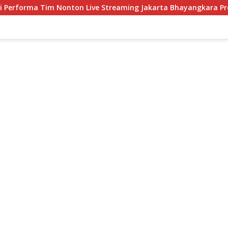
nton Live Streaming Jakarta Bhayangkara Presisi Jakarta Lavani 