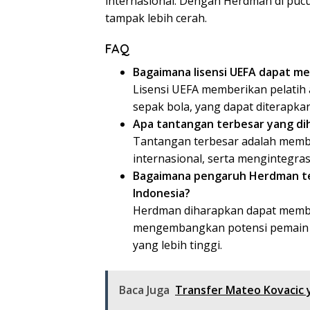
internasional. Dengan Herdman di puc
tampak lebih cerah.
FAQ
Bagaimana lisensi UEFA dapat 
Lisensi UEFA memberikan pelatih
sepak bola, yang dapat diterapka
Apa tantangan terbesar yang di
Tantangan terbesar adalah memban
internasional, serta mengintegr
Bagaimana pengaruh Herdman t
Indonesia?
Herdman diharapkan dapat membe
mengembangkan potensi pemain m
yang lebih tinggi.
Baca Juga
Transfer Mateo Kovacic 