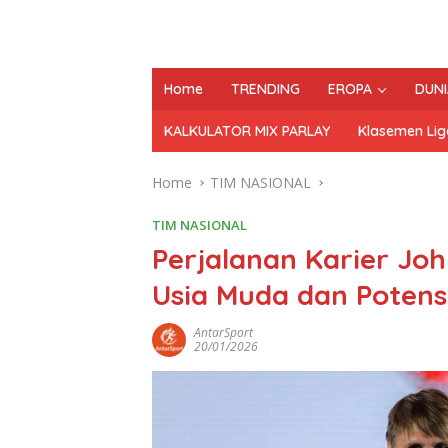
Home
TRENDING
EROPA
DUNI
KALKULATOR MIX PARLAY
Klasemen Lig
Home
TIM NASIONAL
TIM NASIONAL
Perjalanan Karier Joh
Usia Muda dan Potens
AntarSport
20/01/2026