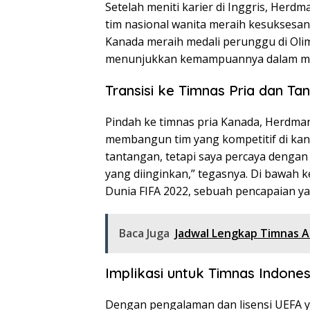
Setelah meniti karier di Inggris, Herd
tim nasional wanita meraih kesuksesan
Kanada meraih medali perunggu di Olim
menunjukkan kemampuannya dalam meng
Transisi ke Timnas Pria dan Ta
Pindah ke timnas pria Kanada, Herdma
membangun tim yang kompetitif di kanc
tantangan, tetapi saya percaya dengan 
yang diinginkan,” tegasnya. Di bawah k
Dunia FIFA 2022, sebuah pencapaian ya
Baca Juga
Jadwal Lengkap Timnas Ar
Implikasi untuk Timnas Indones
Dengan pengalaman dan lisensi UEFA y