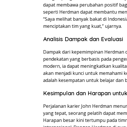
dapat membawa perubahan positif bagi
seperti Herdman dapat membantu men
“Saya melihat banyak bakat di Indonesi
menciptakan tim yang kuat,” ujarnya.
Analisis Dampak dan Evaluasi
Dampak dari kepemimpinan Herdman di 
pendekatan yang berbasis pada penge
modern, ia dapat meningkatkan kualitas
akan menjadi kunci untuk memahami ke
adalah kesempatan untuk belajar dan
Kesimpulan dan Harapan untu
Perjalanan karier John Herdman menu
yang tepat, seorang pelatih dapat me
Harapan besar kini tertumpu pada timn