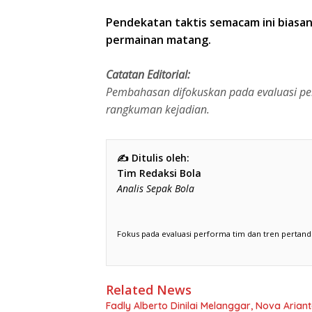
Pendekatan taktis semacam ini biasan
permainan matang.
Catatan Editorial:
Pembahasan difokuskan pada evaluasi per
rangkuman kejadian.
✍️ Ditulis oleh:
Tim Redaksi Bola
Analis Sepak Bola
Fokus pada evaluasi performa tim dan tren pertand
Related News
Fadly Alberto Dinilai Melanggar, Nova Ariant