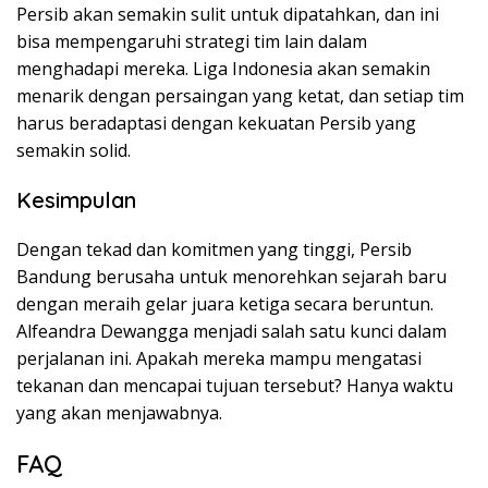
Persib akan semakin sulit untuk dipatahkan, dan ini
bisa mempengaruhi strategi tim lain dalam
menghadapi mereka. Liga Indonesia akan semakin
menarik dengan persaingan yang ketat, dan setiap tim
harus beradaptasi dengan kekuatan Persib yang
semakin solid.
Kesimpulan
Dengan tekad dan komitmen yang tinggi, Persib
Bandung berusaha untuk menorehkan sejarah baru
dengan meraih gelar juara ketiga secara beruntun.
Alfeandra Dewangga menjadi salah satu kunci dalam
perjalanan ini. Apakah mereka mampu mengatasi
tekanan dan mencapai tujuan tersebut? Hanya waktu
yang akan menjawabnya.
FAQ