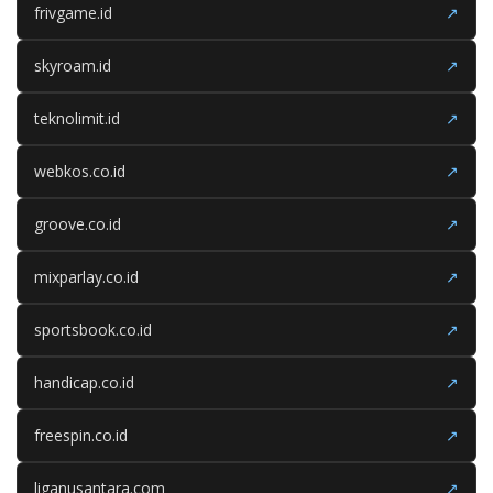
frivgame.id
↗
skyroam.id
↗
teknolimit.id
↗
webkos.co.id
↗
groove.co.id
↗
mixparlay.co.id
↗
sportsbook.co.id
↗
handicap.co.id
↗
freespin.co.id
↗
liganusantara.com
↗