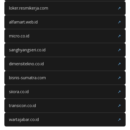
loker.resmikerja.com
↗
alfamart.web.id
↗
micro.co.id
↗
sanghyangseri.co.id
↗
dimensitekno.co.id
↗
bisnis-sumatra.com
↗
siiora.co.id
↗
transicon.co.id
↗
wartajabar.co.id
↗