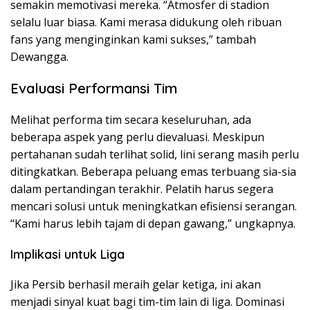
semakin memotivasi mereka. “Atmosfer di stadion
selalu luar biasa. Kami merasa didukung oleh ribuan
fans yang menginginkan kami sukses,” tambah
Dewangga.
Evaluasi Performansi Tim
Melihat performa tim secara keseluruhan, ada
beberapa aspek yang perlu dievaluasi. Meskipun
pertahanan sudah terlihat solid, lini serang masih perlu
ditingkatkan. Beberapa peluang emas terbuang sia-sia
dalam pertandingan terakhir. Pelatih harus segera
mencari solusi untuk meningkatkan efisiensi serangan.
“Kami harus lebih tajam di depan gawang,” ungkapnya.
Implikasi untuk Liga
Jika Persib berhasil meraih gelar ketiga, ini akan
menjadi sinyal kuat bagi tim-tim lain di liga. Dominasi