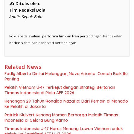
✍️ Ditulis oleh:
Tim Redaksi Bola
Analis Sepak Bola
Fokus pada evaluasi performa tim dan tren pertandingan. Pendekatan
berbasis data dan observasi pertandingan
Related News
Fadly Alberto Dinilai Melanggar, Nova Arianto: Contoh Baik Itu
Penting
Pelatih Vietnam U-17 Terkejut dengan Strategi Bertahan
Timnas Indonesia di Piala AFF 2026
Kenangan 29 Tahun Ronaldo Nazario: Dari Pemain di Manado
ke Pelatih di Jakarta
Patrick Kluivert Kenang Momen Berharga Melatih Timnas
Indonesia di Gelora Bung Karno
Timnas Indonesia U-17 Harus Menang Lawan Vietnam untuk