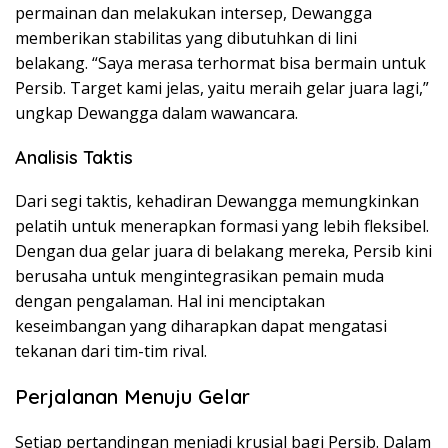
permainan dan melakukan intersep, Dewangga
memberikan stabilitas yang dibutuhkan di lini
belakang. “Saya merasa terhormat bisa bermain untuk
Persib. Target kami jelas, yaitu meraih gelar juara lagi,”
ungkap Dewangga dalam wawancara.
Analisis Taktis
Dari segi taktis, kehadiran Dewangga memungkinkan
pelatih untuk menerapkan formasi yang lebih fleksibel.
Dengan dua gelar juara di belakang mereka, Persib kini
berusaha untuk mengintegrasikan pemain muda
dengan pengalaman. Hal ini menciptakan
keseimbangan yang diharapkan dapat mengatasi
tekanan dari tim-tim rival.
Perjalanan Menuju Gelar
Setiap pertandingan menjadi krusial bagi Persib. Dalam