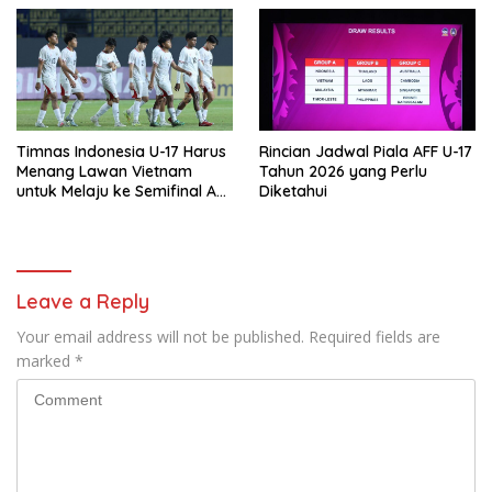
Timnas Indonesia U-17 Harus
Rincian Jadwal Piala AFF U-17
Menang Lawan Vietnam
Tahun 2026 yang Perlu
untuk Melaju ke Semifinal AFF
Diketahui
U-17 2026
Leave a Reply
Your email address will not be published.
Required fields are
marked
*