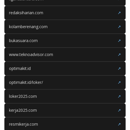
redaksiharian.com
↗
kolamberenang.com
↗
bukasuara.com
↗
www.teknoadvisor.com
↗
optimakit.id
↗
optimakit.id/loker/
↗
loker2025.com
↗
kerja2025.com
↗
resmikerja.com
↗