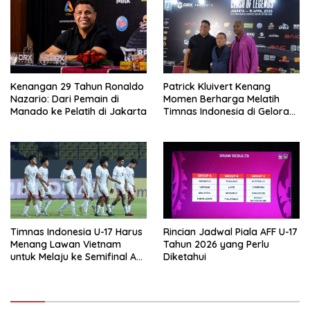
Kenangan 29 Tahun Ronaldo
Patrick Kluivert Kenang
Nazario: Dari Pemain di
Momen Berharga Melatih
Manado ke Pelatih di Jakarta
Timnas Indonesia di Gelora
Bung Karno
Timnas Indonesia U-17 Harus
Rincian Jadwal Piala AFF U-17
Menang Lawan Vietnam
Tahun 2026 yang Perlu
untuk Melaju ke Semifinal AFF
Diketahui
U-17 2026