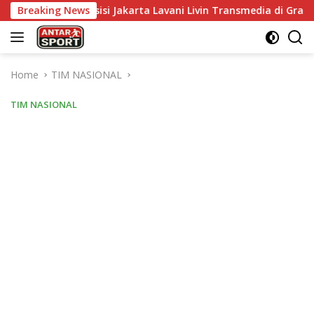
Skip
esisi Jakarta Lavani Livin Transmedia di Grand Final Proliga 20
Breaking News
to
content
Home
TIM NASIONAL
TIM NASIONAL