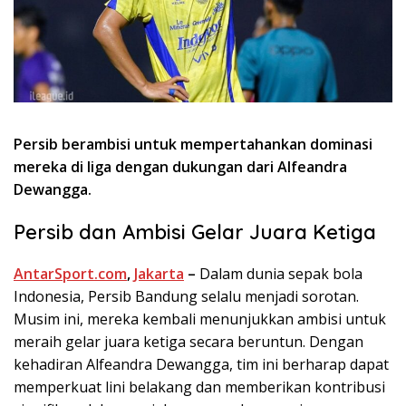
Persib berambisi untuk mempertahankan dominasi
mereka di liga dengan dukungan dari Alfeandra
Dewangga.
Persib dan Ambisi Gelar Juara Ketiga
AntarSport.com
,
Jakarta
–
Dalam dunia sepak bola
Indonesia, Persib Bandung selalu menjadi sorotan.
Musim ini, mereka kembali menunjukkan ambisi untuk
meraih gelar juara ketiga secara beruntun. Dengan
kehadiran Alfeandra Dewangga, tim ini berharap dapat
memperkuat lini belakang dan memberikan kontribusi