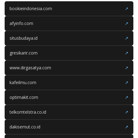
bookieindonesia.com
↗
afyinfo.com
↗
situsbudaya.id
↗
gresikarir.com
↗
www.dirgasatya.com
↗
kafeilmu.com
↗
optimakit.com
↗
telkomtelstra.co.id
↗
dakisemut.co.id
↗