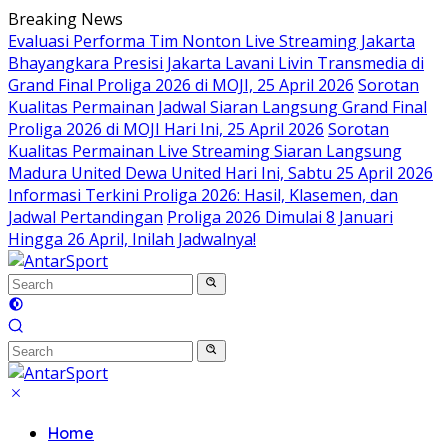
Skip
Breaking News
to
Evaluasi Performa Tim Nonton Live Streaming Jakarta
content
Bhayangkara Presisi Jakarta Lavani Livin Transmedia di
Grand Final Proliga 2026 di MOJI, 25 April 2026
Sorotan
Kualitas Permainan Jadwal Siaran Langsung Grand Final
Proliga 2026 di MOJI Hari Ini, 25 April 2026
Sorotan
Kualitas Permainan Live Streaming Siaran Langsung
Madura United Dewa United Hari Ini, Sabtu 25 April 2026
Informasi Terkini Proliga 2026: Hasil, Klasemen, dan
Jadwal Pertandingan
Proliga 2026 Dimulai 8 Januari
Hingga 26 April, Inilah Jadwalnya!
Home