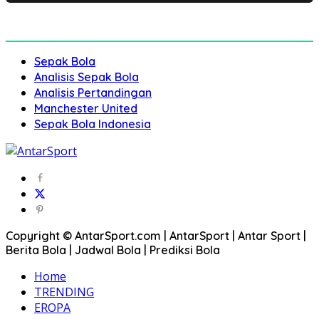
Popular Tags
Sepak Bola
Analisis Sepak Bola
Analisis Pertandingan
Manchester United
Sepak Bola Indonesia
Copyright © AntarSport.com | AntarSport | Antar Sport |
Berita Bola | Jadwal Bola | Prediksi Bola
Home
TRENDING
EROPA