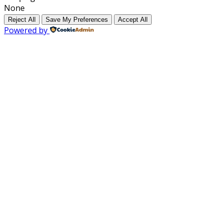
None
Reject All
Save My Preferences
Accept All
Powered by