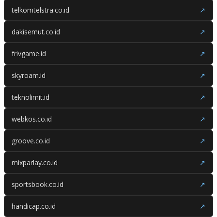
telkomtelstra.co.id
↗
dakisemut.co.id
↗
frivgame.id
↗
skyroam.id
↗
teknolimit.id
↗
webkos.co.id
↗
groove.co.id
↗
mixparlay.co.id
↗
sportsbook.co.id
↗
handicap.co.id
↗