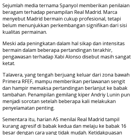
Sejumlah media ternama Spanyol memberikan penilaian
beragam terhadap penampilan Real Madrid. Marca
menyebut Madrid bermain cukup profesional, tetapi
belum menunjukkan perkembangan signifikan dari sisi
kualitas permainan.
Meski ada peningkatan dalam hal sikap dan intensitas
bermain dalam beberapa pertandingan terakhir,
pengawasan terhadap Xabi Alonso disebut masih sangat
ketat.
Talavera, yang tengah berjuang keluar dari zona bawah
Primera RFEF, mampu memberikan perlawanan sengit
dan hampir memaksa pertandingan berlanjut ke babak
tambahan. Penampilan gemilang kiper Andriy Lunin pun
menjadi sorotan setelah beberapa kali melakukan
penyelamatan penting.
Sementara itu, harian AS menilai Real Madrid tampil
kurang agresif di babak kedua dan melaju ke babak 16
besar dengan cara yang tidak mudah. Ketidakpuasan