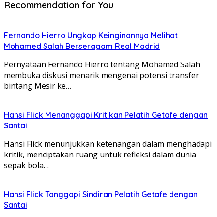
Recommendation for You
Fernando Hierro Ungkap Keinginannya Melihat
Mohamed Salah Berseragam Real Madrid
Pernyataan Fernando Hierro tentang Mohamed Salah
membuka diskusi menarik mengenai potensi transfer
bintang Mesir ke…
Hansi Flick Menanggapi Kritikan Pelatih Getafe dengan
Santai
Hansi Flick menunjukkan ketenangan dalam menghadapi
kritik, menciptakan ruang untuk refleksi dalam dunia
sepak bola…
Hansi Flick Tanggapi Sindiran Pelatih Getafe dengan
Santai