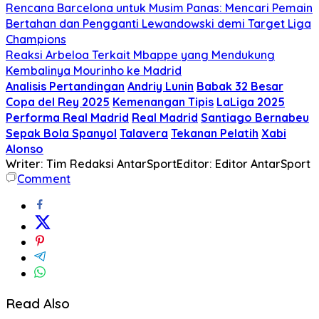
Rencana Barcelona untuk Musim Panas: Mencari Pemain
Bertahan dan Pengganti Lewandowski demi Target Liga
Champions
Reaksi Arbeloa Terkait Mbappe yang Mendukung
Kembalinya Mourinho ke Madrid
Analisis Pertandingan
Andriy Lunin
Babak 32 Besar
Copa del Rey 2025
Kemenangan Tipis
LaLiga 2025
Performa Real Madrid
Real Madrid
Santiago Bernabeu
Sepak Bola Spanyol
Talavera
Tekanan Pelatih
Xabi
Alonso
Writer: Tim Redaksi AntarSport
Editor: Editor AntarSport
Comment
Read Also