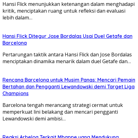
Hansi Flick menunjukkan ketenangan dalam menghadapi
kritik, menciptakan ruang untuk refleksi dan evaluasi
lebih dalam…
Hansi Flick Ditegur Jose Bordalas Usai Duel Getafe dan
Barcelona
Pertarungan taktik antara Hansi Flick dan Jose Bordalas
menciptakan dinamika menarik dalam duel Getafe dan…
Rencana Barcelona untuk Musim Panas: Mencari Pemain
Bertahan dan Pengganti Lewandowski demi Target Liga
Champions
Barcelona tengah merancang strategi cermat untuk
memperkuat lini belakang dan mencari pengganti
Lewandowski demi ambisi…
Reaksi Arbeloa Terkait Mbappe yang Mendukung