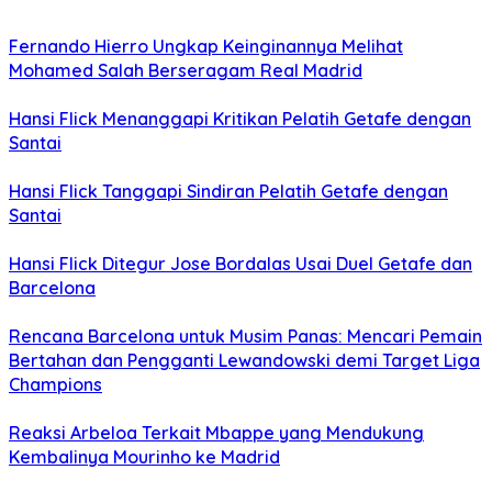
Fernando Hierro Ungkap Keinginannya Melihat
Mohamed Salah Berseragam Real Madrid
Hansi Flick Menanggapi Kritikan Pelatih Getafe dengan
Santai
Hansi Flick Tanggapi Sindiran Pelatih Getafe dengan
Santai
Hansi Flick Ditegur Jose Bordalas Usai Duel Getafe dan
Barcelona
Rencana Barcelona untuk Musim Panas: Mencari Pemain
Bertahan dan Pengganti Lewandowski demi Target Liga
Champions
Reaksi Arbeloa Terkait Mbappe yang Mendukung
Kembalinya Mourinho ke Madrid