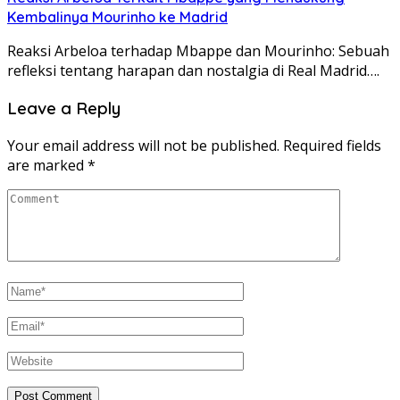
Kembalinya Mourinho ke Madrid
Reaksi Arbeloa terhadap Mbappe dan Mourinho: Sebuah
refleksi tentang harapan dan nostalgia di Real Madrid….
Leave a Reply
Your email address will not be published.
Required fields
are marked
*