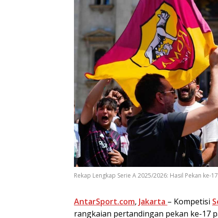
Rekap Lengkap Serie A 2025/2026: Hasil Pekan ke-1
AntarSport.com
,
Jakarta
– Kompetisi
S
rangkaian pertandingan pekan ke-17 pad