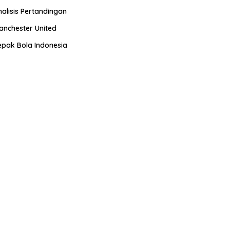
nalisis Pertandingan
anchester United
epak Bola Indonesia