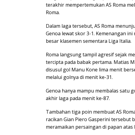
terakhir mempertemukan AS Roma mela
Roma.
Dalam laga tersebut, AS Roma menun
Genoa lewat skor 3-1. Kemenangan ini
besar klasemen sementara Liga Italia.
Roma langsung tampil agresif sejak m
tercipta pada babak pertama. Matias 
disusul gol Manu Kone lima menit ber
melalui golnya di menit ke-31.
Genoa hanya mampu membalas satu gol 
akhir laga pada menit ke-87.
Tambahan tiga poin membuat AS Roma k
racikan Gian Piero Gasperini tersebut 
meramaikan persaingan di papan atas 