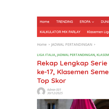
Home
TRENDING
EROPA
DUNI
KALKULATOR MIX PARLAY
Klasemen Lig
Home
JADWAL PERTANDINGAN
LIGA ITALIA
,
JADWAL PERTANDINGAN
,
KLASEM
Rekap Lengkap Serie 
ke-17, Klasemen Seme
Top Skor
Admin 001
30/12/2025