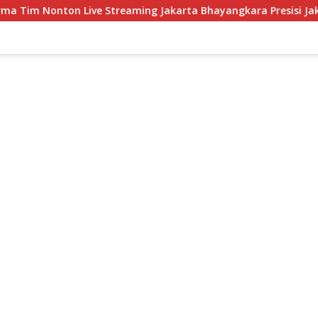
ng Jakarta Bhayangkara Presisi Jakarta Lavani Livin Transmedia 