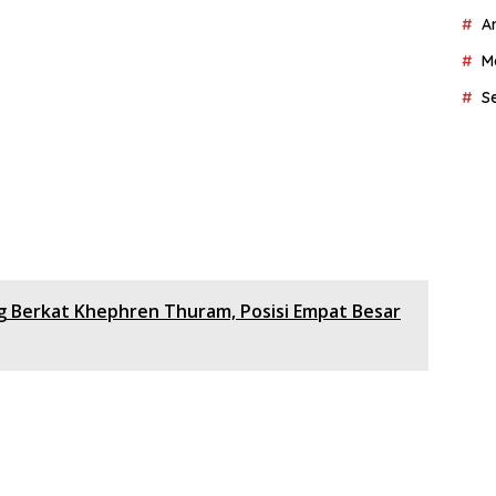
A
M
S
 Berkat Khephren Thuram, Posisi Empat Besar