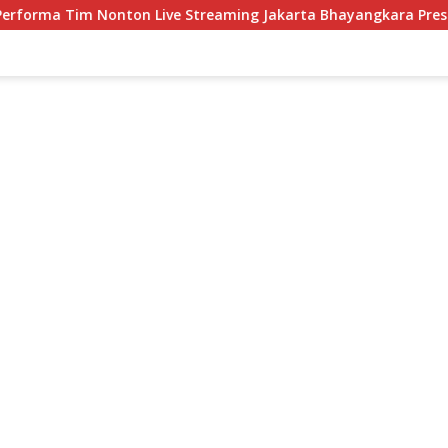
n Live Streaming Jakarta Bhayangkara Presisi Jakarta Lavani Liv