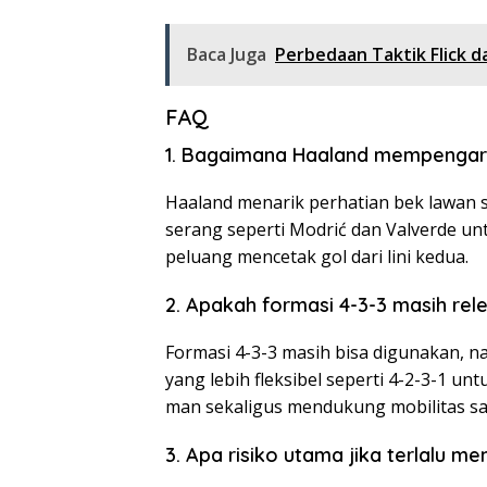
Baca Juga
Perbedaan Taktik Flick 
FAQ
1. Bagaimana Haaland mempengaru
Haaland menarik perhatian bek lawan 
serang seperti Modrić dan Valverde u
peluang mencetak gol dari lini kedua.
2. Apakah formasi 4-3-3 masih re
Formasi 4-3-3 masih bisa digunakan, n
yang lebih fleksibel seperti 4-2-3-1 
man sekaligus mendukung mobilitas sa
3. Apa risiko utama jika terlalu 