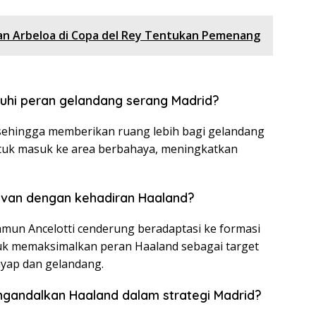
dan Arbeloa di Copa del Rey Tentukan Pemenang
hi peran gelandang serang Madrid?
sehingga memberikan ruang lebih bagi gelandang
ntuk masuk ke area berbahaya, meningkatkan
levan dengan kehadiran Haaland?
amun Ancelotti cenderung beradaptasi ke formasi
untuk memaksimalkan peran Haaland sebagai target
yap dan gelandang.
mengandalkan Haaland dalam strategi Madrid?