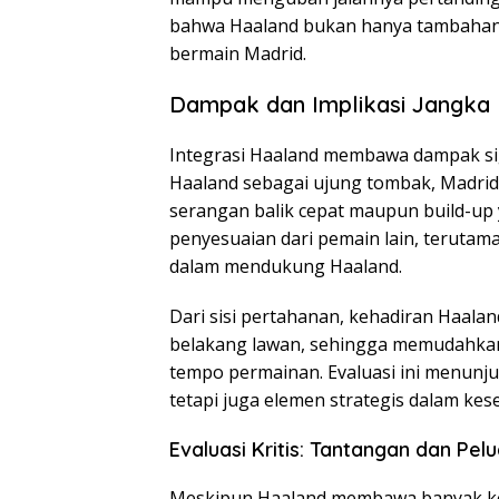
bahwa Haaland bukan hanya tambahan 
bermain Madrid.
Dampak dan Implikasi Jangka
Integrasi Haaland membawa dampak si
Haaland sebagai ujung tombak, Madrid 
serangan balik cepat maupun build-up 
penyesuaian dari pemain lain, terutama 
dalam mendukung Haaland.
Dari sisi pertahanan, kehadiran Haalan
belakang lawan, sehingga memudahka
tempo permainan. Evaluasi ini menunj
tetapi juga elemen strategis dalam ke
Evaluasi Kritis: Tantangan dan Pel
Meskipun Haaland membawa banyak ke