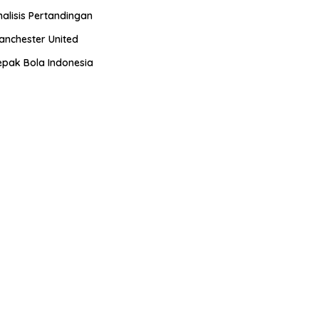
nalisis Pertandingan
anchester United
epak Bola Indonesia