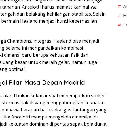
A
rtahanan. Ancelotti harus memastikan bahwa
tengah dan belakang kehilangan stabilitas. Selain
M
a bermain Haaland menjadi kunci keberhasilan
S
iga Champions, integrasi Haaland bisa menjadi
g selama ini mengandalkan kombinasi
ki dimensi baru berupa kekuatan fisik dan
eluang besar untuk meraih gelar, namun juga
ang optimal.
ai Pilar Masa Depan Madrid
Haaland bukan sekadar soal menempatkan striker
transformasi taktik yang menggabungkan kekuatan
 membawa harapan baru sekaligus tantangan yang
. Jika Ancelotti mampu mengelola dinamika ini
adi kekuatan dominan di pentas sepak bola dunia.