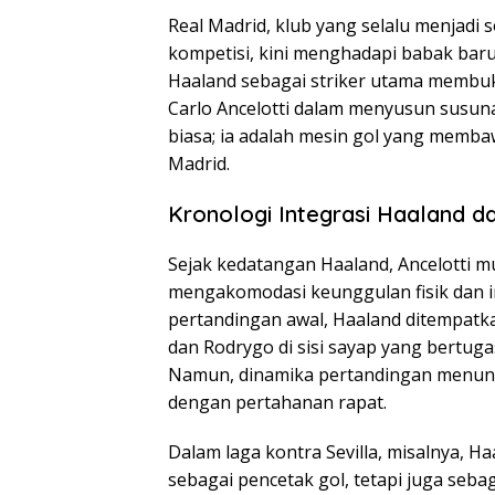
Real Madrid, klub yang selalu menjadi 
kompetisi, kini menghadapi babak baru 
Haaland sebagai striker utama membuk
Carlo Ancelotti dalam menyusun susun
biasa; ia adalah mesin gol yang memba
Madrid.
Kronologi Integrasi Haaland d
Sejak kedatangan Haaland, Ancelotti 
mengakomodasi keunggulan fisik dan i
pertandingan awal, Haaland ditempatka
dan Rodrygo di sisi sayap yang bertug
Namun, dinamika pertandingan menunt
dengan pertahanan rapat.
Dalam laga kontra Sevilla, misalnya,
sebagai pencetak gol, tetapi juga seb