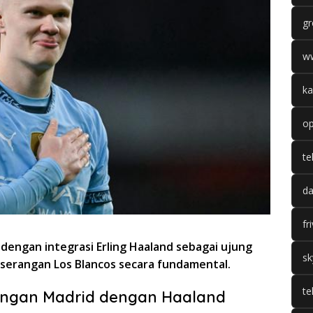
gr
w
ka
op
te
da
fr
 dengan integrasi Erling Haaland sebagai ujung
sk
serangan Los Blancos secara fundamental.
te
ngan Madrid dengan Haaland