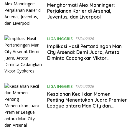
Menghormati Alex Manninger:
Perjalanan Karier di Arsenal,
Juventus, dan Liverpool
LIGA INGGRIS
17/04/2026
Implikasi Hasil Pertandingan Man
City Arsenal: Demi Juara, Arteta
Diminta Cadangkan Viktor
Gyokeres
LIGA INGGRIS
17/04/2026
Kesalahan Kecil dan Momen
Penting Menentukan Juara Premier
League antara Man City dan
Arsenal