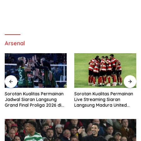
Arsenal
Sorotan Kualitas Permainan
Sorotan Kualitas Permainan
Jadwal Siaran Langsung
Live Streaming Siaran
Grand Final Proliga 2026 di
Langsung Madura United
MOJI Hari Ini, 25 April 2026
Dewa United Hari Ini, Sabtu
25 April 2026