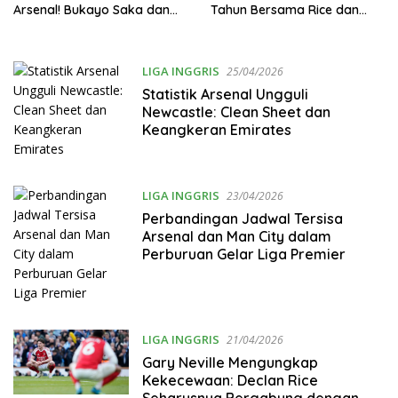
Arsenal! Bukayo Saka dan
Tahun Bersama Rice dan
Calafiori Siap Tempur Lawan
Zubimendi
Newcastle
LIGA INGGRIS
25/04/2026
Statistik Arsenal Ungguli
Newcastle: Clean Sheet dan
Keangkeran Emirates
LIGA INGGRIS
23/04/2026
Perbandingan Jadwal Tersisa
Arsenal dan Man City dalam
Perburuan Gelar Liga Premier
LIGA INGGRIS
21/04/2026
Gary Neville Mengungkap
Kekecewaan: Declan Rice
Seharusnya Bergabung dengan