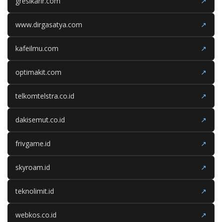
gresikarir.com
↗
www.dirgasatya.com
↗
kafeilmu.com
↗
optimakit.com
↗
telkomtelstra.co.id
↗
dakisemut.co.id
↗
frivgame.id
↗
skyroam.id
↗
teknolimit.id
↗
webkos.co.id
↗