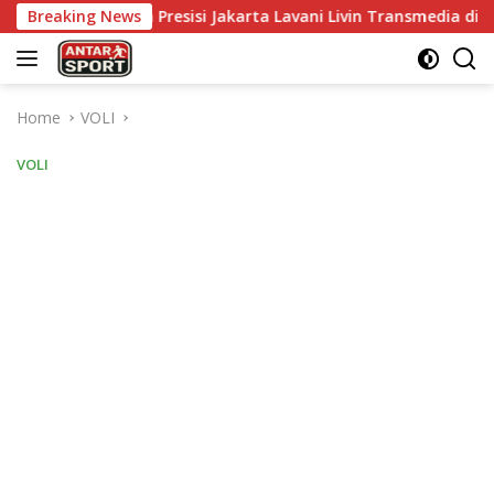
Skip
ara Presisi Jakarta Lavani Livin Transmedia di Grand Final Prol
Breaking News
to
content
Home
VOLI
VOLI