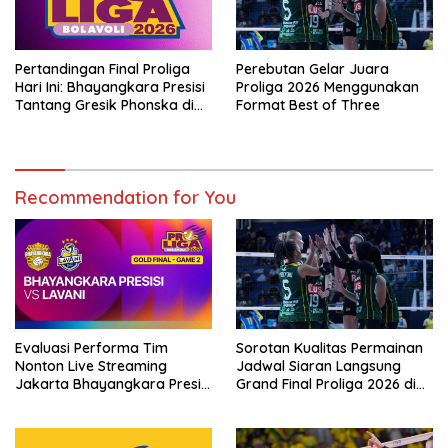
Pertandingan Final Proliga
Perebutan Gelar Juara
Hari Ini: Bhayangkara Presisi
Proliga 2026 Menggunakan
Tantang Gresik Phonska di
Format Best of Three
25 April 2026
Recommendation for You
Evaluasi Performa Tim
Sorotan Kualitas Permainan
Nonton Live Streaming
Jadwal Siaran Langsung
Jakarta Bhayangkara Presisi
Grand Final Proliga 2026 di
Jakarta Lavani Livin
MOJI Hari Ini, 25 April 2026
Transmedia di Grand Final
Proliga 2026 di MOJI, 25 April