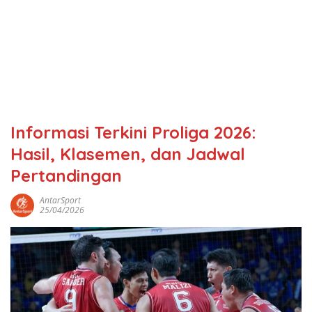
Informasi Terkini Proliga 2026:
Hasil, Klasemen, dan Jadwal
Pertandingan
AntarSport
25/04/2026