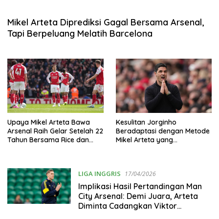
Mikel Arteta Diprediksi Gagal Bersama Arsenal,
Tapi Berpeluang Melatih Barcelona
Upaya Mikel Arteta Bawa
Kesulitan Jorginho
Arsenal Raih Gelar Setelah 22
Beradaptasi dengan Metode
Tahun Bersama Rice dan
Mikel Arteta yang
Zubimendi
Menyedihkan
LIGA INGGRIS
17/04/2026
Implikasi Hasil Pertandingan Man
City Arsenal: Demi Juara, Arteta
Diminta Cadangkan Viktor
Gyokeres