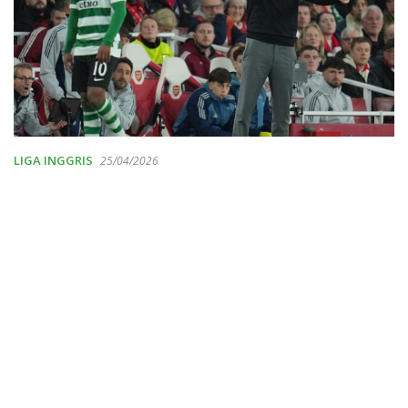
LIGA INGGRIS
25/04/2026