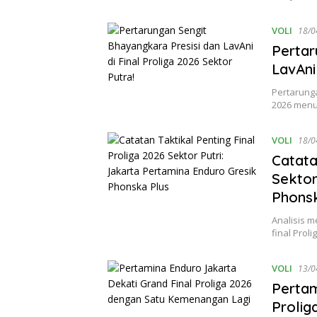
VOLI
18/0
Pertar
LavAni
Pertarunga
2026 menu
VOLI
18/0
Catata
Sektor
Phonsk
Analisis m
final Prol
VOLI
13/0
Pertam
Prolig