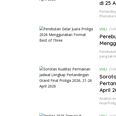
di 25 A
Pertanding
Phonska m
VOLI
21/0
Perebu
Mengg
Perebutan
yang tak 
VOLI
21/0
Sorota
Pertan
April 
Analisis 
Final Prol