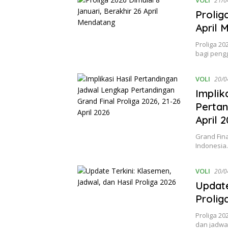
VOLI
21/0
Prolig
April 
Proliga 20
bagi pengg
VOLI
20/0
Implik
Pertan
April 
Grand Fina
Indonesia.
VOLI
20/0
Update
Prolig
Proliga 2
dan jadwal