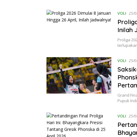
VOLI
25/0
Prolig
Inilah
Proliga 2
terlupakan
VOLI
25/0
Saksik
Phonsk
Pertam
Grand Fina
Pupuk Ind
VOLI
25/0
Pertand
Bhayan