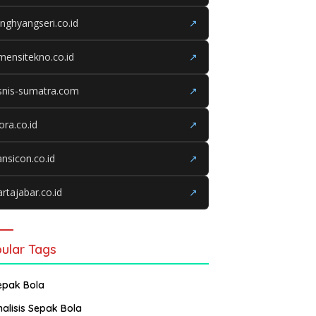
nghyangseri.co.id
↗
mensitekno.co.id
↗
snis-sumatra.com
↗
iora.co.id
↗
ansicon.co.id
↗
rtajabar.co.id
↗
ular Tags
epak Bola
nalisis Sepak Bola