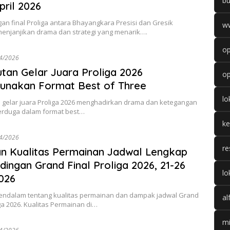
b
pril 2026
an final Proliga antara Bhayangkara Presisi dan Gresik
w
enjanjikan drama dan strategi yang menarik….
op
4/2026
tan Gelar Juara Proliga 2026
op
unakan Format Best of Three
l
 gelar juara Proliga 2026 menghadirkan drama dan ketegangan
terduga dalam format best…
k
4/2026
re
n Kualitas Permainan Jadwal Lengkap
dingan Grand Final Proliga 2026, 21-26
lo
2026
mendalam tentang kualitas permainan dan dampak jadwal Grand
al
iga 2026. Kualitas Permainan di…
mi