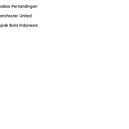
nalisis Pertandingan
anchester United
epak Bola Indonesia