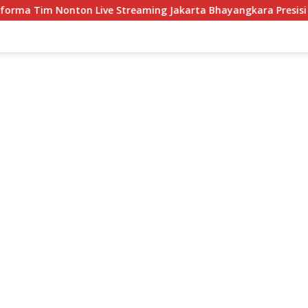
ve Streaming Jakarta Bhayangkara Presisi Jakarta Lavani Livin 