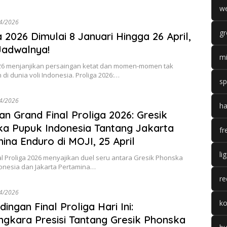
we
4/2026
gr
a 2026 Dimulai 8 Januari Hingga 26 April,
 Jadwalnya!
mi
026 menjanjikan persaingan ketat dan momen-momen tak
 di dunia voli Indonesia. Proliga 2026:…
sp
4/2026
ha
an Grand Final Proliga 2026: Gresik
a Pupuk Indonesia Tantang Jakarta
fr
ina Enduro di MOJI, 25 April
li
l Proliga 2026 menyajikan duel seru antara Gresik Phonska
onesia dan Jakarta Pertamina…
re
4/2026
k
ingan Final Proliga Hari Ini:
gkara Presisi Tantang Gresik Phonska