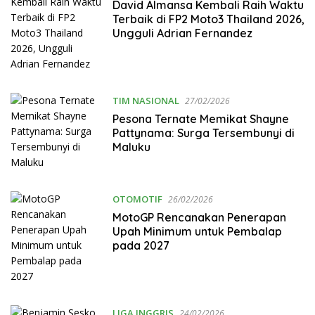
David Almansa Kembali Raih Waktu
Terbaik di FP2 Moto3 Thailand 2026,
Ungguli Adrian Fernandez
TIM NASIONAL
27/02/2026
Pesona Ternate Memikat Shayne
Pattynama: Surga Tersembunyi di
Maluku
OTOMOTIF
26/02/2026
MotoGP Rencanakan Penerapan
Upah Minimum untuk Pembalap
pada 2027
LIGA INGGRIS
24/02/2026