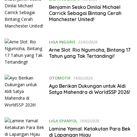
Benjamin Sesko Dinilai Michael
Carrick Sebagai Bintang Cerah
Manchester United!
LIGA INGGRIS
23/02/2026
Arne Slot: Rio Ngumoha, Bintang 17
Tahun yang Tak Tertandingi!
OTOMOTIF
19/02/2026
Ayo Berikan Dukungan untuk Aldi
Satya Mahendra di WorldSSP 2026!
LIGA SPANYOL
16/02/2026
Lamine Yamal: Ketakutan Para Bek
di Lapangan Hijau