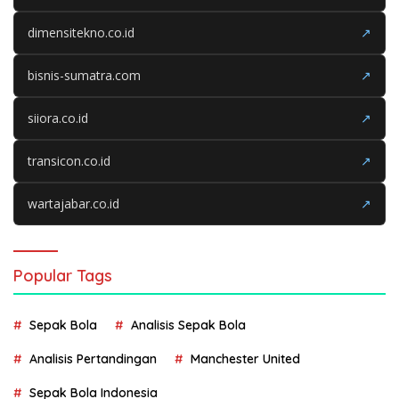
dimensitekno.co.id
↗
bisnis-sumatra.com
↗
siiora.co.id
↗
transicon.co.id
↗
wartajabar.co.id
↗
Popular Tags
Sepak Bola
Analisis Sepak Bola
Analisis Pertandingan
Manchester United
Sepak Bola Indonesia