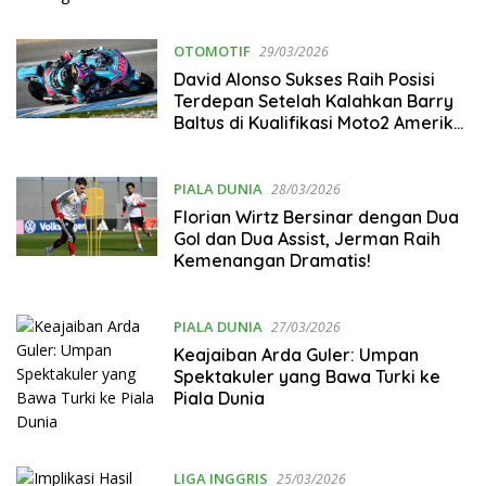
OTOMOTIF
29/03/2026
David Alonso Sukses Raih Posisi
Terdepan Setelah Kalahkan Barry
Baltus di Kualifikasi Moto2 Amerika
2026
PIALA DUNIA
28/03/2026
Florian Wirtz Bersinar dengan Dua
Gol dan Dua Assist, Jerman Raih
Kemenangan Dramatis!
PIALA DUNIA
27/03/2026
Keajaiban Arda Guler: Umpan
Spektakuler yang Bawa Turki ke
Piala Dunia
LIGA INGGRIS
25/03/2026