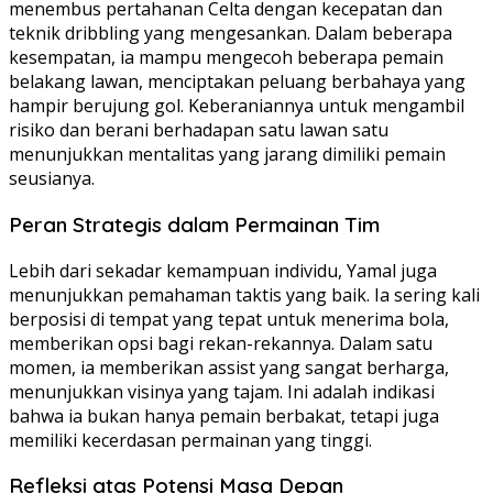
menembus pertahanan Celta dengan kecepatan dan
teknik dribbling yang mengesankan. Dalam beberapa
kesempatan, ia mampu mengecoh beberapa pemain
belakang lawan, menciptakan peluang berbahaya yang
hampir berujung gol. Keberaniannya untuk mengambil
risiko dan berani berhadapan satu lawan satu
menunjukkan mentalitas yang jarang dimiliki pemain
seusianya.
Peran Strategis dalam Permainan Tim
Lebih dari sekadar kemampuan individu, Yamal juga
menunjukkan pemahaman taktis yang baik. Ia sering kali
berposisi di tempat yang tepat untuk menerima bola,
memberikan opsi bagi rekan-rekannya. Dalam satu
momen, ia memberikan assist yang sangat berharga,
menunjukkan visinya yang tajam. Ini adalah indikasi
bahwa ia bukan hanya pemain berbakat, tetapi juga
memiliki kecerdasan permainan yang tinggi.
Refleksi atas Potensi Masa Depan