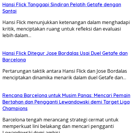
Hansi Flick Tanggapi Sindiran Pelatih Getafe dengan
Santai
Hansi Flick menunjukkan ketenangan dalam menghadapi
kritik, menciptakan ruang untuk refleksi dan evaluasi
lebih dalam…
Hansi Flick Ditegur Jose Bordalas Usai Duel Getafe dan
Barcelona
Pertarungan taktik antara Hansi Flick dan Jose Bordalas
menciptakan dinamika menarik dalam duel Getafe dan…
Rencana Barcelona untuk Musim Panas: Mencari Pemain
Bertahan dan Pengganti Lewandowski demi Target Liga
Champions
Barcelona tengah merancang strategi cermat untuk
memperkuat lini belakang dan mencari pengganti
Lewandowski demi ambisi…