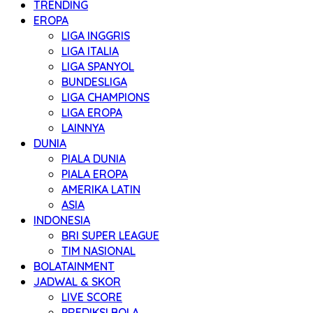
TRENDING
EROPA
LIGA INGGRIS
LIGA ITALIA
LIGA SPANYOL
BUNDESLIGA
LIGA CHAMPIONS
LIGA EROPA
LAINNYA
DUNIA
PIALA DUNIA
PIALA EROPA
AMERIKA LATIN
ASIA
INDONESIA
BRI SUPER LEAGUE
TIM NASIONAL
BOLATAINMENT
JADWAL & SKOR
LIVE SCORE
PREDIKSI BOLA