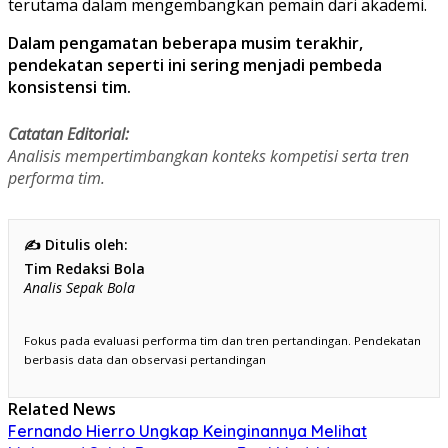
terutama dalam mengembangkan pemain dari akademi.
Dalam pengamatan beberapa musim terakhir,
pendekatan seperti ini sering menjadi pembeda
konsistensi tim.
Catatan Editorial:
Analisis mempertimbangkan konteks kompetisi serta tren
performa tim.
✍️ Ditulis oleh:
Tim Redaksi Bola
Analis Sepak Bola
Fokus pada evaluasi performa tim dan tren pertandingan. Pendekatan
berbasis data dan observasi pertandingan
Related News
Fernando Hierro Ungkap Keinginannya Melihat