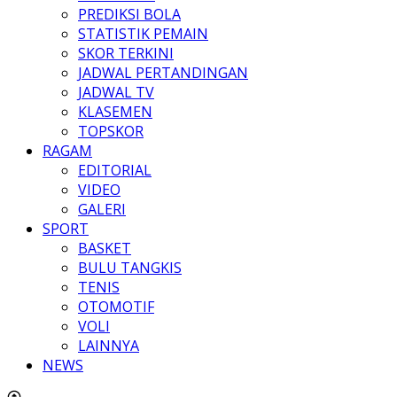
PREDIKSI BOLA
STATISTIK PEMAIN
SKOR TERKINI
JADWAL PERTANDINGAN
JADWAL TV
KLASEMEN
TOPSKOR
RAGAM
EDITORIAL
VIDEO
GALERI
SPORT
BASKET
BULU TANGKIS
TENIS
OTOMOTIF
VOLI
LAINNYA
NEWS