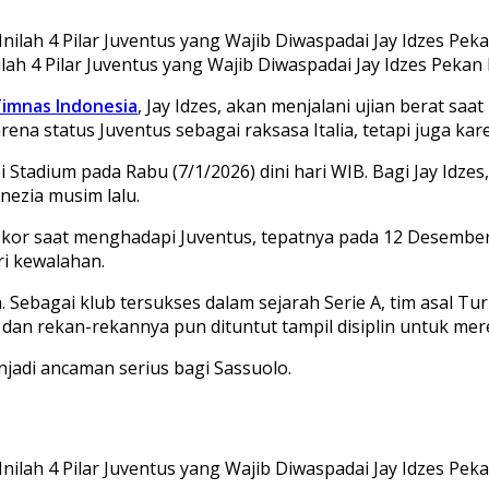
 4 Pilar Juventus yang Wajib Diwaspadai Jay Idzes Pekan 
imnas Indonesia
, Jay Idzes, akan menjalani ujian berat sa
ena status Juventus sebagai raksasa Italia, tetapi juga ka
i Stadium pada Rabu (7/1/2026) dini hari WIB. Bagi Jay Idze
nezia musim lalu.
 skor saat menghadapi Juventus, tepatnya pada 12 Desembe
i kewalahan.
 Sebagai klub tersukses dalam sejarah Serie A, tim asal T
dan rekan-rekannya pun dituntut tampil disiplin untuk me
jadi ancaman serius bagi Sassuolo.