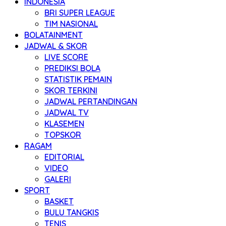
INDONESIA
BRI SUPER LEAGUE
TIM NASIONAL
BOLATAINMENT
JADWAL & SKOR
LIVE SCORE
PREDIKSI BOLA
STATISTIK PEMAIN
SKOR TERKINI
JADWAL PERTANDINGAN
JADWAL TV
KLASEMEN
TOPSKOR
RAGAM
EDITORIAL
VIDEO
GALERI
SPORT
BASKET
BULU TANGKIS
TENIS