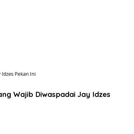
Idzes Pekan Ini
ang Wajib Diwaspadai Jay Idzes