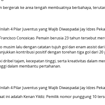
bergerak ke area tengah membuatnya berbahaya, terutama
 Francisco Conceicao. Pemain berusia 23 tahun tersebut mer
to musim lalu dengan catatan tujuh gol dan enam assist da
ukkan kontribusi positif dengan torehan tiga gol dari 20
 dribel tajam, kecepatan tinggi, serta kreativitas dalam m
tinggi dalam membantu pertahanan.
saat ini adalah Kenan Yildiz. Pemilik nomor punggung 10 t