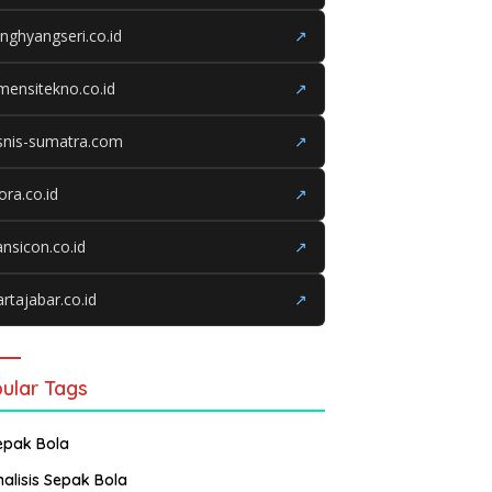
nghyangseri.co.id
↗
mensitekno.co.id
↗
snis-sumatra.com
↗
iora.co.id
↗
ansicon.co.id
↗
rtajabar.co.id
↗
ular Tags
epak Bola
nalisis Sepak Bola