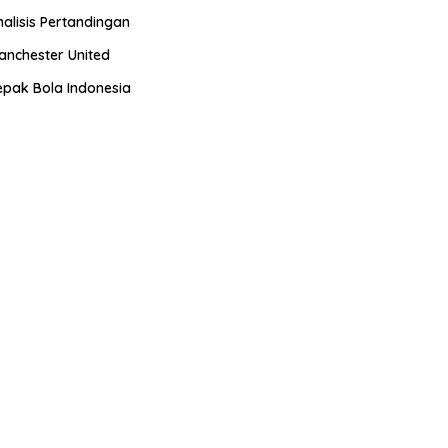
nalisis Pertandingan
anchester United
epak Bola Indonesia