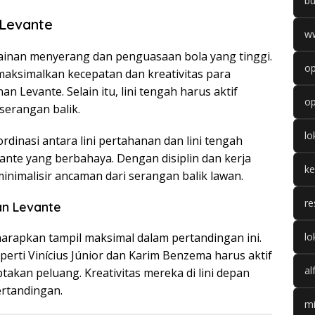
b
 Levante
w
ainan menyerang dan penguasaan bola yang tinggi.
op
aksimalkan kecepatan dan kreativitas para
Levante. Selain itu, lini tengah harus aktif
op
serangan balik.
l
dinasi antara lini pertahanan dan lini tengah
nte yang berbahaya. Dengan disiplin dan kerja
k
inimalisir ancaman dari serangan balik lawan.
re
an Levante
lo
arapkan tampil maksimal dalam pertandingan ini.
rti Vinícius Júnior dan Karim Benzema harus aktif
al
kan peluang. Kreativitas mereka di lini depan
ertandingan.
mi