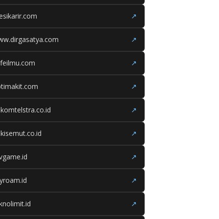
esikarir.com
↗
ww.dirgasatya.com
↗
feilmu.com
↗
timakit.com
↗
lkomtelstra.co.id
↗
kisemut.co.id
↗
ivgame.id
↗
yroam.id
↗
knolimit.id
↗