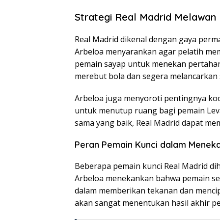
Strategi Real Madrid Melawan
Real Madrid dikenal dengan gaya perm
Arbeloa menyarankan agar pelatih mem
pemain sayap untuk menekan pertahanan 
merebut bola dan segera melancarkan 
Arbeloa juga menyoroti pentingnya koor
untuk menutup ruang bagi pemain Leva
sama yang baik, Real Madrid dapat mem
Peran Pemain Kunci dalam Menek
Beberapa pemain kunci Real Madrid dih
Arbeloa menekankan bahwa pemain sepe
dalam memberikan tekanan dan mencipta
akan sangat menentukan hasil akhir p