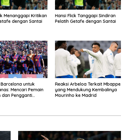
ick Menanggapi Kritikan
Hansi Flick Tanggapi Sindiran
Getafe dengan Santai
Pelatih Getafe dengan Santai
Reaksi Arbeloa Terkait Mbappe
Barcelona untuk
yang Mendukung Kembalinya
nas: Mencari Pemain
Mourinho ke Madrid
 dan Pengganti
ski demi Target Liga
ns