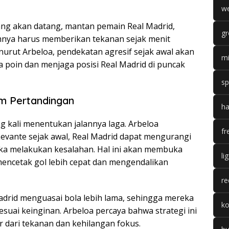
we
ang akan datang, mantan pemain Real Madrid,
gr
mnya harus memberikan tekanan sejak menit
urut Arbeloa, pendekatan agresif sejak awal akan
mi
 poin dan menjaga posisi Real Madrid di puncak
sp
m Pertandingan
ha
g kali menentukan jalannya laga. Arbeloa
fr
vante sejak awal, Real Madrid dapat mengurangi
a melakukan kesalahan. Hal ini akan membuka
li
mencetak gol lebih cepat dan mengendalikan
re
drid menguasai bola lebih lama, sehingga mereka
k
uai keinginan. Arbeloa percaya bahwa strategi ini
 dari tekanan dan kehilangan fokus.