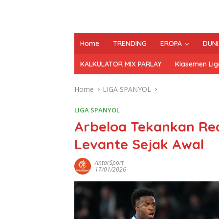
Home
TRENDING
EROPA
DUNI
KALKULATOR MIX PARLAY
Klasemen Lig
Home
LIGA SPANYOL
LIGA SPANYOL
Arbeloa Tekankan Rea
Levante Sejak Awal
AntarSport
17/01/2026