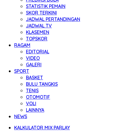
STATISTIK PEMAIN
SKOR TERKINI
JADWAL PERTANDINGAN
JADWAL TV
KLASEMEN
TOPSKOR
RAGAM
EDITORIAL
VIDEO
GALERI
SPORT
BASKET
BULU TANGKIS
TENIS
OTOMOTIF
VOLI
LAINNYA
NEWS
KALKULATOR MIX PARLAY