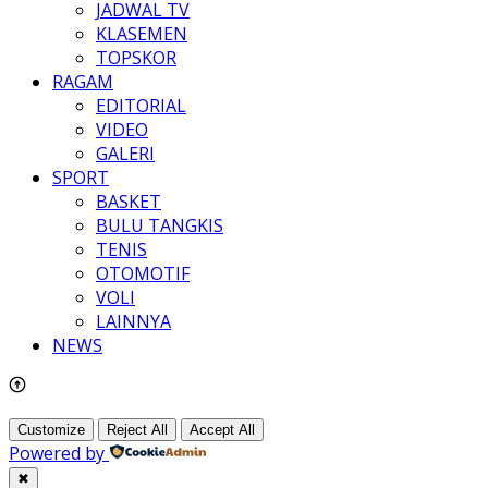
JADWAL TV
KLASEMEN
TOPSKOR
RAGAM
EDITORIAL
VIDEO
GALERI
SPORT
BASKET
BULU TANGKIS
TENIS
OTOMOTIF
VOLI
LAINNYA
NEWS
Customize
Reject All
Accept All
Powered by
✖