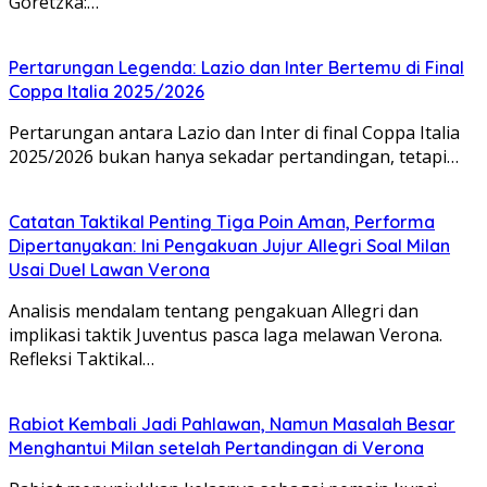
Goretzka:…
Pertarungan Legenda: Lazio dan Inter Bertemu di Final
Coppa Italia 2025/2026
Pertarungan antara Lazio dan Inter di final Coppa Italia
2025/2026 bukan hanya sekadar pertandingan, tetapi…
Catatan Taktikal Penting Tiga Poin Aman, Performa
Dipertanyakan: Ini Pengakuan Jujur Allegri Soal Milan
Usai Duel Lawan Verona
Analisis mendalam tentang pengakuan Allegri dan
implikasi taktik Juventus pasca laga melawan Verona.
Refleksi Taktikal…
Rabiot Kembali Jadi Pahlawan, Namun Masalah Besar
Menghantui Milan setelah Pertandingan di Verona