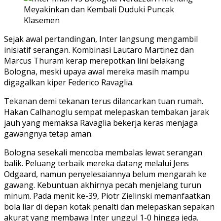
Sejak awal pertandingan, Inter langsung mengambil
inisiatif serangan. Kombinasi Lautaro Martinez dan
Marcus Thuram kerap merepotkan lini belakang
Bologna, meski upaya awal mereka masih mampu
digagalkan kiper Federico Ravaglia.
Tekanan demi tekanan terus dilancarkan tuan rumah.
Hakan Calhanoglu sempat melepaskan tembakan jarak
jauh yang memaksa Ravaglia bekerja keras menjaga
gawangnya tetap aman.
Bologna sesekali mencoba membalas lewat serangan
balik. Peluang terbaik mereka datang melalui Jens
Odgaard, namun penyelesaiannya belum mengarah ke
gawang. Kebuntuan akhirnya pecah menjelang turun
minum. Pada menit ke-39, Piotr Zielinski memanfaatkan
bola liar di depan kotak penalti dan melepaskan sepakan
akurat yang membawa Inter unggul 1-0 hingga jeda.