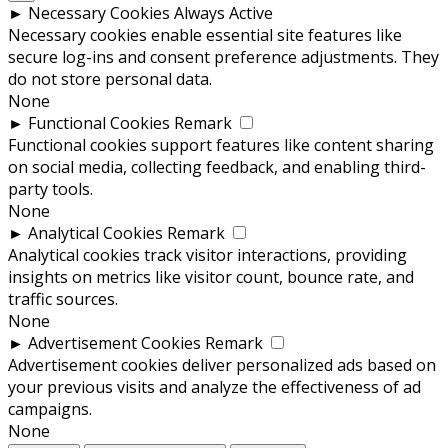
►
Necessary Cookies
Always Active
Necessary cookies enable essential site features like
secure log-ins and consent preference adjustments. They
do not store personal data.
None
►
Functional Cookies
Remark
Functional cookies support features like content sharing
on social media, collecting feedback, and enabling third-
party tools.
None
►
Analytical Cookies
Remark
Analytical cookies track visitor interactions, providing
insights on metrics like visitor count, bounce rate, and
traffic sources.
None
►
Advertisement Cookies
Remark
Advertisement cookies deliver personalized ads based on
your previous visits and analyze the effectiveness of ad
campaigns.
None