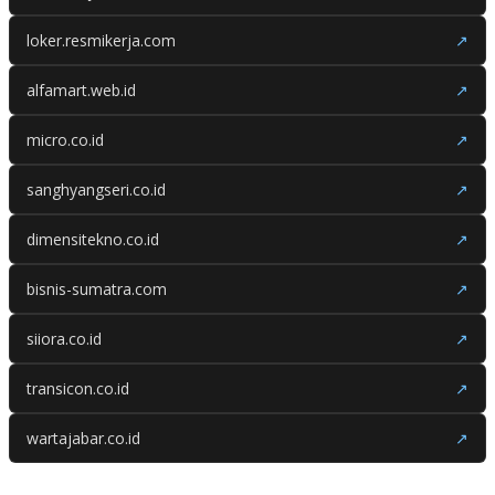
loker.resmikerja.com
↗
alfamart.web.id
↗
micro.co.id
↗
sanghyangseri.co.id
↗
dimensitekno.co.id
↗
bisnis-sumatra.com
↗
siiora.co.id
↗
transicon.co.id
↗
wartajabar.co.id
↗