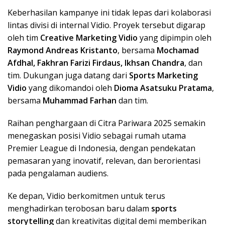
Keberhasilan kampanye ini tidak lepas dari kolaborasi
lintas divisi di internal Vidio. Proyek tersebut digarap
oleh tim
Creative Marketing Vidio
yang dipimpin oleh
Raymond Andreas Kristanto
, bersama
Mochamad
Afdhal, Fakhran Farizi Firdaus, Ikhsan Chandra
, dan
tim. Dukungan juga datang dari
Sports Marketing
Vidio
yang dikomandoi oleh
Dioma Asatsuku Pratama
,
bersama
Muhammad Farhan
dan tim.
Raihan penghargaan di Citra Pariwara 2025 semakin
menegaskan posisi Vidio sebagai rumah utama
Premier League di Indonesia, dengan pendekatan
pemasaran yang inovatif, relevan, dan berorientasi
pada pengalaman audiens.
Ke depan, Vidio berkomitmen untuk terus
menghadirkan terobosan baru dalam
sports
storytelling
dan kreativitas digital demi memberikan