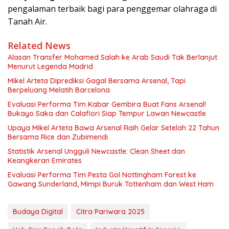
pengalaman terbaik bagi para penggemar olahraga di
Tanah Air.
Related News
Alasan Transfer Mohamed Salah ke Arab Saudi Tak Berlanjut
Menurut Legenda Madrid
Mikel Arteta Diprediksi Gagal Bersama Arsenal, Tapi
Berpeluang Melatih Barcelona
Evaluasi Performa Tim Kabar Gembira Buat Fans Arsenal!
Bukayo Saka dan Calafiori Siap Tempur Lawan Newcastle
Upaya Mikel Arteta Bawa Arsenal Raih Gelar Setelah 22 Tahun
Bersama Rice dan Zubimendi
Statistik Arsenal Ungguli Newcastle: Clean Sheet dan
Keangkeran Emirates
Evaluasi Performa Tim Pesta Gol Nottingham Forest ke
Gawang Sunderland, Mimpi Buruk Tottenham dan West Ham
Budaya Digital
Citra Pariwara 2025