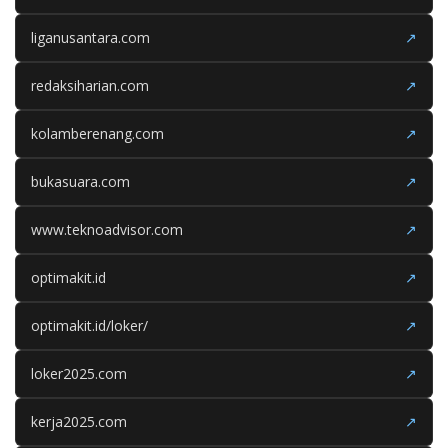
liganusantara.com
↗
redaksiharian.com
↗
kolamberenang.com
↗
bukasuara.com
↗
www.teknoadvisor.com
↗
optimakit.id
↗
optimakit.id/loker/
↗
loker2025.com
↗
kerja2025.com
↗