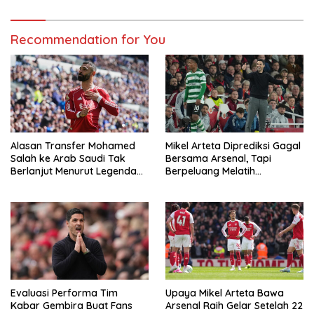
Ham
Recommendation for You
Alasan Transfer Mohamed
Mikel Arteta Diprediksi Gagal
Salah ke Arab Saudi Tak
Bersama Arsenal, Tapi
Berlanjut Menurut Legenda
Berpeluang Melatih
Madrid
Barcelona
Evaluasi Performa Tim
Upaya Mikel Arteta Bawa
Kabar Gembira Buat Fans
Arsenal Raih Gelar Setelah 22