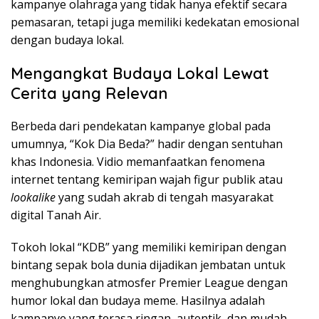
kampanye olahraga yang tidak hanya efektif secara
pemasaran, tetapi juga memiliki kedekatan emosional
dengan budaya lokal.
Mengangkat Budaya Lokal Lewat
Cerita yang Relevan
Berbeda dari pendekatan kampanye global pada
umumnya, “Kok Dia Beda?” hadir dengan sentuhan
khas Indonesia. Vidio memanfaatkan fenomena
internet tentang kemiripan wajah figur publik atau
lookalike
yang sudah akrab di tengah masyarakat
digital Tanah Air.
Tokoh lokal “KDB” yang memiliki kemiripan dengan
bintang sepak bola dunia dijadikan jembatan untuk
menghubungkan atmosfer Premier League dengan
humor lokal dan budaya meme. Hasilnya adalah
kampanye yang terasa ringan, autentik, dan mudah