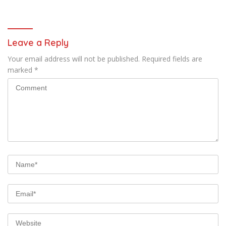
Bakal Bela Monster Energy
Yamaha di MotoGP 2027
Leave a Reply
Your email address will not be published.
Required fields are
marked
*