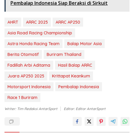
Pembalap Indonesia Siap Beraksi di Sirkuit
AHRT
ARRC 2025
ARRC AP250
Asia Road Racing Championship
Astra Honda Racing Team
Balap Motor Asia
Berita Otomotif
Buriram Thailand
Fadillah Arbi Aditama
Hasil Balap ARRC
Juara AP250 2025
Krittapat Keankum
Motorsport Indonesia
Pembalap Indonesia
Race 1 Buriram
Writer: Tim Redaksi AntarSport
Editor: Editor AntarSport