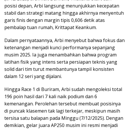
posisi depan, Arbi langsung menunjukkan kecepatan
stabil dan strategi matang hingga akhirnya menyentuh
garis finis dengan margin tipis 0,606 detik atas
pembalap tuan rumah, Krittapat Keankum.
Dalam pernyataannya, Arbi menyebut bahwa fokus dan
ketenangan menjadi kunci performanya sepanjang
musim 2025. Ia juga menambahkan bahwa program
latihan fisik yang intens serta persiapan teknis yang
solid dari tim turut membantunya tampil konsisten
dalam 12 seri yang dijalani.
Hingga Race 1 di Buriram, Arbi sudah mengoleksi total
196 poin hasil dari 7 kali naik podium dan 6
kemenangan. Perolehan tersebut membuat posisinya
di puncak klasemen tak lagi terkejar, meskipun masih
tersisa satu balapan pada Minggu (7/12/2025). Dengan
demikian, gelar juara AP250 musim ini resmi menjadi