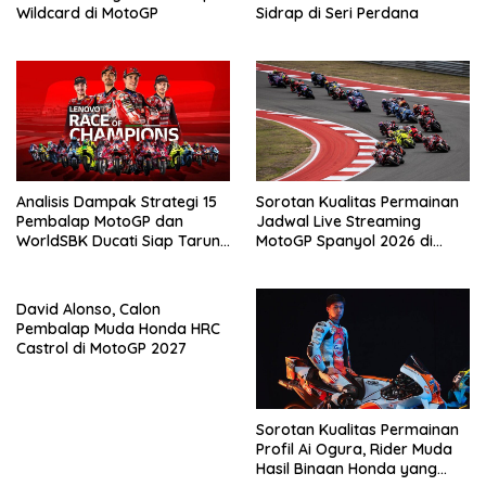
Wildcard di MotoGP
Sidrap di Seri Perdana
Analisis Dampak Strategi 15
Sorotan Kualitas Permainan
Pembalap MotoGP dan
Jadwal Live Streaming
WorldSBK Ducati Siap Tarung
MotoGP Spanyol 2026 di
di Race of Champions World
Vidio, 24-26 April 2026
Ducati Week 2026
David Alonso, Calon
Pembalap Muda Honda HRC
Castrol di MotoGP 2027
Sorotan Kualitas Permainan
Profil Ai Ogura, Rider Muda
Hasil Binaan Honda yang