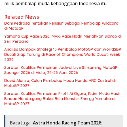
milik pembalap muda kebanggaan Indonesia itu.
Related News
Dani Pedrosa Tentukan Pensiun Sebagai Pembalap Wildcard
di MotoGP
Yamaha Cup Race 2026: MAXi Race Hadir Meriahkan Sidrap di
Seri Perdana
Analisis Dampak Strategi 15 Pembalap MotoGP dan WorldSBK
Ducati Siap Tarung di Race of Champions World Ducati Week
2026
Sorotan Kualitas Permainan Jadwal Live Streaming MotoGP
Spanyol 2026 di Vidio, 24-26 April 2026
David Alonso, Calon Pembalap Muda Honda HRC Castrol di
MotoGP 2027
Sorotan Kualitas Permainan Profil Ai Ogura, Rider Muda Hasil
Binaan Honda yang Bakal Bela Monster Energy Yamaha di
MotoGP 2027
Baca Juga
Astra Honda Racing Team 2026: