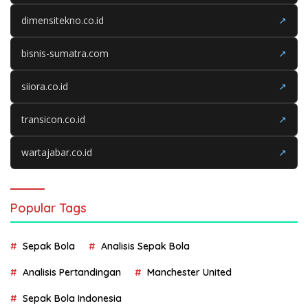
dimensitekno.co.id
↗
bisnis-sumatra.com
↗
siiora.co.id
↗
transicon.co.id
↗
wartajabar.co.id
↗
Popular Tags
Sepak Bola
Analisis Sepak Bola
Analisis Pertandingan
Manchester United
Sepak Bola Indonesia