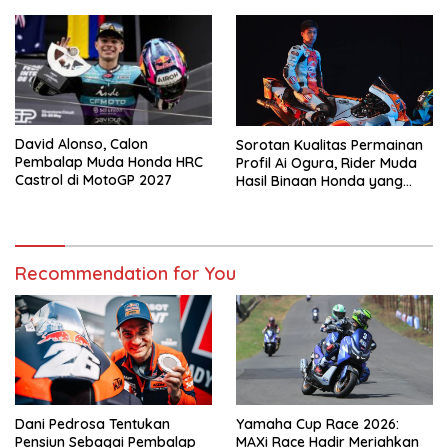
Ducati Week 2026
David Alonso, Calon
Sorotan Kualitas Permainan
Pembalap Muda Honda HRC
Profil Ai Ogura, Rider Muda
Castrol di MotoGP 2027
Hasil Binaan Honda yang
Bakal Bela Monster Energy
Yamaha di MotoGP 2027
Recommendation for You
Dani Pedrosa Tentukan
Yamaha Cup Race 2026:
Pensiun Sebagai Pembalap
MAXi Race Hadir Meriahkan