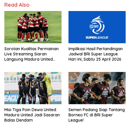
Read Also
Sorotan Kualitas Permainan
Implikasi Hasil Pertandingan
Live Streaming Siaran
Jadwal BRI Super League
Langsung Madura United
Hari Ini, Sabtu 25 April 2026
Dewa United Hari Ini, Sabtu
25 April 2026
Misi Tiga Poin Dewa United:
Semen Padang Siap Tantang
Madura United Jadi Sasaran
Borneo FC di BRI Super
Balas Dendam
League!