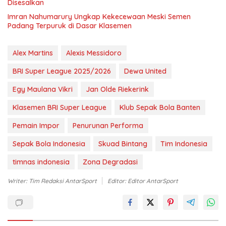
Disesalkan
Imran Nahumarury Ungkap Kekecewaan Meski Semen
Padang Terpuruk di Dasar Klasemen
Alex Martins
Alexis Messidoro
BRI Super League 2025/2026
Dewa United
Egy Maulana Vikri
Jan Olde Riekerink
Klasemen BRI Super League
Klub Sepak Bola Banten
Pemain Impor
Penurunan Performa
Sepak Bola Indonesia
Skuad Bintang
Tim Indonesia
timnas indonesia
Zona Degradasi
Writer: Tim Redaksi AntarSport
Editor: Editor AntarSport