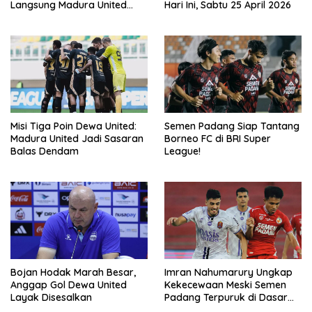
Langsung Madura United
Hari Ini, Sabtu 25 April 2026
Dewa United Hari Ini, Sabtu
25 April 2026
Misi Tiga Poin Dewa United:
Semen Padang Siap Tantang
Madura United Jadi Sasaran
Borneo FC di BRI Super
Balas Dendam
League!
Bojan Hodak Marah Besar,
Imran Nahumarury Ungkap
Anggap Gol Dewa United
Kekecewaan Meski Semen
Layak Disesalkan
Padang Terpuruk di Dasar
Klasemen