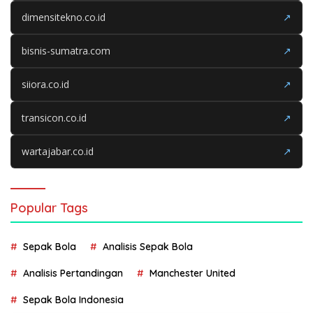
dimensitekno.co.id
↗
bisnis-sumatra.com
↗
siiora.co.id
↗
transicon.co.id
↗
wartajabar.co.id
↗
Popular Tags
Sepak Bola
Analisis Sepak Bola
Analisis Pertandingan
Manchester United
Sepak Bola Indonesia