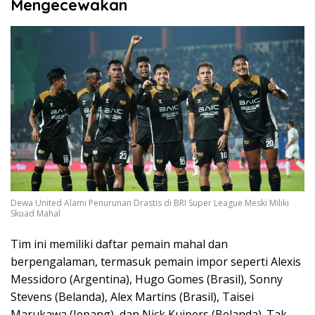
Mengecewakan
Dewa United Alami Penurunan Drastis di BRI Super League Meski Miliki
Skuad Mahal
Tim ini memiliki daftar pemain mahal dan
berpengalaman, termasuk pemain impor seperti Alexis
Messidoro (Argentina), Hugo Gomes (Brasil), Sonny
Stevens (Belanda), Alex Martins (Brasil), Taisei
Marukawa (Jepang), dan Nick Kuipers (Belanda). Tak