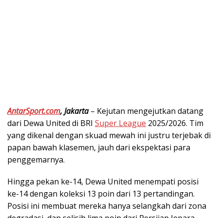
AntarSport.com
, Jakarta
– Kejutan mengejutkan datang
dari Dewa United di BRI
Super League
2025/2026. Tim
yang dikenal dengan skuad mewah ini justru terjebak di
papan bawah klasemen, jauh dari ekspektasi para
penggemarnya.
Hingga pekan ke-14, Dewa United menempati posisi
ke-14 dengan koleksi 13 poin dari 13 pertandingan.
Posisi ini membuat mereka hanya selangkah dari zona
degradasi, dan selisih lima poin dari Persijap Jepara