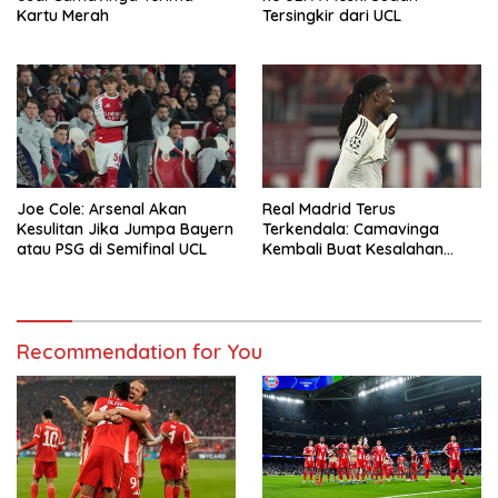
Kartu Merah
Tersingkir dari UCL
Joe Cole: Arsenal Akan
Real Madrid Terus
Kesulitan Jika Jumpa Bayern
Terkendala: Camavinga
atau PSG di Semifinal UCL
Kembali Buat Kesalahan
Fatal
Recommendation for You