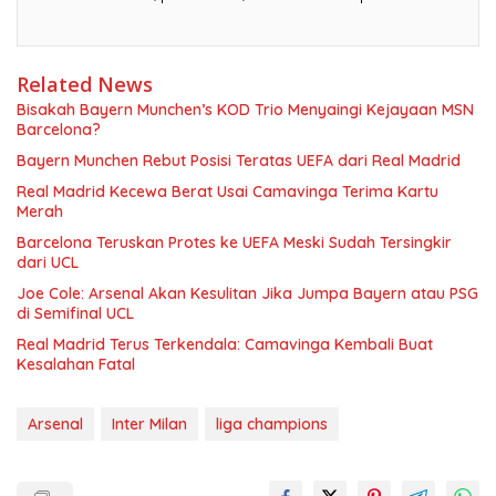
Related News
Bisakah Bayern Munchen’s KOD Trio Menyaingi Kejayaan MSN
Barcelona?
Bayern Munchen Rebut Posisi Teratas UEFA dari Real Madrid
Real Madrid Kecewa Berat Usai Camavinga Terima Kartu
Merah
Barcelona Teruskan Protes ke UEFA Meski Sudah Tersingkir
dari UCL
Joe Cole: Arsenal Akan Kesulitan Jika Jumpa Bayern atau PSG
di Semifinal UCL
Real Madrid Terus Terkendala: Camavinga Kembali Buat
Kesalahan Fatal
Arsenal
Inter Milan
liga champions