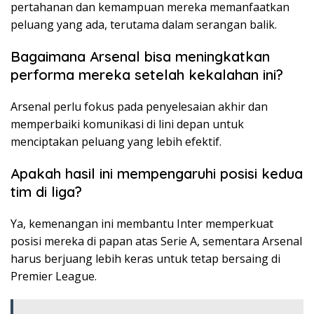
pertahanan dan kemampuan mereka memanfaatkan
peluang yang ada, terutama dalam serangan balik.
Bagaimana Arsenal bisa meningkatkan
performa mereka setelah kekalahan ini?
Arsenal perlu fokus pada penyelesaian akhir dan
memperbaiki komunikasi di lini depan untuk
menciptakan peluang yang lebih efektif.
Apakah hasil ini mempengaruhi posisi kedua
tim di liga?
Ya, kemenangan ini membantu Inter memperkuat
posisi mereka di papan atas Serie A, sementara Arsenal
harus berjuang lebih keras untuk tetap bersaing di
Premier League.