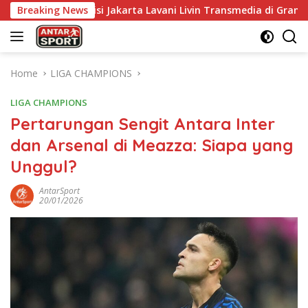
Skip
sisi Jakarta Lavani Livin Transmedia di Grand Final Proliga 20
Breaking News
to
content
Home
LIGA CHAMPIONS
LIGA CHAMPIONS
Pertarungan Sengit Antara Inter
dan Arsenal di Meazza: Siapa yang
Unggul?
AntarSport
20/01/2026