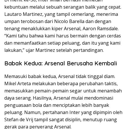
kebuntuan melalui sebuah serangan balik yang cepat.
Lautaro Martinez, yang tampil cemerlang, menerima
umpan terobosan dari Nicolo Barella dan dengan
tenang menaklukkan kiper Arsenal, Aaron Ramsdale.
“Kami tahu bahwa kami harus bermain dengan cerdas
dan memanfaatkan setiap peluang, dan itu yang kami
lakukan,” ujar Martinez setelah pertandingan.
Babak Kedua: Arsenal Berusaha Kembali
Memasuki babak kedua, Arsenal tidak tinggal diam.
Mikel Arteta melakukan beberapa perubahan taktis,
memasukkan pemain-pemain segar untuk menambah
daya serang. Hasilnya, Arsenal mulai mendominasi
penguasaan bola dan menciptakan lebih banyak
peluang. Namun, pertahanan Inter yang dipimpin oleh
Stefan de Vrij tampil sangat disiplin, menutup ruang
gerak para penyerang Arsenal.