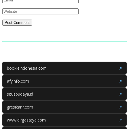
Popular Post
Website Media Partner
bookieindonesia.com
↗
afyinfo.com
↗
situsbudaya.id
↗
gresikarir.com
↗
www.dirgasatya.com
↗