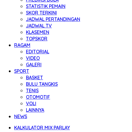
STATISTIK PEMAIN
SKOR TERKINI
JADWAL PERTANDINGAN
JADWAL TV
KLASEMEN
TOPSKOR
RAGAM
EDITORIAL
VIDEO
GALERI
SPORT
BASKET
BULU TANGKIS
TENIS
OTOMOTIF
VOLI
LAINNYA
NEWS
KALKULATOR MIX PARLAY