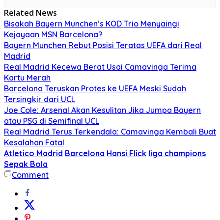
Related News
Bisakah Bayern Munchen’s KOD Trio Menyaingi
Kejayaan MSN Barcelona?
Bayern Munchen Rebut Posisi Teratas UEFA dari Real
Madrid
Real Madrid Kecewa Berat Usai Camavinga Terima
Kartu Merah
Barcelona Teruskan Protes ke UEFA Meski Sudah
Tersingkir dari UCL
Joe Cole: Arsenal Akan Kesulitan Jika Jumpa Bayern
atau PSG di Semifinal UCL
Real Madrid Terus Terkendala: Camavinga Kembali Buat
Kesalahan Fatal
Atletico Madrid
Barcelona
Hansi Flick
liga champions
Sepak Bola
Comment