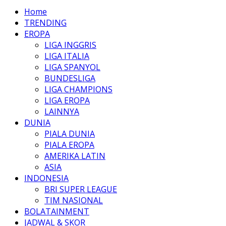
Home
TRENDING
EROPA
LIGA INGGRIS
LIGA ITALIA
LIGA SPANYOL
BUNDESLIGA
LIGA CHAMPIONS
LIGA EROPA
LAINNYA
DUNIA
PIALA DUNIA
PIALA EROPA
AMERIKA LATIN
ASIA
INDONESIA
BRI SUPER LEAGUE
TIM NASIONAL
BOLATAINMENT
JADWAL & SKOR