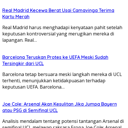
Real Madrid Kecewa Berat Usai Camavinga Terima
Kartu Merah
Real Madrid harus menghadapi kenyataan pahit setelah
keputusan kontroversial yang merugikan mereka di
lapangan. Real…
Barcelona Teruskan Protes ke UEFA Meski Sudah
Tersingkir dari UCL
Barcelona tetap bersuara meski langkah mereka di UCL
terhenti, menunjukkan ketidakpuasan terhadap
keputusan UEFA. Barcelona…
Joe Cole: Arsenal Akan Kesulitan Jika Jumpa Bayern
atau PSG di Semifinal UCL
Analisis mendalam tentang potensi tantangan Arsenal di
semifinal UCL melawan raksasa Eropa. Joe Cole: Arsenal…