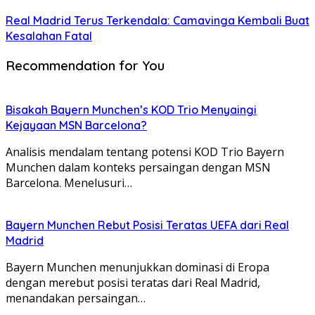
Real Madrid Terus Terkendala: Camavinga Kembali Buat
Kesalahan Fatal
Recommendation for You
Bisakah Bayern Munchen’s KOD Trio Menyaingi
Kejayaan MSN Barcelona?
Analisis mendalam tentang potensi KOD Trio Bayern
Munchen dalam konteks persaingan dengan MSN
Barcelona. Menelusuri…
Bayern Munchen Rebut Posisi Teratas UEFA dari Real
Madrid
Bayern Munchen menunjukkan dominasi di Eropa
dengan merebut posisi teratas dari Real Madrid,
menandakan persaingan…