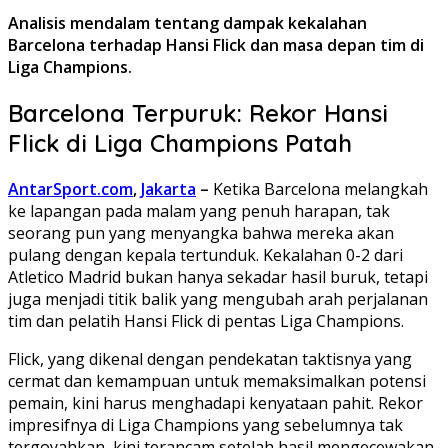
Analisis mendalam tentang dampak kekalahan
Barcelona terhadap Hansi Flick dan masa depan tim di
Liga Champions.
Barcelona Terpuruk: Rekor Hansi
Flick di Liga Champions Patah
AntarSport.com
,
Jakarta
–
Ketika Barcelona melangkah
ke lapangan pada malam yang penuh harapan, tak
seorang pun yang menyangka bahwa mereka akan
pulang dengan kepala tertunduk. Kekalahan 0-2 dari
Atletico Madrid bukan hanya sekadar hasil buruk, tetapi
juga menjadi titik balik yang mengubah arah perjalanan
tim dan pelatih Hansi Flick di pentas Liga Champions.
Flick, yang dikenal dengan pendekatan taktisnya yang
cermat dan kemampuan untuk memaksimalkan potensi
pemain, kini harus menghadapi kenyataan pahit. Rekor
impresifnya di Liga Champions yang sebelumnya tak
tergoyahkan, kini terancam setelah hasil mengecewakan