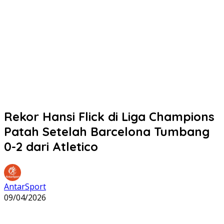
Rekor Hansi Flick di Liga Champions
Patah Setelah Barcelona Tumbang
0-2 dari Atletico
AntarSport
09/04/2026