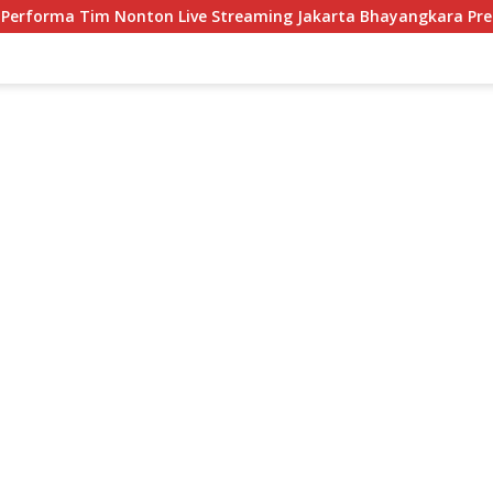
 Live Streaming Jakarta Bhayangkara Presisi Jakarta Lavani Livi