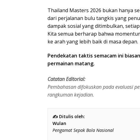
Thailand Masters 2026 bukan hanya sek
dari perjalanan bulu tangkis yang pen
dampak sosial yang ditimbulkan, setiap
Kita semua berharap bahwa momentum i
ke arah yang lebih baik di masa depan.
Pendekatan taktis semacam ini biasan
permainan matang.
Catatan Editorial:
Pembahasan difokuskan pada evaluasi per
rangkuman kejadian.
✍️ Ditulis oleh:
Wulan
Pengamat Sepak Bola Nasional