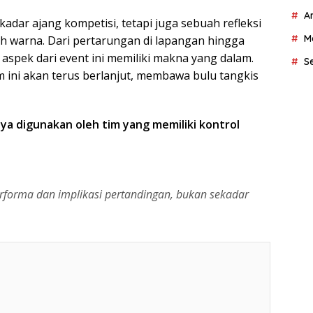
A
adar ajang kompetisi, tetapi juga sebuah refleksi
M
uh warna. Dari pertarungan di lapangan hingga
 aspek dari event ini memiliki makna yang dalam.
S
ni akan terus berlanjut, membawa bulu tangkis
ya digunakan oleh tim yang memiliki kontrol
forma dan implikasi pertandingan, bukan sekadar