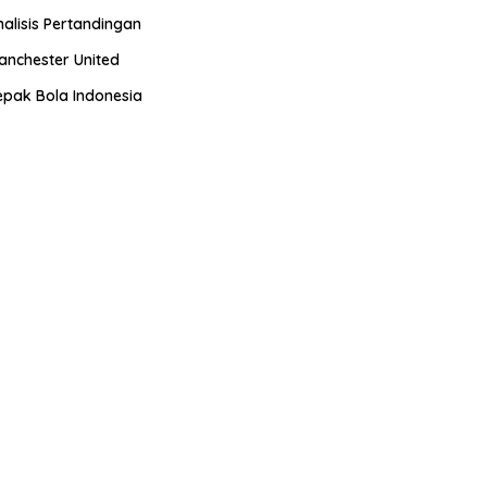
nalisis Pertandingan
anchester United
epak Bola Indonesia