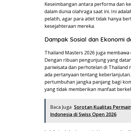
Keseimbangan antara performa dan kes
dalam dunia olahraga saat ini. Ini adala
pelatih, agar para atlet tidak hanya b
kesejahteraan mereka.
Dampak Sosial dan Ekonomi dar
Thailand Masters 2026 juga membawa d
Dengan ribuan pengunjung yang datan
pariwisata dan perhotelan di Thailand m
ada pertanyaan tentang keberlanjutan
pertumbuhan jangka panjang bagi kom
yang tidak memberikan manfaat berkel
Baca Juga
Sorotan Kualitas Permai
Indonesia di Swiss Open 2026