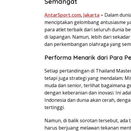
Semangat
AntarSport.com
,
Jakarta
–
Dalam dunia
menciptakan gelombang antusiasme yang
para atlet terbaik dari seluruh dun
di lapangan. Namun, lebih dari sekada
dan perkembangan olahraga yang sema
Performa Menarik dari Para Pe
Setiap pertandingan di Thailand Maste
tetapi juga strategi yang mendalam. M
muda dan senior, terlihat bagaimana 
dengan keberanian dan inovasi. Ini ad
Indonesia dan dunia akan cerah, dengan
tertinggi.
Namun, di balik sorotan tersebut, ada 
harus berjuang melawan tekanan mental