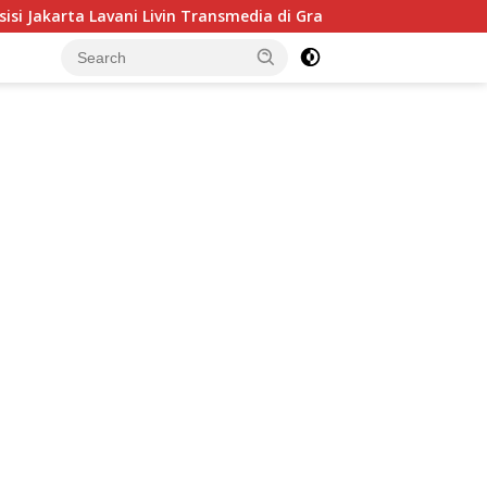
n Transmedia di Grand Final Proliga 2026 di MOJI, 25 April 202