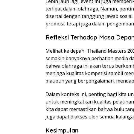
Lebih jauh lagi, event ini juga membe
terlibat dalam olahraga. Namun, penti
disertai dengan tanggung jawab sosial
promosi, tetapi juga dalam pengembang
Refleksi Terhadap Masa Depan
Melihat ke depan, Thailand Masters 2026
semakin banyaknya perhatian media da
bahwa olahraga ini akan terus berkem
menjaga kualitas kompetisi sambil me
maupun yang berpengalaman, mendapat
Dalam konteks ini, penting bagi kita u
untuk meningkatkan kualitas pelatihan d
kita dapat memastikan bahwa bulu tangk
juga dapat diakses oleh semua kalanga
Kesimpulan