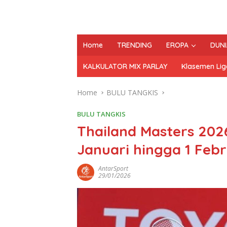
Home
TRENDING
EROPA
DUNI
KALKULATOR MIX PARLAY
Klasemen Lig
Home
BULU TANGKIS
BULU TANGKIS
Thailand Masters 202
Januari hingga 1 Febr
AntarSport
29/01/2026