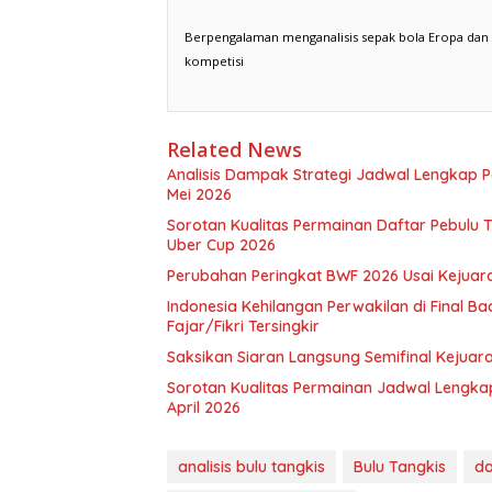
Berpengalaman menganalisis sepak bola Eropa dan Asi
kompetisi
Related News
Analisis Dampak Strategi Jadwal Lengkap P
Mei 2026
Sorotan Kualitas Permainan Daftar Pebulu 
Uber Cup 2026
Perubahan Peringkat BWF 2026 Usai Kejuar
Indonesia Kehilangan Perwakilan di Final B
Fajar/Fikri Tersingkir
Saksikan Siaran Langsung Semifinal Kejuaraa
Sorotan Kualitas Permainan Jadwal Lengka
April 2026
analisis bulu tangkis
Bulu Tangkis
da